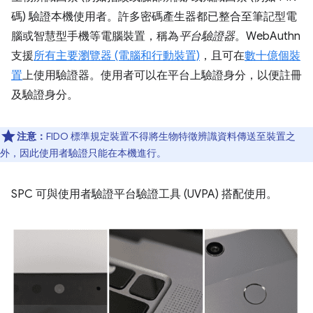
碼) 驗證本機使用者。許多密碼產生器都已整合至筆記型電
腦或智慧型手機等電腦裝置，稱為
平台驗證器
。WebAuthn
支援
所有主要瀏覽器 (電腦和行動裝置)
，且可在
數十億個裝
置
上使用驗證器。使用者可以在平台上驗證身分，以便註冊
及驗證身分。
注意：
FIDO 標準規定裝置不得將生物特徵辨識資料傳送至裝置之
外，因此使用者驗證只能在本機進行。
SPC 可與使用者驗證平台驗證工具 (UVPA) 搭配使用。