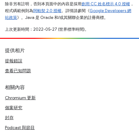
除非另有註明，否則本頁面中的內容是採用
創用 CC 姓名標示 4.0 授權
，
程式碼範例則為
阿帕契 2.0 授權
。詳情請參閱《
Google Developers 網
站政策
》。Java 是 Oracle 和/或其關聯企業的註冊商標。
上次更新時間：2022-05-27 (世界標準時間)。
提供相片
提報錯誤
查看已知問題
相關內容
Chromium 更新
個案研究
封存
Podcast 與節目