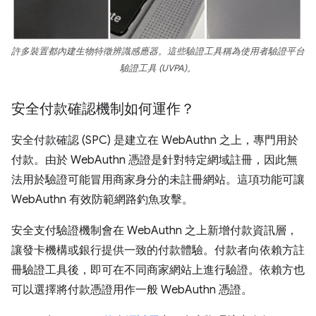
許多裝置都內建生物特徵辨識感應器。這些驗證工具稱為使用者驗證平台
驗證工具 (UVPA)。
安全付款確認機制如何運作？
安全付款確認 (SPC) 是建立在 WebAuthn 之上，專門用於
付款。由於 WebAuthn 憑證是針對特定網域註冊，因此無
法用於驗證可能冒用商家身分的未註冊網站。這項功能可讓
WebAuthn 有效防範網路釣魚攻擊。
安全支付驗證機制會在 WebAuthn 之上新增付款資訊層，
讓發卡機構或銀行提供一致的付款體驗。付款者向依賴方註
冊驗證工具後，即可在不同商家網站上進行驗證。依賴方也
可以選擇將付款憑證用作一般 WebAuthn 憑證。