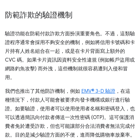
防範詐欺的驗證機制
驗證功能在防範付款詐欺方面扮演重要角色。不過，這類驗
證程序通常會採用不夠安全的機制，例如將信用卡號碼和卡
片持有人姓名組合在一起，或是在卡片背面寫上額外的
CVC 碼。如果卡片資訊因資料安全性違規 (例如帳戶盜用或
網路釣魚攻擊) 而外洩，這些機制就很容易遭到入侵和冒
用。
我們也推出了其他防詐機制，例如
EMV® 3-D 驗證
，在這
種情況下，付款人可能會被要求向發卡機構或銀行進行驗
證。如要驗證，使用者可以使用使用者名稱和密碼登入，也
可以透過簡訊向付款者傳送一次性密碼 (OTP)。這可保護消
費者免於遭受詐欺，但也可能讓部分合法消費者無法完成付
款。目的是減少驗證方面的不便，進而降低購物車放棄率。