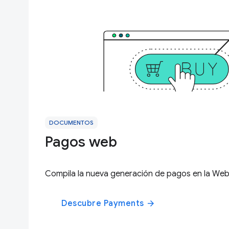
DOCUMENTOS
Pagos web
Compila la nueva generación de pagos en la We
Descubre Payments
arrow_forward