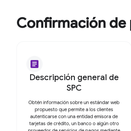
Confirmación de
article
Descripción general de
SPC
Obtén información sobre un estándar web
propuesto que permite a los clientes
autenticarse con una entidad emisora de
tarjetas de crédito, un banco o algún otro
proveedor de servicios de pagos mediante