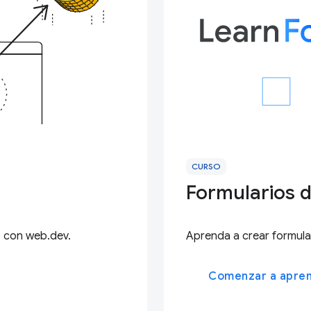
CURSO
Formularios d
b con web.dev.
Aprenda a crear formula
Comenzar a apre