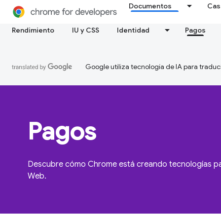
Documentos
Cas
Rendimiento
IU y CSS
Identidad
Pagos
Google utiliza tecnología de IA para traduc
Pagos
Descubre cómo Chrome está creando tecnologías para
Web.