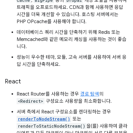
Cache
,
BigPipe
등의
Drupal
캐싱 모듈을 사용하여
트래픽을 오프로드하세요. CDN과 함께 사용하면 응답
시간을 더욱 개선할 수 있습니다. 호스팅 서버에서는
PHP OPcache를 사용해야 합니다.
데이터베이스 쿼리 시간을 단축하기 위해 Redis 또는
Memcached와 같은 메모리 캐싱을 사용하는 것이 좋습
니다.
성능이 우수한 테마, 모듈, 고속 서버를 사용하여 서버 응
답 시간을 단축하세요.
React
React Router를 사용하는 경우
경로 탐색
의
<Redirect>
구성요소 사용량을 최소화합니다.
서버 측에서 React 구성요소를 렌더링하는 경우
renderToNodeStream()
또는
renderToStaticNodeStream()
을(를) 사용하여 클라