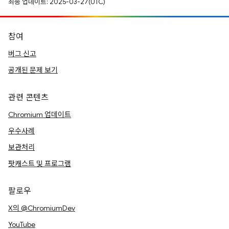
최종 업데이트: 2025-03-27(UTC)
참여
버그 신고
공개된 문제 보기
관련 콘텐츠
Chromium 업데이트
우수사례
보관처리
팟캐스트 및 프로그램
팔로우
X의 @ChromiumDev
YouTube