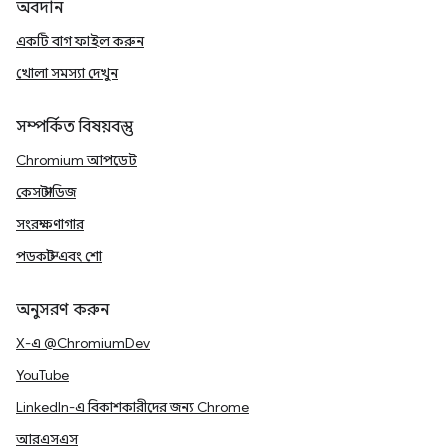
অবদান
একটি বাগ ফাইল করুন
খোলা সমস্যা দেখুন
সম্পর্কিত বিষয়বস্তু
Chromium আপডেট
কেস স্টাডিজ
সংরক্ষণাগার
পডকাস্ট এবং শো
অনুসরণ করুন
X-এ @ChromiumDev
YouTube
LinkedIn-এ বিকাশকারীদের জন্য Chrome
আরএসএস