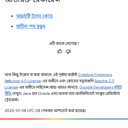
অন্তর্দৃষ্টি উত্স কোড
জটিল পথ বুঝুন
এটি কাজে লেগেছে?
অন্য কিছু উল্লেখ না করা থাকলে, এই পৃষ্ঠার কন্টেন্ট
Creative Commons
Attribution 4.0 License
-এর অধীনে এবং কোডের নমুনাগুলি
Apache 2.0
License
-এর অধীনে লাইসেন্স প্রাপ্ত। আরও জানতে,
Google Developers সাইট
নীতি
দেখুন। Java হল Oracle এবং/অথবা তার অ্যাফিলিয়েট সংস্থার রেজিস্টার্ড
ট্রেডমার্ক।
2025-10-08 UTC-তে শেষবার আপডেট করা হয়েছে।