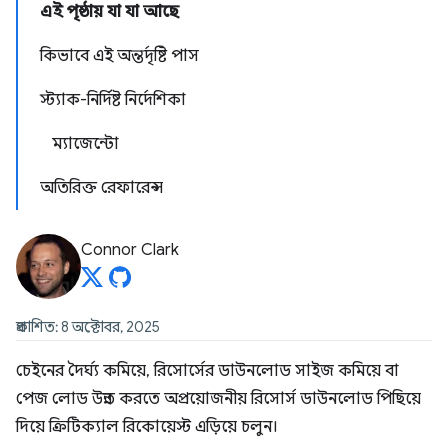
এই পৃষ্ঠায় যা যা আছে
কিভাবে এই অন্তর্দৃষ্টি পাস
স্ট্যাক-নির্দিষ্ট নির্দেশিকা
ম্যাজেন্টো
অতিরিক্ত রেফারেন্স
Connor Clark
প্রকাশিত: 8 অক্টোবর, 2025
চেইনের দৈর্ঘ্য কমিয়ে, রিসোর্সের ডাউনলোড সাইজ কমিয়ে বা
পেজ লোড উন্নত করতে অপ্রয়োজনীয় রিসোর্স ডাউনলোড পিছিয়ে
দিয়ে ক্রিটিক্যাল রিকোয়েস্ট এড়িয়ে চলুন।