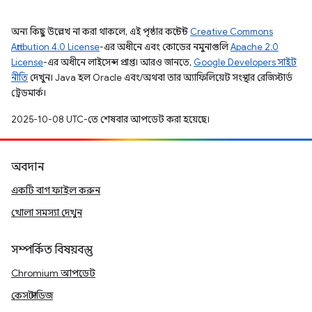
অন্য কিছু উল্লেখ না করা থাকলে, এই পৃষ্ঠার কন্টেন্ট
Creative Commons
Attribution 4.0 License
-এর অধীনে এবং কোডের নমুনাগুলি
Apache 2.0
License
-এর অধীনে লাইসেন্স প্রাপ্ত। আরও জানতে,
Google Developers সাইট
নীতি
দেখুন। Java হল Oracle এবং/অথবা তার অ্যাফিলিয়েট সংস্থার রেজিস্টার্ড
ট্রেডমার্ক।
2025-10-08 UTC-তে শেষবার আপডেট করা হয়েছে।
অবদান
একটি বাগ ফাইল করুন
খোলা সমস্যা দেখুন
সম্পর্কিত বিষয়বস্তু
Chromium আপডেট
কেস স্টাডিজ