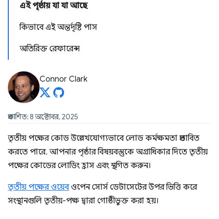
এই পৃষ্ঠায় যা যা আছে
কিভাবে এই অন্তর্দৃষ্টি পাস
অতিরিক্ত রেফারেন্স
Connor Clark
প্রকাশিত: 8 অক্টোবর, 2025
তৃতীয় পক্ষের কোড উল্লেখযোগ্যভাবে লোড কর্মক্ষমতা প্রভাবিত
করতে পারে. আপনার পৃষ্ঠার বিষয়বস্তুকে অগ্রাধিকার দিতে তৃতীয়
পক্ষের কোডের লোডিং হ্রাস এবং স্থগিত করুন।
তৃতীয় পক্ষের ওয়েব
ওপেন সোর্স ডেটাসেটের উপর ভিত্তি করে
সংস্থানগুলি তৃতীয়-পক্ষ দ্বারা গোষ্ঠীভুক্ত করা হয়।