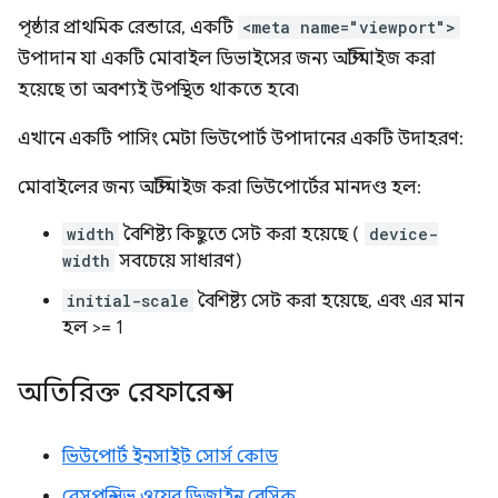
পৃষ্ঠার প্রাথমিক রেন্ডারে, একটি
<meta name="viewport">
উপাদান যা একটি মোবাইল ডিভাইসের জন্য অপ্টিমাইজ করা
হয়েছে তা অবশ্যই উপস্থিত থাকতে হবে৷
এখানে একটি পাসিং মেটা ভিউপোর্ট উপাদানের একটি উদাহরণ:
মোবাইলের জন্য অপ্টিমাইজ করা ভিউপোর্টের মানদণ্ড হল:
width
বৈশিষ্ট্য কিছুতে সেট করা হয়েছে (
device-
width
সবচেয়ে সাধারণ)
initial-scale
বৈশিষ্ট্য সেট করা হয়েছে, এবং এর মান
হল >= 1
অতিরিক্ত রেফারেন্স
ভিউপোর্ট ইনসাইট সোর্স কোড
রেসপন্সিভ ওয়েব ডিজাইন বেসিক