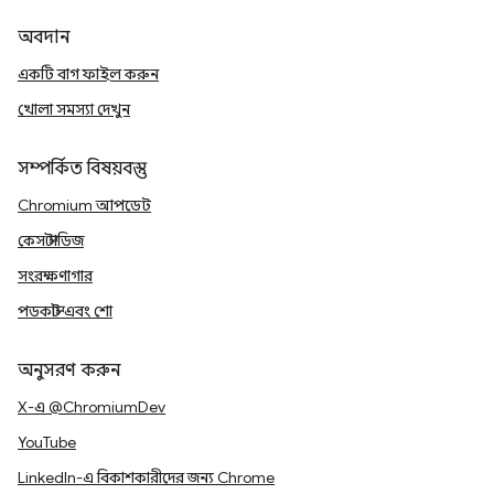
অবদান
একটি বাগ ফাইল করুন
খোলা সমস্যা দেখুন
সম্পর্কিত বিষয়বস্তু
Chromium আপডেট
কেস স্টাডিজ
সংরক্ষণাগার
পডকাস্ট এবং শো
অনুসরণ করুন
X-এ @ChromiumDev
YouTube
LinkedIn-এ বিকাশকারীদের জন্য Chrome