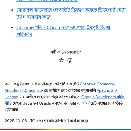
মোবাইল ব্রাউজারে লেআউট নিয়ন্ত্রণ করতে ভিউপোর্ট মেটা
ট্যাগ ব্যবহার করে
Chrome গতি - Chrome 91-এ প্রথম ইনপুট বিলম্ব
পরিবর্তন
এটি কাজে লেগেছে?
অন্য কিছু উল্লেখ না করা থাকলে, এই পৃষ্ঠার কন্টেন্ট
Creative Commons
Attribution 4.0 License
-এর অধীনে এবং কোডের নমুনাগুলি
Apache 2.0
License
-এর অধীনে লাইসেন্স প্রাপ্ত। আরও জানতে,
Google Developers সাইট
নীতি
দেখুন। Java হল Oracle এবং/অথবা তার অ্যাফিলিয়েট সংস্থার রেজিস্টার্ড
ট্রেডমার্ক।
2025-10-08 UTC-তে শেষবার আপডেট করা হয়েছে।