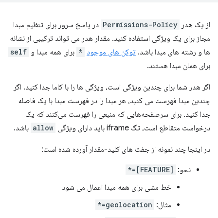
از یک هدر
Permissions-Policy
در پاسخ سرور برای تنظیم مبدا
مجاز برای یک ویژگی استفاده کنید. مقدار هدر می تواند ترکیبی از نشانه
ها و رشته های مبدا باشد.
توکن های موجود
*
برای همه مبدا و
self
برای همان مبدا هستند.
اگر هدر شما برای چندین ویژگی است، ویژگی ها را با کاما جدا کنید. اگر
چندین مبدا فهرست می کنید، هر مبدا را در فهرست مبدا با یک فاصله
جدا کنید. برای سرصفحه‌هایی که منبعی را فهرست می‌کنند که یک
درخواست متقاطع است، تگ iframe باید دارای ویژگی
allow
باشد.
در اینجا چند نمونه از جفت های کلید-مقدار آورده شده است:
نحو:
[FEATURE]=*
خط مشی برای همه مبدا اعمال می شود
مثال:
geolocation=*