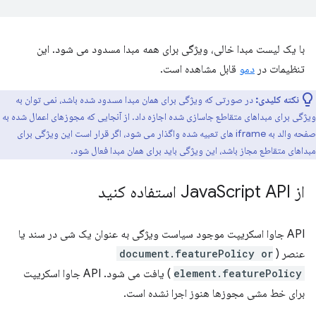
با یک لیست مبدا خالی، ویژگی برای همه مبدا مسدود می شود. این
تنظیمات در
دمو
قابل مشاهده است.
نکته کلیدی:
در صورتی که ویژگی برای همان مبدا مسدود شده باشد، نمی توان به
ویژگی برای مبداهای متقاطع جاسازی شده اجازه داد. از آنجایی که مجوزهای اعمال شده به
صفحه والد به iframe های تعبیه شده واگذار می شود، اگر قرار است این ویژگی برای
مبداهای متقاطع مجاز باشد، این ویژگی باید برای همان مبدا فعال شود.
از Java
Script API استفاده کنید
API جاوا اسکریپت موجود سیاست ویژگی به عنوان یک شی در سند یا
عنصر (
document.featurePolicy or
element.featurePolicy
) یافت می شود. API جاوا اسکریپت
برای خط مشی مجوزها هنوز اجرا نشده است.