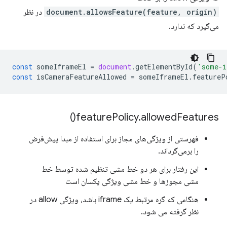
document.allowsFeature(feature, origin)
در نظر
می‌گیرد که ندارد.
const
someIframeEl
=
document
.
getElementById
(
'some-i
const
isCameraFeatureAllowed
=
someIframeEl
.
featureP
)
feature
Policy
.
allowed
Features(
فهرستی از ویژگی‌های مجاز برای استفاده از مبدا پیش‌فرض
را برمی‌گرداند.
این رفتار برای هر دو خط مشی تنظیم شده توسط خط
مشی مجوزها و خط مشی ویژگی یکسان است
هنگامی که گره مرتبط یک iframe باشد، ویژگی allow در
نظر گرفته می شود.