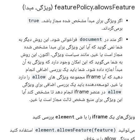
Feature (ویژگی، مبدا)
allows
.
Policy
feature
اگر ویژگی برای مبدأ مشخص شده مجاز باشد،
true
برمی‌گرداند.
اگر متد در
document
فراخوانی شود، این روش دیگر به
شما نمی گوید که آیا این ویژگی برای مبدا مشخص شده
مجاز است یا خیر، مانند سیاست ویژگی. اکنون، این روش
به شما می‌گوید که این امکان وجود دارد که ویژگی به آن
مبدأ اجازه داده شود. شما باید یک بررسی اضافی انجام
دهید که آیا iframe مجموعه ویژگی های
allow
را دارد
یا خیر. توسعه‌دهنده باید یک بررسی اضافی برای ویژگی
allow
در عنصر iframe انجام دهد تا مشخص کند آیا
این ویژگی برای منبع شخص ثالث مجاز است یا خیر.
ویژگی‌های یک iframe را با شی
element
بررسی کنید
می‌توانید
element.allowsFeature(feature)
استفاده کنید
که ویژگی allow را بر خلاف