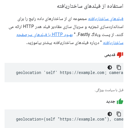
استفاده از فیلدهای ساختاریافته
فیلدهای ساختاریافته
مجموعه ای از ساختارهای داده رایج را برای
استانداردسازی تجزیه و سریال سازی مقادیر فیلد هدر HTTP ارائه می
کنند. از پست وبلاگ Fastly، "
بهبود HTTP با فیلدهای سرصفحه
ساختاریافته
" درباره فیلدهای ساختاریافته بیشتر بیاموزید.
قدیمی
  geolocation 'self' https://example.com; camera 
قبل با سیاست ویژگی.
جدید
  geolocation=(self "https://example.com"), camer