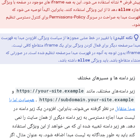
پیش فرض
نشانه استفاده می شود. این به همه iframe های موجود در صفحه با ویژگی
*
اجازه
دهد تا از این ویژگی استفاده کنند. بنابراین، اکیداً توصیه می شود که
allow
فهرست مبدا به صراحت در سربرگ Permissions-Policy برای کنترل دسترسی تنظیم
شود.
نکته کلیدی:
با تغییر در خط مشی مجوزها از سیاست ویژگی، افزودن مبدا به فهرست
مبدا سرصفحه دیگر برای فعال کردن ویژگی برای یک iframe متقاطع کافی نیست.
iframe بدون توجه به آنچه در فهرست مبدا سرصفحه تنظیم شده است، در صورتی که
منشاء متقاطع باشد، باید ویژگی
داشته باشد.
allow
زیر دامنه ها و مسیرهای مختلف
زیر دامنه‌های مختلف، مانند
https://your-site.example
و
https://subdomain.your-site.example
،
هم‌سایت اما با
مبدا متقابل
در نظر گرفته می‌شوند. بنابراین، افزودن یک زیر دامنه در
لیست مبدا اجازه دسترسی به زیر دامنه دیگری از همان سایت را نمی
دهد. هر زیر دامنه تعبیه شده ای که می خواهد از این ویژگی استفاده
کند باید به طور جداگانه به لیست مبدا اضافه شود. به عنوان مثال، اگر