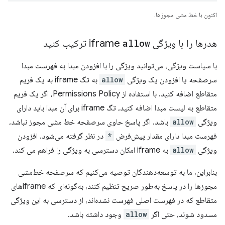
اکنون با خط مشی مجوزها.
هدرها را با ویژگی iframe
allow
ترکیب کنید
با سیاست ویژگی، می‌توانید ویژگی را با افزودن مبدا به فهرست مبدا
سرصفحه یا افزودن یک ویژگی
allow
به تگ iframe به یک فریم
متقاطع اضافه کنید. با استفاده از Permissions Policy، اگر یک فریم
متقاطع به لیست مبدا اضافه کنید، تگ iframe برای آن مبدا باید دارای
ویژگی
allow
باشد. اگر پاسخ حاوی سرصفحه خط مشی مجوز نباشد،
فهرست مبدا دارای مقدار پیش‌فرض
*
در نظر گرفته می‌شود. افزودن
ویژگی
allow
به iframe امکان دسترسی به ویژگی را فراهم می کند.
بنابراین، ما به توسعه‌دهندگان توصیه می‌کنیم که سرصفحه خط‌مشی
مجوزها را در پاسخ به‌طور صریح تنظیم کنند، به‌گونه‌ای که iframe‌های
متقاطع که در فهرست اصلی فهرست نشده‌اند، از دسترسی به این ویژگی
مسدود شوند، حتی اگر
allow
وجود داشته باشد.