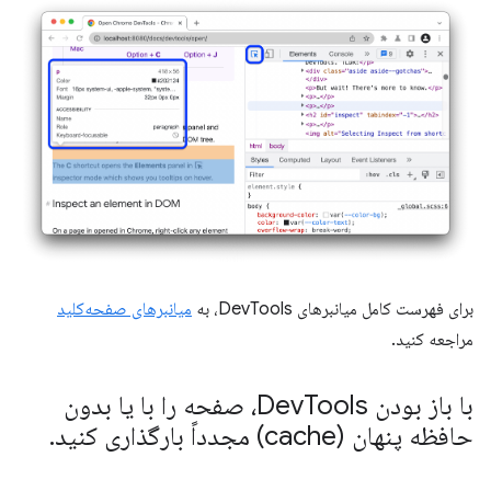
برای فهرست کامل میانبرهای DevTools، به
میانبرهای صفحه‌کلید
مراجعه کنید.
با باز بودن Dev
Tools، صفحه را با یا بدون
حافظه پنهان (cache) مجدداً بارگذاری کنید
.