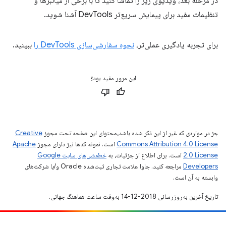
در مرحله بعد، ویدیوی زیر را تماشا کنید تا با برخی از میانبرها و
تنظیمات مفید برای پیمایش سریع‌تر DevTools آشنا شوید.
برای تجربه یادگیری عملی‌تر،
نحوه سفارشی‌سازی DevTools را
ببینید.
این مرور مفید بود؟
جز در مواردی که غیر از این ذکر شده باشد،‌محتوای این صفحه تحت مجوز
Creative
Commons Attribution 4.0 License
است. نمونه کدها نیز دارای مجوز
Apache
2.0 License
است. برای اطلاع از جزئیات، به
خطمشی‌های سایت Google
Developers‏
مراجعه کنید. جاوا علامت تجاری ثبت‌شده Oracle و/یا شرکت‌های
وابسته به آن است.
تاریخ آخرین به‌روزرسانی 2018-12-14 به‌وقت ساعت هماهنگ جهانی.