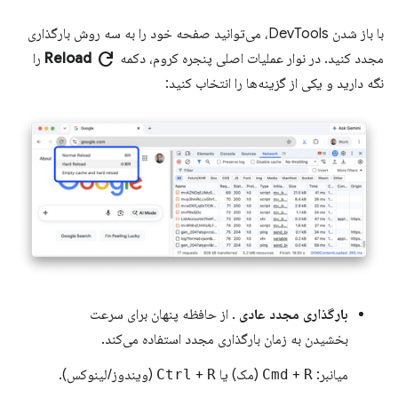
با باز شدن DevTools، می‌توانید صفحه خود را به سه روش بارگذاری
refresh
مجدد کنید. در نوار عملیات اصلی پنجره کروم، دکمه
Reload
را
نگه دارید و یکی از گزینه‌ها را انتخاب کنید:
بارگذاری مجدد عادی
. از حافظه پنهان برای سرعت
بخشیدن به زمان بارگذاری مجدد استفاده می‌کند.
میانبر:
R
+
Cmd
(مک) یا
R
+
Ctrl
(ویندوز/لینوکس).