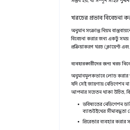
সম্ভব হয়, যা সম্পূর্ণ সাইট প
খরচের প্রভাব বিবেচনা ক
অনুমান সংক্রান্ত নিয়ম বাস্ত
বিবেচনা করার জন্য একটু সময় ন
প্রক্রিয়াকরণ খরচ (ক্লায়েন্ট এব
ব্যবহারকারীদের জন্য খরচ বিব
অনুমানমূলকভাবে লোড করার অর্
যদি সেই জায়গায় নেভিগেশন না 
আপনার সচেতন থাকা উচিত, বি
ভবিষ্যতের নেভিগেশন ডা
ব্যান্ডউইথের সীমাবদ্ধতা 
প্রিরেন্ডার ব্যবহার করার 