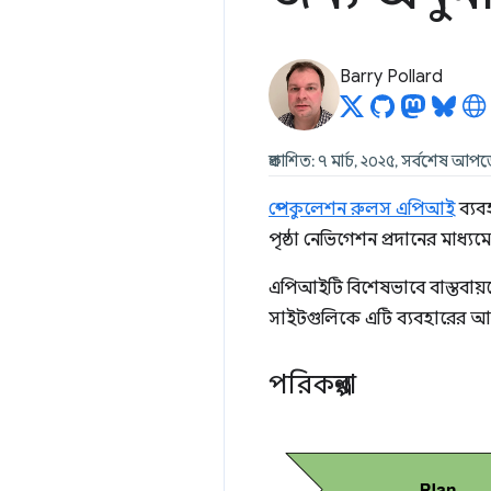
Barry Pollard
প্রকাশিত: ৭ মার্চ, ২০২৫, সর্বশেষ আ
স্পেকুলেশন রুলস এপিআই
ব্যব
পৃষ্ঠা নেভিগেশন প্রদানের মাধ্যমে 
এপিআইটি বিশেষভাবে বাস্তবায়ন
সাইটগুলিকে এটি ব্যবহারের আগে
পরিকল্পনা