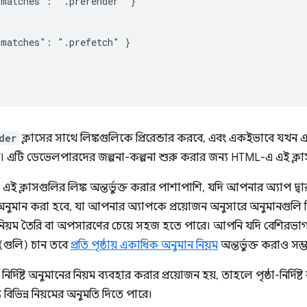
matches": ".prerender" }

matches": ".prefetch" }

der
ক্লাসের সাথে লিঙ্কগুলিকে প্রিরেন্ডার করবে, এবং একইভাবে যখন
। এটি ডেভেলপারদের জল্পনা-কল্পনা শুরু করার জন্য HTML-এ এই ক্লাসগু
এই ক্লাসগুলির লিঙ্ক অন্তর্ভুক্ত করার পাশাপাশি, যদি আপনার অ্যাপ দ্
অনুমান করা হবে, যা আপনার অ্যাপকে প্রয়োজন অনুসারে অনুমানগুলি
ান নিয়ম তৈরি বা অপসারণের চেয়ে সহজ হতে পারে। আপনি যদি বেশিরভাগ
য়ম(গুলি) চান তবে
প্রতি পৃষ্ঠায় একাধিক অনুমান নিয়ম
অন্তর্ভুক্ত করাও সম্
ষ্ট অনুমানের নিয়ম ব্যবহার করার প্রয়োজন হয়, তাহলে পৃষ্ঠা-নির্দিষ্ট বা 
জন্য বিভিন্ন নিয়মের অনুমতি দিতে পারে।