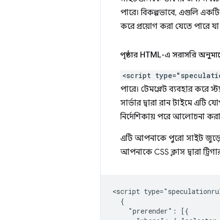
পারে। বিকল্পভাবে, এগুলি একটি 
করে প্রয়োগ করা যেতে পারে য
পৃষ্ঠার HTML-এ সরাসরি অনুমানে
<script type="speculati
পারে। টেমপ্লেট ব্যবহার করে স
সার্ভার দ্বারা রান টাইমে এটি
নির্দেশিকায় পরে আলোচনা কর
এটি আপনাকে পুরো সাইট জুড়ে স্
আপনাকে CSS ক্লাস দ্বারা ট্রিগা
<script type="speculationrul
  {

    "prerender": [{
