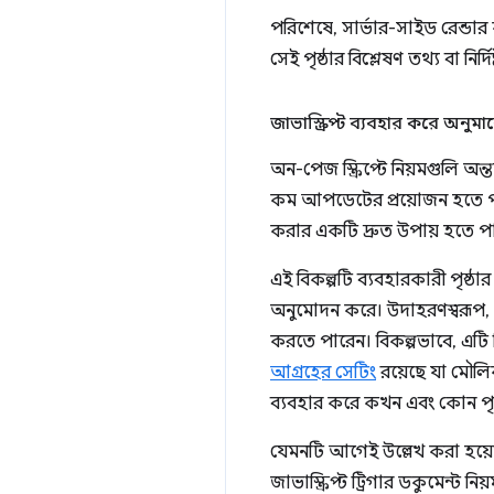
পরিশেষে, সার্ভার-সাইড রেন্ডা
সেই পৃষ্ঠার বিশ্লেষণ তথ্য বা নির্
জাভাস্ক্রিপ্ট ব্যবহার করে অনু
অন-পেজ স্ক্রিপ্টে নিয়মগুলি অন্
কম আপডেটের প্রয়োজন হতে প
করার একটি দ্রুত উপায় হতে পার
এই বিকল্পটি ব্যবহারকারী পৃষ্ঠ
অনুমোদন করে। উদাহরণস্বরূপ, 
করতে পারেন। বিকল্পভাবে, এটি ন
আগ্রহের সেটিং
রয়েছে যা মৌলিক
ব্যবহার করে কখন এবং কোন পৃষ্
যেমনটি আগেই উল্লেখ করা হয়েছে
জাভাস্ক্রিপ্ট ট্রিগার ডকুমেন্ট 