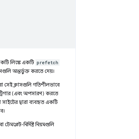
 একটি লিঙ্কে একটি
prefetch
লি অন্তর্ভুক্ত করতে দেয়।
বারা সেই ক্লাসগুলি গতিশীলভাবে
 ট্রিগার (এবং অপসারণ) করতে
 সাইটের দ্বারা ব্যবহৃত একটি
ভব।
টেমপ্লেট-নির্দিষ্ট নিয়মগুলি