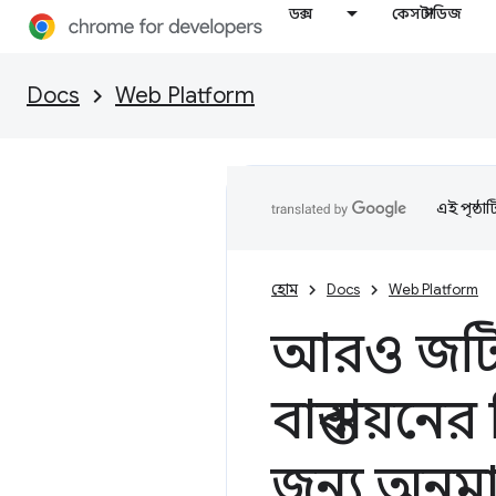
ডক্স
কেস স্টাডিজ
Docs
Web Platform
এই পৃষ্ঠা
হোম
Docs
Web Platform
আরও জটিল
বাস্তবায়নের
জন্য অনুমান