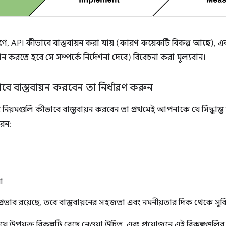
আগে, API কীভাবে বাস্তবায়ন করা যায় (কারণ কয়েকটি বিকল্প আছে), 
 করতে হবে সে সম্পর্কে নির্দেশনা দেবে) বিবেচনা করা মূল্যবান।
ভাবে বাস্তবায়ন করবেন তা নির্ধারণ করুন
 নিয়মগুলি কীভাবে বাস্তবায়ন করবেন তা প্রথমেই আপনাকে যে সিদ্ধান
রেন:
া
 প্রভাব রয়েছে, তবে বাস্তবায়নের সহজতা এবং নমনীয়তার দিক থেকে সু
ে উপযুক্ত বিকল্পটি বেছে নেওয়া উচিত, এবং প্রয়োজনে এই বিকল্পগুলি