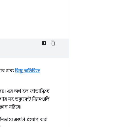
তার জন্য
কিছু অতিরিক্ত
়। এর অর্থ হল জাভাস্ক্রিপ্ট
গার সহ ডকুমেন্ট নিয়মগুলি
ক্লাস সরিয়ে।
াধীনভাবে এগুলি প্রয়োগ করা