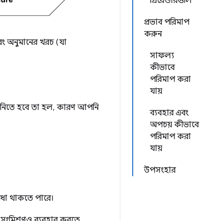
প্রিরেন্ডারগুলি
প্রভাব পরিমাপ
করুন
এবং অনুমানের খরচ (যা
সাফল্য
কীভাবে
পরিমাপ করা
যায়
্ত নিতে হবে তা হল, কারণ আপনি
ব্যবহার এবং
অপচয় কীভাবে
পরিমাপ করা
যায়
উপসংহার
বিধা থাকতে পারে।
র সংমিশ্রণও ব্যবহার করতে