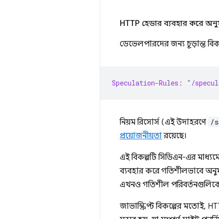
HTTP হেডার ব্যবহার করে অনু
ডেভেলপারদের জন্য চূড়ান্ত বিক
Speculation-Rules: "/specul
নিয়ম রিসোর্স (এই উদাহরণে
/s
প্রয়োজনীয়তা
রয়েছে।
এই বিকল্পটি সিডিএন-এর মাধ্যমে 
ব্যবহার করে গতিশীলভাবে অনুমান
এখনও গতিশীল পরিবর্তনগুলিকে 
জাভাস্ক্রিপ্ট বিকল্পের মতোই, H