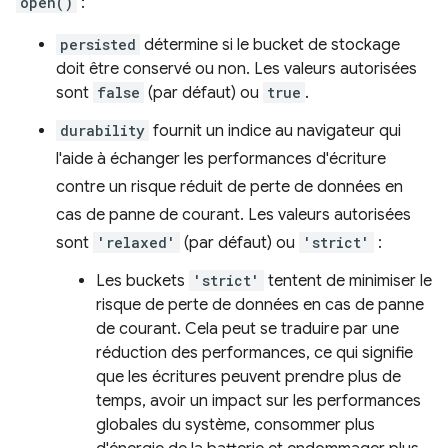
open()
:
persisted
détermine si le bucket de stockage
doit être conservé ou non. Les valeurs autorisées
sont
false
(par défaut) ou
true
.
durability
fournit un indice au navigateur qui
l'aide à échanger les performances d'écriture
contre un risque réduit de perte de données en
cas de panne de courant. Les valeurs autorisées
sont
'relaxed'
(par défaut) ou
'strict'
:
Les buckets
'strict'
tentent de minimiser le
risque de perte de données en cas de panne
de courant. Cela peut se traduire par une
réduction des performances, ce qui signifie
que les écritures peuvent prendre plus de
temps, avoir un impact sur les performances
globales du système, consommer plus