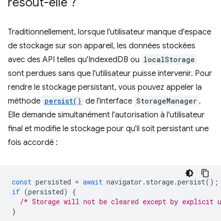
résout-elle ?
Traditionnellement, lorsque l'utilisateur manque d'espace
de stockage sur son appareil, les données stockées
avec des API telles qu'IndexedDB ou
localStorage
sont perdues sans que l'utilisateur puisse intervenir. Pour
rendre le stockage persistant, vous pouvez appeler la
méthode
persist()
de l'interface
StorageManager
.
Elle demande simultanément l'autorisation à l'utilisateur
final et modifie le stockage pour qu'il soit persistant une
fois accordé :
const
persisted
=
await
navigator
.
storage
.
persist
();
if
(
persisted
)
{
/* Storage will not be cleared except by explicit 
}