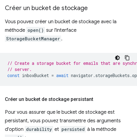
Créer un bucket de stockage
Vous pouvez créer un bucket de stockage avec la
méthode
open()
sur l'interface
StorageBucketManager
.
// Create a storage bucket for emails that are synch
// server.
const
inboxBucket
=
await
navigator
.
storageBuckets
.
op
Créer un bucket de stockage persistant
Pour vous assurer que le bucket de stockage est
persistant, vous pouvez transmettre des arguments
d'option
durability
et
persisted
à la méthode