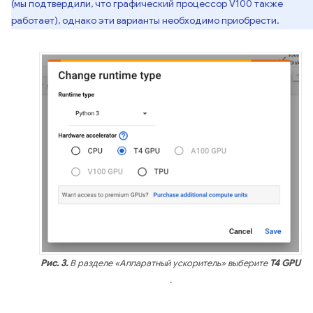
(мы подтвердили, что графический процессор V100 также
работает), однако эти варианты необходимо приобрести.
Рис. 3.
В разделе «Аппаратный ускоритель» выберите
T4 GPU
.