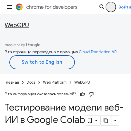
Войти
WebGPU
Эта страница переведена с помощью
Cloud Translation API
.
Главная
Docs
Web Platform
WebGPU
Эта информация оказалась полезной?
Тестирование модели веб-
ИИ в Google Colab