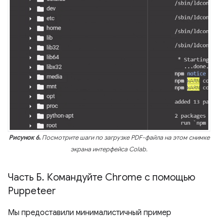
Рисунок 6.
Посмотрите шаги по загрузке PDF-файла на этом снимке
экрана интерфейса Colab.
Часть Б
.
Командуйте Chrome с помощью
Puppeteer
Мы предоставили минималистичный пример