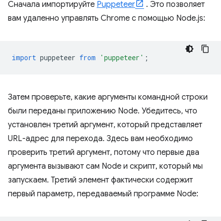
Сначала импортируйте
Puppeteer
. Это позволяет
вам удаленно управлять Chrome с помощью Node.js:
import
puppeteer
from
'puppeteer'
;
Затем проверьте, какие аргументы командной строки
были переданы приложению Node. Убедитесь, что
установлен третий аргумент, который представляет
URL-адрес для перехода. Здесь вам необходимо
проверить третий аргумент, потому что первые два
аргумента вызывают сам Node и скрипт, который мы
запускаем. Третий элемент фактически содержит
первый параметр, передаваемый программе Node: