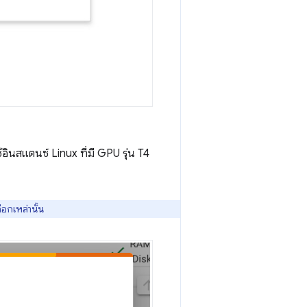
ช้อินสแตนซ์ Linux ที่มี GPU รุ่น T4
ือกเหล่านั้น