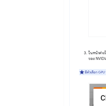
ในหน้าต่างโ
ของ NVIDIA 
มีตัวเลือก GPU ท