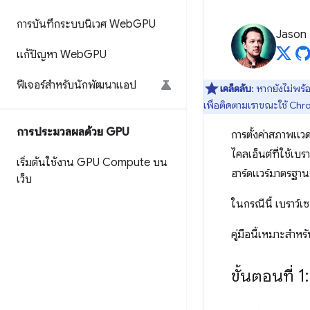
การบันทึกระบบนิเวศ Web
GPU
Jason
แก้ปัญหา Web
GPU
ฟีเจอร์สำหรับนักพัฒนาแอป
เคล็ดลับ
: หากยังไม่พร
เพื่อติดตามเราขณะใช้ Ch
การประมวลผลด้วย GPU
การตั้งค่าสภาพแว
ไคลเอ็นต์ที่ใช้เบ
เริ่มต้นใช้งาน GPU Compute บน
ฮาร์ดแวร์มาตรฐานที่
เว็บ
ในกรณีนี้ เบราว์เ
คู่มือนี้เหมาะสำ
ขั้นตอนที่