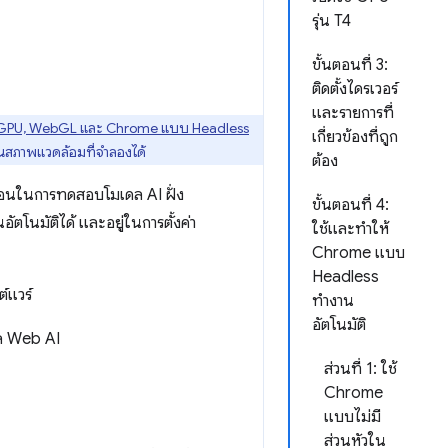
รุ่น T4
ขั้นตอนที่ 3:
ติดตั้งไดรเวอร์
และรายการที่
ebGPU, WebGL และ Chrome แบบ Headless
เกี่ยวข้องที่ถูก
นสภาพแวดล้อมที่จำลองได้
ต้อง
นตอนในการทดสอบโมเดล AI ฝั่ง
ขั้นตอนที่ 4:
ัตโนมัติได้ และอยู่ในการตั้งค่า
ใช้และทำให้
Chrome แบบ
Headless
์แวร์
ทำงาน
อัตโนมัติ
ดล Web AI
ส่วนที่ 1: ใช้
Chrome
แบบไม่มี
ส่วนหัวใน