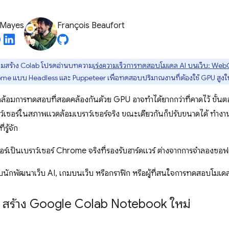
 Mayes
François Beaufort
้อมสร้าง Colab โปรดอ่านบทความ
เร่งความเร็วการทดสอบโมเดล AI บนเว็บ: W
rome แบบ Headless และ Puppeteer เพื่อทดสอบปริมาณงานที่ต้องใช้ GPU สูงใ
ดล้อมการทดสอบที่สอดคล้องกันด้วย GPU อาจทำได้ยากกว่าที่คาดไว้ ขั้
ราว์เซอร์ในสภาพแวดล้อมเบราว์เซอร์จริง ขณะเดียวกันก็ปรับขนาดได้ ทำงานอ
รู้จัก
ซอร์เป็นเบราว์เซอร์ Chrome จริงที่รองรับฮาร์ดแวร์ ต่างจากการจําลองซอฟต
หรับนักพัฒนาเว็บ AI, เกมบนเว็บ หรือกราฟิก หรือผู้ที่สนใจการทดสอบโมเ
 1: สร้าง Google Colab Notebook ใหม่