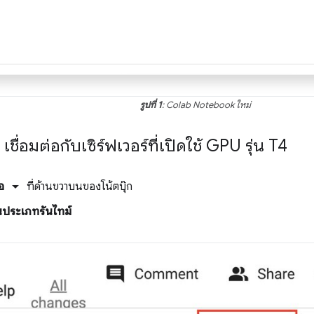
รูปที่ 1
: Colab Notebook ใหม่
: เชื่อมต่อกับเซิร์ฟเวอร์ที่เปิดใช้ GPU รุ่น T4
arrow_drop_down
่อ
ที่ด้านขวาบนของโน้ตบุ๊ก
ยนประเภทรันไทม์