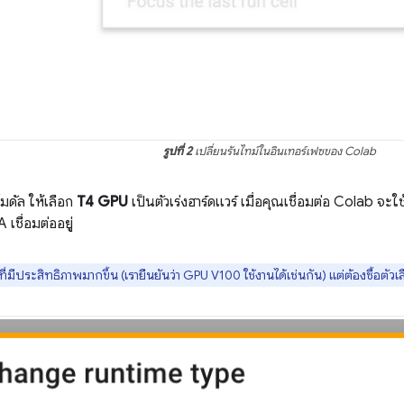
รูปที่ 2
เปลี่ยนรันไทม์ในอินเทอร์เฟซของ Colab
มดัล ให้เลือก
T4 GPU
เป็นตัวเร่งฮาร์ดแวร์ เมื่อคุณเชื่อมต่อ Colab จะใ
เชื่อมต่ออยู่
ี่มีประสิทธิภาพมากขึ้น (เรายืนยันว่า GPU V100 ใช้งานได้เช่นกัน) แต่ต้องซื้อตัวเล