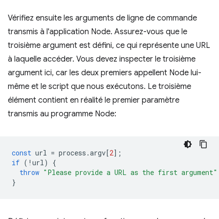
Vérifiez ensuite les arguments de ligne de commande
transmis à l'application Node. Assurez-vous que le
troisième argument est défini, ce qui représente une URL
à laquelle accéder. Vous devez inspecter le troisième
argument ici, car les deux premiers appellent Node lui-
même et le script que nous exécutons. Le troisième
élément contient en réalité le premier paramètre
transmis au programme Node:
const
url
=
process
.
argv
[
2
];
if
(
!
url
)
{
throw
"Please provide a URL as the first argument"
}