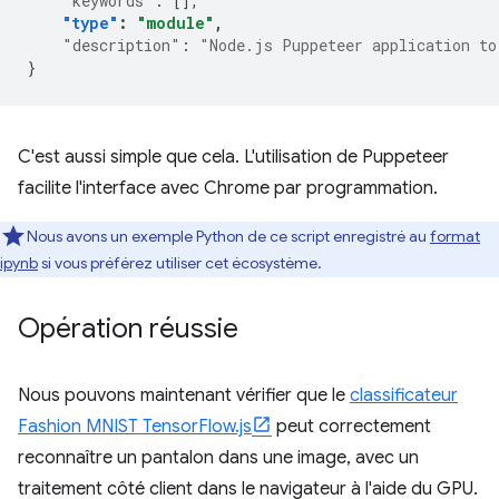
"keywords"
:
[],
"type"
:
"module"
,
"description"
:
"Node.js Puppeteer application to
}
C'est aussi simple que cela. L'utilisation de Puppeteer
facilite l'interface avec Chrome par programmation.
Nous avons un exemple Python de ce script enregistré au
format
ipynb
si vous préférez utiliser cet écosystème.
Opération réussie
Nous pouvons maintenant vérifier que le
classificateur
Fashion MNIST TensorFlow.js
peut correctement
reconnaître un pantalon dans une image, avec un
traitement côté client dans le navigateur à l'aide du GPU.