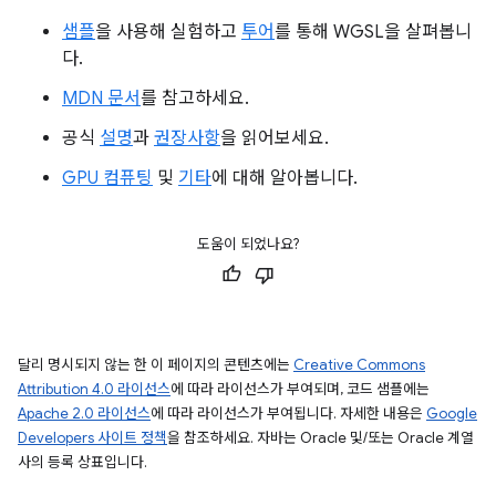
샘플
을 사용해 실험하고
투어
를 통해 WGSL을 살펴봅니
다.
MDN 문서
를 참고하세요.
공식
설명
과
권장사항
을 읽어보세요.
GPU 컴퓨팅
및
기타
에 대해 알아봅니다.
도움이 되었나요?
달리 명시되지 않는 한 이 페이지의 콘텐츠에는
Creative Commons
Attribution 4.0 라이선스
에 따라 라이선스가 부여되며, 코드 샘플에는
Apache 2.0 라이선스
에 따라 라이선스가 부여됩니다. 자세한 내용은
Google
Developers 사이트 정책
을 참조하세요. 자바는 Oracle 및/또는 Oracle 계열
사의 등록 상표입니다.