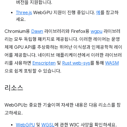
버전을 지원합니다.
Three.js
WebGPU 지원이 진행 중입니다.
예
를 참고하
세요.
Chromium용
Dawn
라이브러리와 Firefox용
wgpu
라이브러
리는 모두 독립형 패키지로 제공됩니다. 이러한 레이어는 운영
체제 GPU API를 추상화하는 뛰어난 이식성과 인체공학적 레이
어를 제공합니다. 네이티브 애플리케이션에서 이러한 라이브러
리를 사용하면
Emscripten
및
Rust web-sys
를 통해
WASM
으로 쉽게 포팅할 수 있습니다.
리소스
WebGPU는 중요한 기술이며 자세한 내용은 다음 리소스를 참
고하세요.
WebGPU
및
WGSL
에 관한 W3C 사양을 확인하세요.