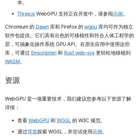
本。
Three.js
WebGPU 支持正在开发中，请参阅
示例
。
Chromium 的
Dawn
库和 Firefox 的
wgpu
库均可作为独立
软件包提供。它们具有出色的可移植性和符合人体工程学的
层，可抽象化操作系统 GPU API。在原生应用中使用这些
库，可通过
Emscripten
和
Rust web-sys
更轻松地移植到
WASM
。
资源
WebGPU 是一项重要技术，我们建议您参考以下资源了解
详情：
查看
WebGPU
和
WGSL
的 W3C 规范。
通过
导览
探索 WGSL，并尝试使用
示例
。