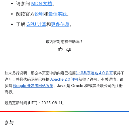
请参阅
MDN 文档
。
阅读官方
说明
和
最佳实践
。
了解
GPU 计算
和
更多信息
。
该内容对您有帮助吗？
如未另行说明，那么本页面中的内容已根据
知识共享署名 4.0 许可
获得了
许可，并且代码示例已根据
Apache 2.0 许可
获得了许可。有关详情，请
参阅
Google 开发者网站政策
。Java 是 Oracle 和/或其关联公司的注册
商标。
最后更新时间 (UTC)：2025-08-11。
参与