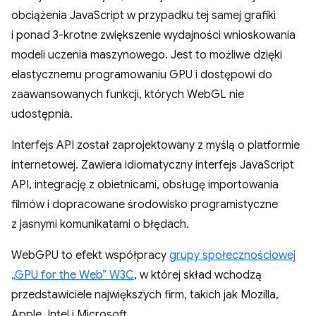
obciążenia JavaScript w przypadku tej samej grafiki
i ponad 3-krotne zwiększenie wydajności wnioskowania
modeli uczenia maszynowego. Jest to możliwe dzięki
elastycznemu programowaniu GPU i dostępowi do
zaawansowanych funkcji, których WebGL nie
udostępnia.
Interfejs API został zaprojektowany z myślą o platformie
internetowej. Zawiera idiomatyczny interfejs JavaScript
API, integrację z obietnicami, obsługę importowania
filmów i dopracowane środowisko programistyczne
z jasnymi komunikatami o błędach.
WebGPU to efekt współpracy
grupy społecznościowej
„GPU for the Web” W3C
, w której skład wchodzą
przedstawiciele największych firm, takich jak Mozilla,
Apple, Intel i Microsoft.