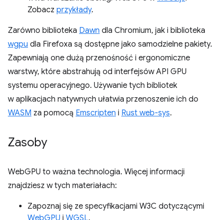
Zobacz
przykłady
.
Zarówno biblioteka
Dawn
dla Chromium, jak i biblioteka
wgpu
dla Firefoxa są dostępne jako samodzielne pakiety.
Zapewniają one dużą przenośność i ergonomiczne
warstwy, które abstrahują od interfejsów API GPU
systemu operacyjnego. Używanie tych bibliotek
w aplikacjach natywnych ułatwia przenoszenie ich do
WASM
za pomocą
Emscripten
i
Rust web-sys
.
Zasoby
WebGPU to ważna technologia. Więcej informacji
znajdziesz w tych materiałach:
Zapoznaj się ze specyfikacjami W3C dotyczącymi
WebGPU
i
WGSL
.