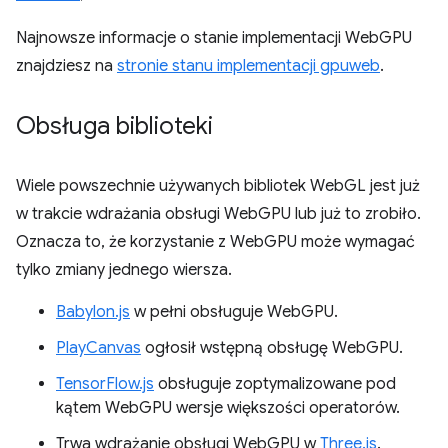
Najnowsze informacje o stanie implementacji WebGPU
znajdziesz na
stronie stanu implementacji gpuweb
.
Obsługa biblioteki
Wiele powszechnie używanych bibliotek WebGL jest już
w trakcie wdrażania obsługi WebGPU lub już to zrobiło.
Oznacza to, że korzystanie z WebGPU może wymagać
tylko zmiany jednego wiersza.
Babylon.js
w pełni obsługuje WebGPU.
PlayCanvas
ogłosił wstępną obsługę WebGPU.
TensorFlow.js
obsługuje zoptymalizowane pod
kątem WebGPU wersje większości operatorów.
Trwa wdrażanie obsługi WebGPU w
Three.js
.