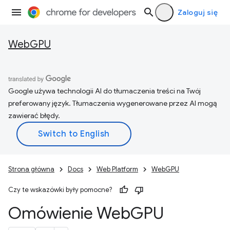
Zaloguj się
WebGPU
Google używa technologii AI do tłumaczenia treści na Twój
preferowany język. Tłumaczenia wygenerowane przez AI mogą
zawierać błędy.
Strona główna
Docs
Web Platform
WebGPU
Czy te wskazówki były pomocne?
Omówienie Web
GPU