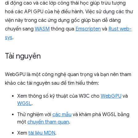
di động cao và các lớp công thái học giúp trừu tượng
hoá các API GPU của hệ điều hành. Việc sử dụng các thư
viện này trong các ứng dụng gốc giúp bạn dễ dàng
chuyển sang
WASM
thông qua
Emscripten
và
Rust web-
sys
.
Tài nguyên
WebGPU là một công nghệ quan trọng và bạn nên tham
khảo các tài nguyên sau để tìm hiểu thêm:
Xem thông số kỹ thuật của W3C cho
WebGPU
và
WGSL
.
Thử nghiệm với
các mẫu
và khám phá WGSL bằng
một
chuyến tham quan
.
Xem
tài liệu MDN
.