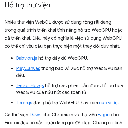
Hỗ trợ thư viện
Nhiều thư viện WebGL được sử dụng rộng rãi đang
trong quá trình triển khai tính năng hỗ trợ WebGPU hoặc
đã triển khai. Điều này có nghĩa là việc sử dụng WebGPU
có thể chỉ yêu cầu bạn thực hiện một thay đổi duy nhất.
Babylon.js
hỗ trợ đầy đủ WebGPU.
PlayCanvas
thông báo về việc hỗ trợ WebGPU ban
đầu.
TensorFlow.js
hỗ trợ các phiên bản được tối ưu hoá
WebGPU của hầu hết các toán tử.
Three.js
đang hỗ trợ WebGPU, hãy xem
các ví dụ
.
Cả thư viện
Dawn
cho Chromium và thư viện
wgpu
cho
Firefox đều có sẵn dưới dạng gói độc lập. Chúng có tính