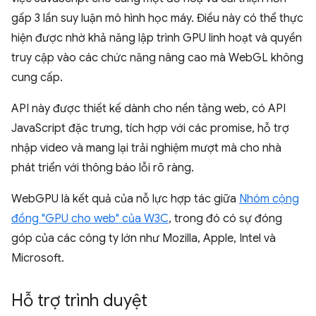
gấp 3 lần suy luận mô hình học máy. Điều này có thể thực
hiện được nhờ khả năng lập trình GPU linh hoạt và quyền
truy cập vào các chức năng nâng cao mà WebGL không
cung cấp.
API này được thiết kế dành cho nền tảng web, có API
JavaScript đặc trưng, tích hợp với các promise, hỗ trợ
nhập video và mang lại trải nghiệm mượt mà cho nhà
phát triển với thông báo lỗi rõ ràng.
WebGPU là kết quả của nỗ lực hợp tác giữa
Nhóm cộng
đồng "GPU cho web" của W3C
, trong đó có sự đóng
góp của các công ty lớn như Mozilla, Apple, Intel và
Microsoft.
Hỗ trợ trình duyệt