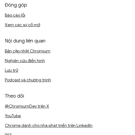
Đóng góp
Báo cáo lỗi
Xem các sự cố mở
Nội dung liên quan
Bản cập nhật Chromium
Nghiên cứu điển hình
Lưu trữ
Podcast và chương trình
Theo dõi
@ChromiumDev trên X
YouTube
Chrome dành cho nhà phát triển trên LinkedIn