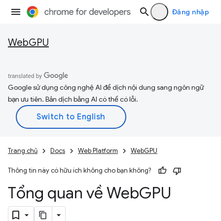
Đăng nhập
WebGPU
Google sử dụng công nghệ AI để dịch nội dung sang ngôn ngữ
bạn ưu tiên. Bản dịch bằng AI có thể có lỗi.
Trang chủ
Docs
Web Platform
WebGPU
Thông tin này có hữu ích không cho bạn không?
Tổng quan về Web
GPU