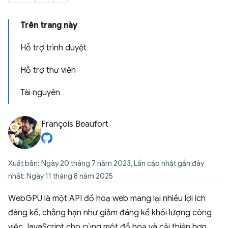
Trên trang này
Hỗ trợ trình duyệt
Hỗ trợ thư viện
Tài nguyên
François Beaufort
Xuất bản: Ngày 20 tháng 7 năm 2023, Lần cập nhật gần đây
nhất: Ngày 11 tháng 8 năm 2025
WebGPU là một API đồ hoạ web mang lại nhiều lợi ích
đáng kể, chẳng hạn như giảm đáng kể khối lượng công
việc JavaScript cho cùng một đồ hoạ và cải thiện hơn