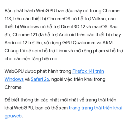
Bản phát hành WebGPU ban đầu này có trong Chrome
113, trên các thiết bị ChromeOS có hỗ trợ Vulkan, các
thiết bị Windows có hỗ trợ Direct3D 12 và macOS. Sau
đó, Chrome 121 đã hỗ trợ Android trên các thiết bị chạy
Android 12 trở lên, sử dụng GPU Qualcomm và ARM.
Chúng tôi sẽ sớm hỗ trợ Linux và mở rộng phạm vi hỗ trợ
cho các nền tảng hiện có.
WebGPU được phát hành trong
Firefox 141 trên
Windows
và
Safari 26
, ngoài việc triển khai trong
Chrome.
Để biết thông tin cập nhật mới nhất về trạng thái triển
khai WebGPU, bạn có thể xem
trang trạng thái triển khai
gpuweb
.