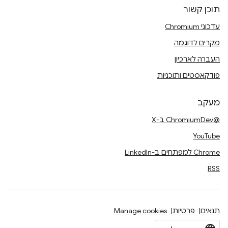
תוכן קשור
עדכוני Chromium
מקרים לדוגמה
העברה לארכיון
פודקאסטים ותוכניות
מעקב
@ChromiumDev ב-X
YouTube
Chrome למפתחים ב-LinkedIn
RSS
תנאים
פרטיות
Manage cookies