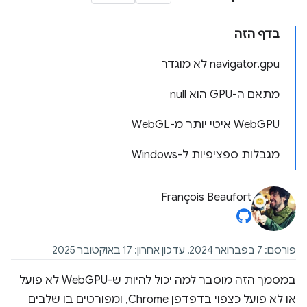
בדף הזה
‫navigator.gpu לא מוגדר
מתאם ה-GPU הוא null
‫WebGPU איטי יותר מ-WebGL
מגבלות ספציפיות ל-Windows
François Beaufort
פורסם: 7 בפברואר 2024, עדכון אחרון: 17 באוקטובר 2025
במסמך הזה מוסבר למה יכול להיות ש-WebGPU לא פועל
או לא פועל כצפוי בדפדפן Chrome, ומפורטים בו שלבים