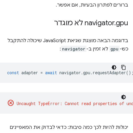
ברורים לפתרון הבעיות, אם אפשר.
gpu לא מוגדר
.
‫navigator
בדוגמה הבאה מוצגת שגיאת JavaScript שיכולה להתקבל
כש-
gpu
לא זמין ב-
navigator
:
const
adapter
=
await
navigator
.
gpu
.
requestAdapter
()
cancel
יכולות להיות לכך כמה סיבות: כדאי לבדוק את המאפיינים