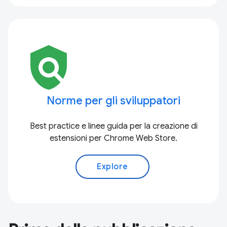
policy
Norme per gli sviluppatori
Best practice e linee guida per la creazione di
estensioni per Chrome Web Store.
Explore