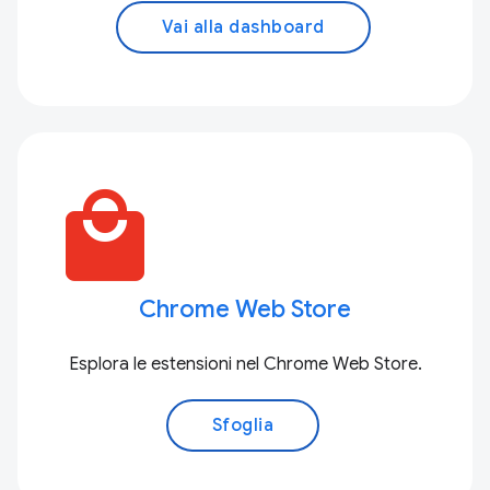
Vai alla dashboard
local_mall
Chrome Web Store
Esplora le estensioni nel Chrome Web Store.
Sfoglia