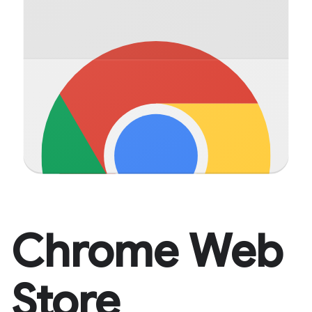
Chrome Web
Store