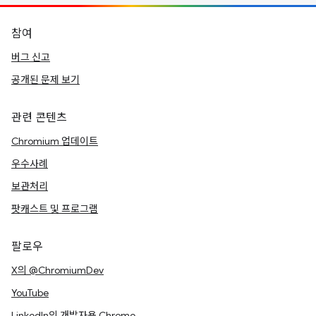
참여
버그 신고
공개된 문제 보기
관련 콘텐츠
Chromium 업데이트
우수사례
보관처리
팟캐스트 및 프로그램
팔로우
X의 @ChromiumDev
YouTube
LinkedIn의 개발자용 Chrome