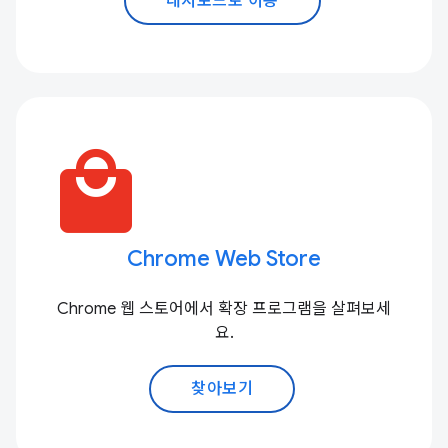
대시보드로 이동
local_mall
Chrome Web Store
Chrome 웹 스토어에서 확장 프로그램을 살펴보세
요.
찾아보기