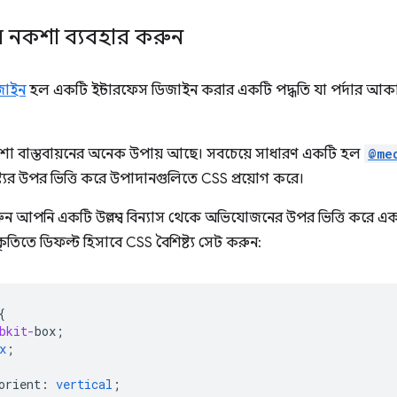
াশীল নকশা ব্যবহার করুন
িজাইন
হল একটি ইন্টারফেস ডিজাইন করার একটি পদ্ধতি যা পর্দার আকার
 নকশা বাস্তবায়নের অনেক উপায় আছে। সবচেয়ে সাধারণ একটি হল
@me
্যের উপর ভিত্তি করে উপাদানগুলিতে CSS প্রয়োগ করে।
রুন আপনি একটি উল্লম্ব বিন্যাস থেকে অভিযোজনের উপর ভিত্তি করে এক
কৃতিতে ডিফল্ট হিসাবে CSS বৈশিষ্ট্য সেট করুন:
{
bkit-
box
;
x
;
orient
:
vertical
;