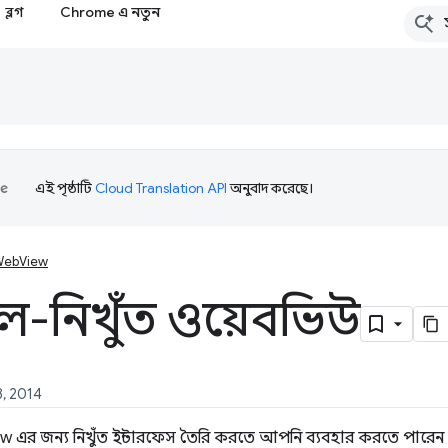
ব্লগ
Chrome এ নতুন
এই পৃষ্ঠাটি
Cloud Translation API
অনুবাদ করেছে।
ebView
েল-নিখুঁত ওয়েবভিউ
 28, 2014
র জন্য নিখুঁত ইন্টারফেস তৈরি করতে আপনি ব্যবহার করতে পারেন এ