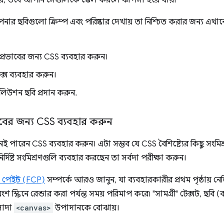
য়, তবে আপনি সেগুলিকে স্কেল করলে ঝাপসা হয়ে যায়৷
আপনার ছবিগুলো ক্রিস্প এবং পরিষ্কার দেখায় তা নিশ্চিত করার জন্য 
 প্রভাবের জন্য CSS ব্যবহার করুন।
ফিক্স ব্যবহার করুন।
িউশন ছবি প্রদান করুন.
রভাবের জন্য CSS ব্যবহার করুন
নই পারেন CSS ব্যবহার করুন। এটা সম্ভব যে CSS বৈশিষ্ট্যের কিছু সংমিশ্
্দিষ্ট সংমিশ্রণগুলি ব্যবহার করছেন তা সর্বদা পরীক্ষা করুন।
ল পেইন্ট (FCP)
সম্পর্কে আরও জানুন, যা ব্যবহারকারীর প্রথম পৃষ্ঠায় ন
 স্ক্রিনে রেন্ডার করা পর্যন্ত সময় পরিমাপ করে৷ "সামগ্রী" টেক্সট, ছবি (
সাদা
<canvas>
উপাদানকে বোঝায়।