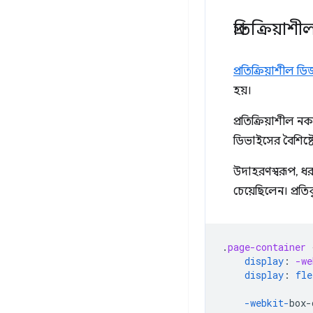
প্রতিক্রিয়
প্রতিক্রিয়াশীল ড
হয়।
প্রতিক্রিয়াশীল
ডিভাইসের বৈশিষ্ট
উদাহরণস্বরূপ, ধ
চেয়েছিলেন। প্রতি
.
page-container
display
:
-we
display
:
fle
-webkit-
box-