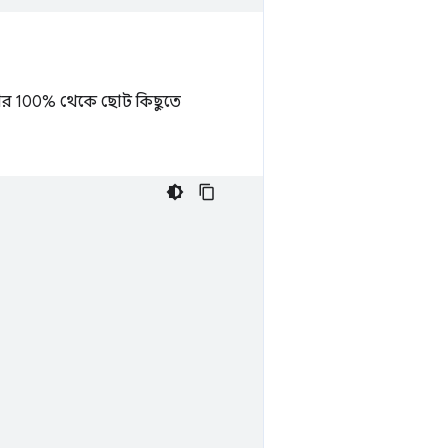
আকার 100% থেকে ছোট কিছুতে