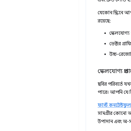
এবং দ্রুত লোড হ
যেকোন স্ক্রিনে 
রয়েছে:
স্কেলযোগ্য
ভেক্টর গ্রা
উচ্চ-রেজোল
স্কেলযোগ্য প্
ছবির পরিবর্তে যখ
পারে। আপনি যে নির
ফার্স্ট কনটেন্টফু
সামগ্রীর কোনো অংশ
উপাদান এবং অ-