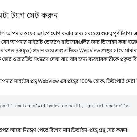
েটা ট্যাগ সেট করুন
যাগ আপনার ওয়েব অ্যাপে যোগ করার জন্য সবচেয়ে গুরুত্বপূর্ণ ট্যাগ। 
েন আপনার সাইটটি ডেস্কটপ ব্রাউজারগুলির জন্য ডিজাইন করা হয়েছ
(সাধারণত 980px) প্রদান করে এবং এটিকে WebView প্রস্থের সাথে মানান
 ছোট ওভারভিউ সংস্করণ দেখা যায় যার জন্য ব্যবহারকারীকে প্রকৃত বিষয
নার সাইটের প্রস্থ WebView এর প্রস্থের 100% হোক, ভিউপোর্ট মেটা 
র আরো নিয়ন্ত্রণ পেতে বিশেষ মান ডিভাইস-প্রস্থে প্রস্থ সেট করুন।