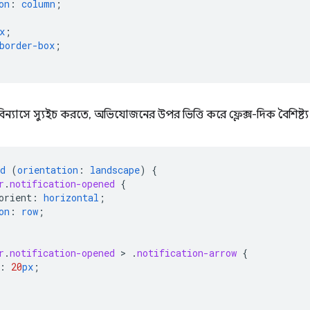
on
:
column
;
x
;
border-box
;
ন্যাসে স্যুইচ করতে, অভিযোজনের উপর ভিত্তি করে ফ্লেক্স-দিক বৈশিষ্ট্য
d
(
orientation
:
landscape
)
{
r
.
notification-opened
{
orient
:
horizontal
;
on
:
row
;
r
.
notification-opened
 > 
.
notification-arrow
{
:
20
px
;