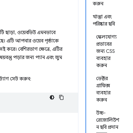
করুন
খাস্তা এবং
পরিষ্কার ছবি
এটি ছাড়া, ওয়েবভিউ এমনভাবে
স্কেলযোগ্য
ে। এটি আপনার ওয়েব পৃষ্ঠাকে
প্রভাবের
সই করে। বেশিরভাগ ক্ষেত্রে, এটির
জন্য CSS
়বস্তু পড়ার জন্য প্যান এবং জুম
ব্যবহার
করুন
ভেক্টর
ট্যাগ সেট করুন:
গ্রাফিক্স
ব্যবহার
করুন
উচ্চ-
রেজোলিউশ
ন ছবি প্রদান