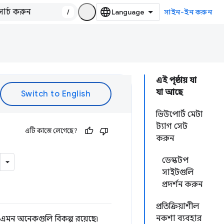
/
সাইন-ইন করুন
এই পৃষ্ঠায় যা
যা আছে
ভিউপোর্ট মেটা
ট্যাগ সেট
এটি কাজে লেগেছে?
করুন
ডেস্কটপ
সাইটগুলি
প্রদর্শন করুন
প্রতিক্রিয়াশীল
নকশা ব্যবহার
মন অনেকগুলি বিকল্প রয়েছে৷