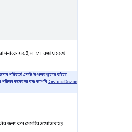
ুলি আপনাকে একই HTML বজায় রেখে
রার পরিবর্তে একটি উপাদান স্থানের বাইরে
লি পরীক্ষা করেন তা নয়৷ আপনি
DevToolsDevice
ুলির জন্য কম মেমরির প্রয়োজন হয়