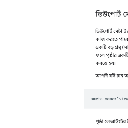
ভিউপোর্ট ম
ভিউপোর্ট মেটা ট্
কাজ করতে পারে য
একটি বড় প্রস্থ 
ফলে পৃষ্ঠার একটি
করতে হয়।
আপনি যদি চান আপ
পৃষ্ঠা লেআউটের উপ