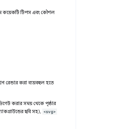
এখানে কয়েকটি টিপস এবং কৌশল
রণ রেন্ডার করা ব্যয়বহুল হতে
েভিগেট করার সময় থেকে পৃষ্ঠার
ব্যাকগ্রাউন্ডের ছবি সহ),
<svg>