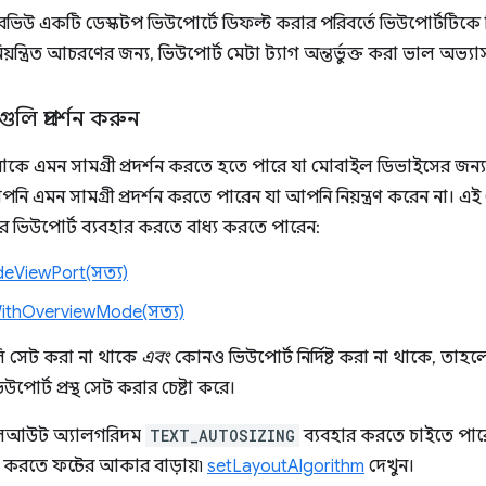
েবভিউ একটি ডেস্কটপ ভিউপোর্টে ডিফল্ট করার পরিবর্তে ভিউপোর্টটিকে 
িয়ন্ত্রিত আচরণের জন্য, ভিউপোর্ট মেটা ট্যাগ অন্তর্ভুক্ত করা ভাল অভ্যা
লি প্রদর্শন করুন
পনাকে এমন সামগ্রী প্রদর্শন করতে হতে পারে যা মোবাইল ডিভাইসের জন্
নি এমন সামগ্রী প্রদর্শন করতে পারেন যা আপনি নিয়ন্ত্রণ করেন না। এ
ভিউপোর্ট ব্যবহার করতে বাধ্য করতে পারেন:
eViewPort(সত্য)
ithOverviewMode(সত্য)
লি সেট করা না থাকে
এবং
কোনও ভিউপোর্ট নির্দিষ্ট করা না থাকে, তাহ
উপোর্ট প্রস্থ সেট করার চেষ্টা করে।
 লেআউট অ্যালগরিদম
TEXT_AUTOSIZING
ব্যবহার করতে চাইতে পার
রতে ফন্টের আকার বাড়ায়৷
setLayoutAlgorithm
দেখুন।