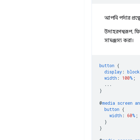
আপনি পর্দার প্র
উদাহরণস্বরূপ, ফ
সামঞ্জস্য করা।
button
{
display
:
block
width
:
100
%
;
...
}
@
media
screen
an
button
{
width
:
60
%
;
}
}