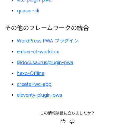
vite-plugin-pwa
quasar-cli
その他のフレームワークの統合
WordPress PWA プラグイン
ember-cli-workbox
@docusaurus/plugin-pwa
hexo-Offline
create-lwc-app
eleventy-plugin-pwa
この情報は役に立ちましたか？