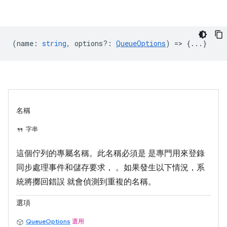
(
name
:
string
,
options?
:
QueueOptions
) => {...}
名稱
字串
這個佇列的專屬名稱。此名稱必須是 是專門用來登錄
同步處理事件和儲存要求， 。如果發生以下情況，系
統將擲回錯誤 就會偵測到重複的名稱。
選項
QueueOptions
選用