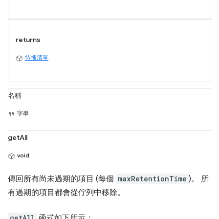
returns
待播清單
名稱
字串
getAll
void
傳回所有尚未過期的項目 (每個
maxRetentionTime
)。 所
有過期的項目都會從佇列中移除。
getAll
函式如下所示：