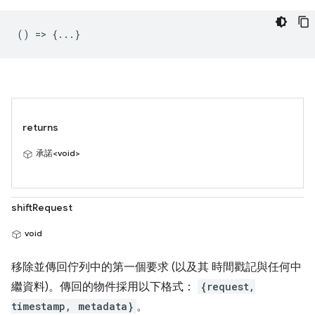
() => {...}
returns
承諾<void>
shiftRequest
void
移除並傳回佇列中的第一個要求 (以及其 時間戳記與任何中
繼資料)。傳回的物件採用以下格式：
{request,
timestamp, metadata}
。