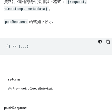
資料)。傳回的物件採用以下格式：
{request,
timestamp, metadata}
。
popRequest
函式如下所示：
() => {...}
returns
Promise&lt;QueueEntry&gt;
pushRequest