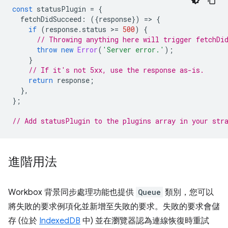
const
statusPlugin
=
{
fetchDidSucceed
:
({
response
})
=
>
{
if
(
response
.
status
>
=
500
)
{
// Throwing anything here will trigger fetchDi
throw
new
Error
(
'Server error.'
);
}
// If it's not 5xx, use the response as-is.
return
response
;
},
};
// Add statusPlugin to the plugins array in your str
進階用法
Workbox 背景同步處理功能也提供
Queue
類別，您可以
將失敗的要求例項化並新增至失敗的要求。失敗的要求會儲
存 (位於
IndexedDB
中) 並在瀏覽器認為連線恢復時重試