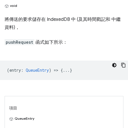
void
將傳送的要求儲存在 IndexedDB 中 (及其時間戳記和 中繼
資料)，
pushRequest
函式如下所示：
(
entry
:
QueueEntry
) => {...}
項目
QueueEntry