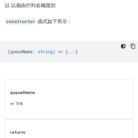
以 以藉由佇列名稱識別
constructor
函式如下所示：
(
queueName
:
string
) => {...}
queueName
字串
returns