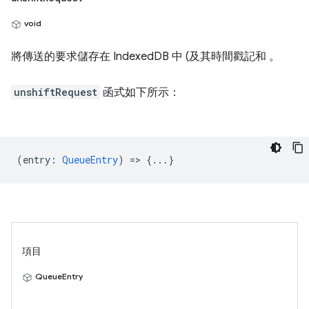
void
將傳送的要求儲存在 IndexedDB 中 (及其時間戳記和 。
unshiftRequest
函式如下所示：
(
entry
:
QueueEntry
) => {...}
項目
QueueEntry