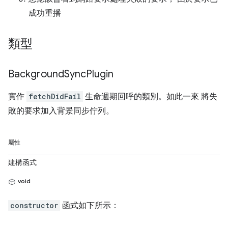
成功重播
類型
Background
Sync
Plugin
實作
fetchDidFail
生命週期回呼的類別。如此一來 將失
敗的要求加入背景同步佇列。
屬性
建構函式
void
constructor
函式如下所示：