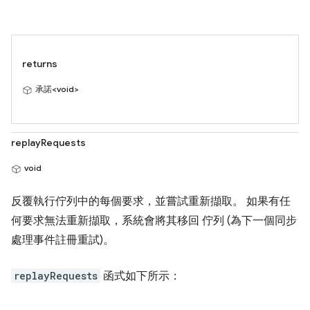
returns
承諾<void>
replayRequests
void
反覆執行佇列中的每個要求，並嘗試重新擷取。 如果有任
何要求無法重新擷取，系統會將其移回 佇列 (為下一個同步
處理事件註冊重試)。
replayRequests
函式如下所示：