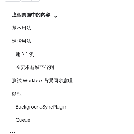
這個頁面中的內容
基本用法
進階用法
建立佇列
將要求新增至佇列
測試 Workbox 背景同步處理
類型
BackgroundSyncPlugin
Queue