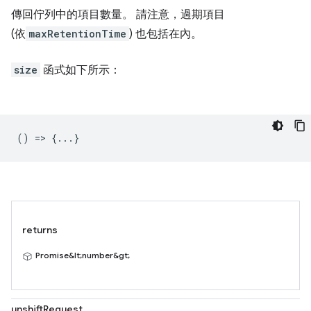
傳回佇列中的項目數量。 請注意，過期項目
(依
maxRetentionTime
) 也包括在內。
size
函式如下所示：
() => {...}
returns
Promise&lt;number&gt;
unshiftRequest