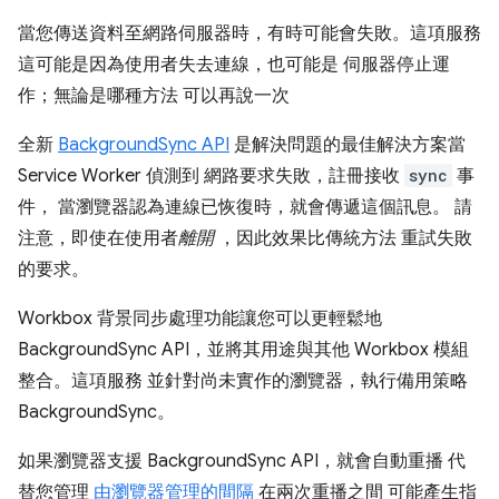
當您傳送資料至網路伺服器時，有時可能會失敗。這項服務
這可能是因為使用者失去連線，也可能是 伺服器停止運
作；無論是哪種方法 可以再說一次
全新
BackgroundSync API
是解決問題的最佳解決方案當
Service Worker 偵測到 網路要求失敗，註冊接收
sync
事
件， 當瀏覽器認為連線已恢復時，就會傳遞這個訊息。 請
注意，即使在使用者
離開
，因此效果比傳統方法 重試失敗
的要求。
Workbox 背景同步處理功能讓您可以更輕鬆地
BackgroundSync API，並將其用途與其他 Workbox 模組
整合。這項服務 並針對尚未實作的瀏覽器，執行備用策略
BackgroundSync。
如果瀏覽器支援 BackgroundSync API，就會自動重播 代
替您管理
由瀏覽器管理的間隔
在兩次重播之間 可能產生指