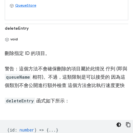
QueueStore
deleteEntry
void
刪除指定 ID 的項目。
警告：這個方法不會確保刪除的項目屬於此情況 佇列 (即與
queueName
相符)。不過，這類限制是可以接受的 因為這
個類別不會公開進行額外檢查 這個方法會比執行速度更快
deleteEntry
函式如下所示：
(
id
:
number
) => {...}