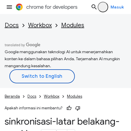
Masuk
Docs
Workbox
Modules
Google menggunakan teknologi AI untuk menerjemahkan
konten ke dalam bahasa pilihan Anda. Terjemahan AI mungkin
mengandung kesalahan.
Beranda
Docs
Workbox
Modules
Apakah informasi ini membantu?
sinkronisasi-latar belakang-