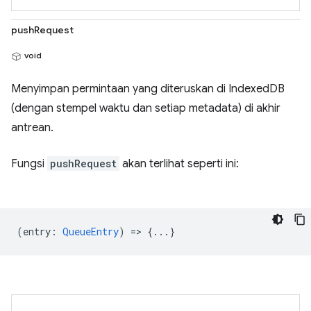
pushRequest
void
Menyimpan permintaan yang diteruskan di IndexedDB
(dengan stempel waktu dan setiap metadata) di akhir
antrean.
Fungsi
pushRequest
akan terlihat seperti ini:
(
entry
:
QueueEntry
) => {...}