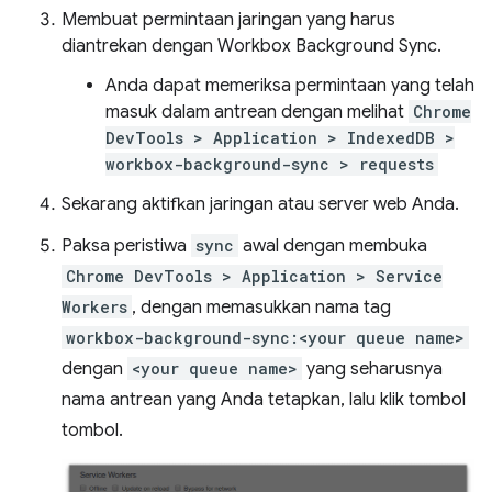
Membuat permintaan jaringan yang harus
diantrekan dengan Workbox Background Sync.
Anda dapat memeriksa permintaan yang telah
masuk dalam antrean dengan melihat
Chrome
DevTools > Application > IndexedDB >
workbox-background-sync > requests
Sekarang aktifkan jaringan atau server web Anda.
Paksa peristiwa
sync
awal dengan membuka
Chrome DevTools > Application > Service
Workers
, dengan memasukkan nama tag
workbox-background-sync:<your queue name>
dengan
<your queue name>
yang seharusnya
nama antrean yang Anda tetapkan, lalu klik tombol
tombol.