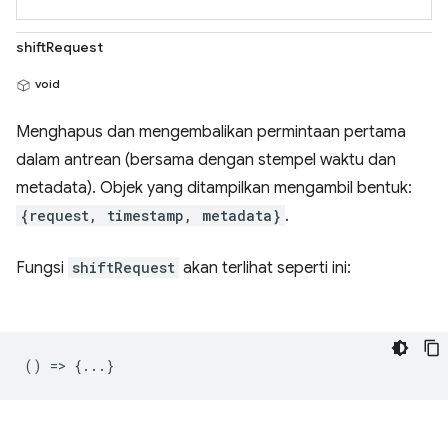
shiftRequest
void
Menghapus dan mengembalikan permintaan pertama
dalam antrean (bersama dengan stempel waktu dan
metadata). Objek yang ditampilkan mengambil bentuk:
{request, timestamp, metadata}
.
Fungsi
shiftRequest
akan terlihat seperti ini:
() => {...}