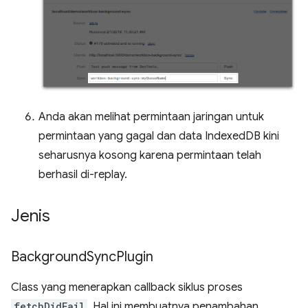
Anda akan melihat permintaan jaringan untuk
permintaan yang gagal dan data IndexedDB kini
seharusnya kosong karena permintaan telah
berhasil di-replay.
Jenis
Background
Sync
Plugin
Class yang menerapkan callback siklus proses
fetchDidFail
. Hal ini membuatnya penambahan