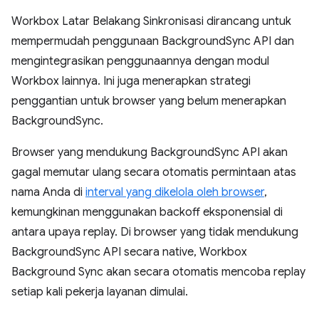
Workbox Latar Belakang Sinkronisasi dirancang untuk
mempermudah penggunaan BackgroundSync API dan
mengintegrasikan penggunaannya dengan modul
Workbox lainnya. Ini juga menerapkan strategi
penggantian untuk browser yang belum menerapkan
BackgroundSync.
Browser yang mendukung BackgroundSync API akan
gagal memutar ulang secara otomatis permintaan atas
nama Anda di
interval yang dikelola oleh browser
,
kemungkinan menggunakan backoff eksponensial di
antara upaya replay. Di browser yang tidak mendukung
BackgroundSync API secara native, Workbox
Background Sync akan secara otomatis mencoba replay
setiap kali pekerja layanan dimulai.