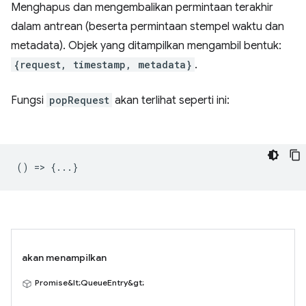
Menghapus dan mengembalikan permintaan terakhir
dalam antrean (beserta permintaan stempel waktu dan
metadata). Objek yang ditampilkan mengambil bentuk:
{request, timestamp, metadata}
.
Fungsi
popRequest
akan terlihat seperti ini:
() => {...}
akan menampilkan
Promise&lt;QueueEntry&gt;