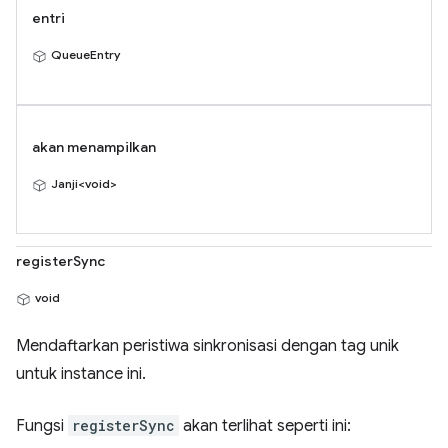
entri
QueueEntry
akan menampilkan
Janji<void>
registerSync
void
Mendaftarkan peristiwa sinkronisasi dengan tag unik
untuk instance ini.
Fungsi
registerSync
akan terlihat seperti ini: