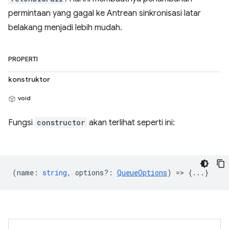
permintaan yang gagal ke Antrean sinkronisasi latar
belakang menjadi lebih mudah.
PROPERTI
konstruktor
void
Fungsi
constructor
akan terlihat seperti ini:
(
name
:
string
,
options?
:
QueueOptions
) => {...}