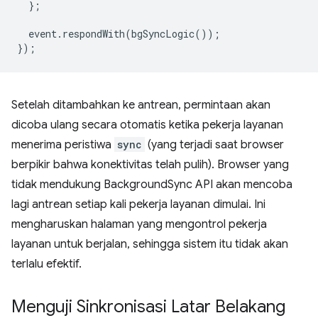
};
event
.
respondWith
(
bgSyncLogic
());
});
Setelah ditambahkan ke antrean, permintaan akan
dicoba ulang secara otomatis ketika pekerja layanan
menerima peristiwa
sync
(yang terjadi saat browser
berpikir bahwa konektivitas telah pulih). Browser yang
tidak mendukung BackgroundSync API akan mencoba
lagi antrean setiap kali pekerja layanan dimulai. Ini
mengharuskan halaman yang mengontrol pekerja
layanan untuk berjalan, sehingga sistem itu tidak akan
terlalu efektif.
Menguji Sinkronisasi Latar Belakang