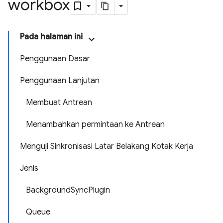
workbox
Pada halaman ini
Penggunaan Dasar
Penggunaan Lanjutan
Membuat Antrean
Menambahkan permintaan ke Antrean
Menguji Sinkronisasi Latar Belakang Kotak Kerja
Jenis
BackgroundSyncPlugin
Queue