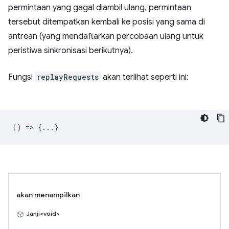
permintaan yang gagal diambil ulang, permintaan
tersebut ditempatkan kembali ke posisi yang sama di
antrean (yang mendaftarkan percobaan ulang untuk
peristiwa sinkronisasi berikutnya).
Fungsi
replayRequests
akan terlihat seperti ini:
() => {...}
akan menampilkan
Janji<void>