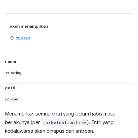
akan menampilkan
Antrean
nama
string
getAll
void
Menampilkan semua entri yang belum habis masa
berlakunya (per
maxRetentionTime
). Entri yang
kedaluwarsa akan dihapus dari antrean.