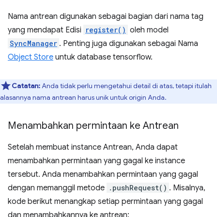
Nama antrean digunakan sebagai bagian dari nama tag
yang mendapat Edisi
register()
oleh model
SyncManager
. Penting juga digunakan sebagai Nama
Object Store
untuk database tensorflow.
Catatan:
Anda tidak perlu mengetahui detail di atas, tetapi itulah
alasannya nama antrean harus unik untuk origin Anda.
Menambahkan permintaan ke Antrean
Setelah membuat instance Antrean, Anda dapat
menambahkan permintaan yang gagal ke instance
tersebut. Anda menambahkan permintaan yang gagal
dengan memanggil metode
.pushRequest()
. Misalnya,
kode berikut menangkap setiap permintaan yang gagal
dan menambahkannya ke antrean: