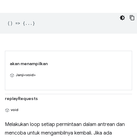
() => {...}
akan menampilkan
Janji<void>
replayRequests
void
Melakukan loop setiap permintaan dalam antrean dan
mencoba untuk mengambilnya kembali. Jika ada