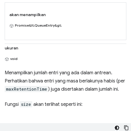
akan menampilkan
Promise&lt;QueueEntry&gt;
ukuran
void
Menampilkan jumlah entri yang ada dalam antrean.
Perhatikan bahwa entri yang masa berlakunya habis (per
maxRetentionTime
) juga disertakan dalam jumlah ini.
Fungsi
size
akan terlihat seperti ini: