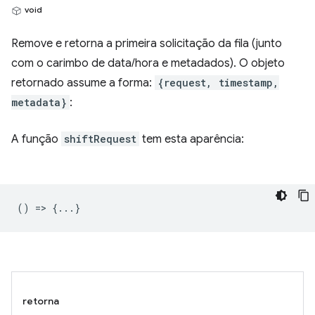
void
Remove e retorna a primeira solicitação da fila (junto
com o carimbo de data/hora e metadados). O objeto
retornado assume a forma:
{request, timestamp,
metadata}
:
A função
shiftRequest
tem esta aparência:
() => {...}
retorna