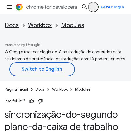
Fazer login
Docs
Workbox
Modules
O Google usa tecnologia de IA na tradução de conteúdos para
seu idioma de preferência. As traduções com IA podem ter erros.
Página inicial
Docs
Workbox
Modules
Isso foi útil?
sincronização-do-segundo
plano-da-caixa de trabalho