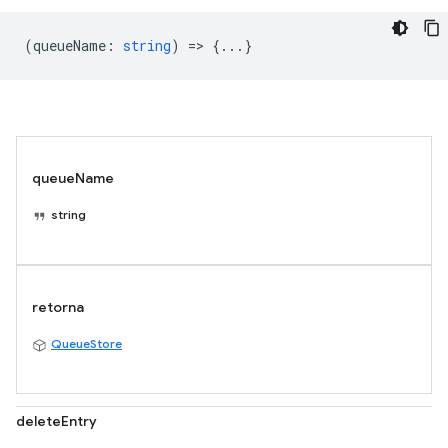
(
queueName
:
string
) => {...}
queueName
string
retorna
QueueStore
deleteEntry