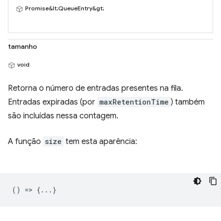
Promise&lt;QueueEntry&gt;
tamanho
void
Retorna o número de entradas presentes na fila.
Entradas expiradas (por
maxRetentionTime
) também
são incluídas nessa contagem.
A função
size
tem esta aparência:
() => {...}