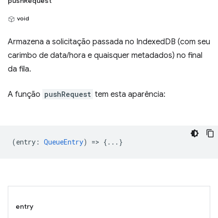
pushRequest
void
Armazena a solicitação passada no IndexedDB (com seu
carimbo de data/hora e quaisquer metadados) no final
da fila.
A função
pushRequest
tem esta aparência:
(
entry
:
QueueEntry
) => {...}
entry