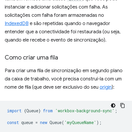
instanciar e adicionar solicitações com falha. As
solicitações com falha foram armazenadas no
IndexedDB
e são repetidas quando o navegador
entender que a conectividade foi restaurada (ou seja,
quando ele recebe o evento de sincronização).
Como criar uma fila
Para criar uma fila de sincronização em segundo plano
da caixa de trabalho, você precisa construí-la com um
nome de fila (que deve ser exclusivo do seu
origin
):
import
{
Queue
}
from
'workbox-background-sync'
;
const
queue
=
new
Queue
(
'myQueueName'
);