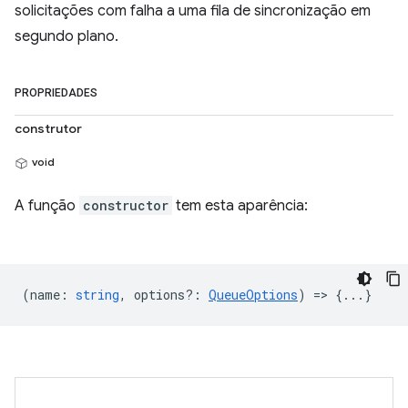
solicitações com falha a uma fila de sincronização em
segundo plano.
PROPRIEDADES
construtor
void
A função
constructor
tem esta aparência:
(
name
:
string
,
options?
:
QueueOptions
) => {...}