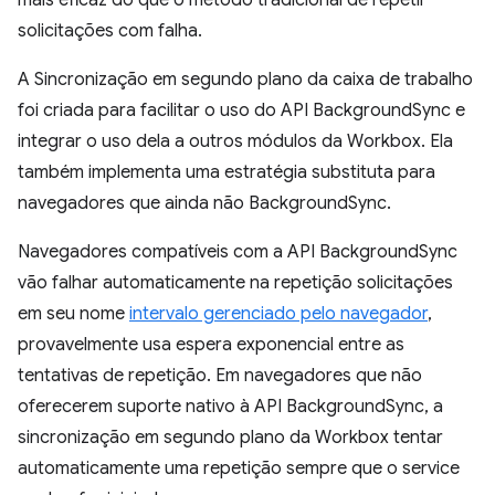
mais eficaz do que o método tradicional de repetir
solicitações com falha.
A Sincronização em segundo plano da caixa de trabalho
foi criada para facilitar o uso do API BackgroundSync e
integrar o uso dela a outros módulos da Workbox. Ela
também implementa uma estratégia substituta para
navegadores que ainda não BackgroundSync.
Navegadores compatíveis com a API BackgroundSync
vão falhar automaticamente na repetição solicitações
em seu nome
intervalo gerenciado pelo navegador
,
provavelmente usa espera exponencial entre as
tentativas de repetição. Em navegadores que não
oferecerem suporte nativo à API BackgroundSync, a
sincronização em segundo plano da Workbox tentar
automaticamente uma repetição sempre que o service