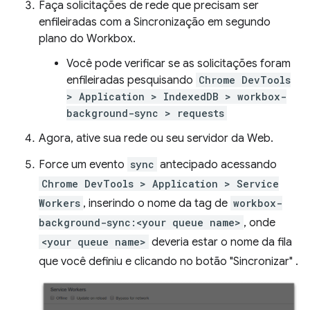
Faça solicitações de rede que precisam ser
enfileiradas com a Sincronização em segundo
plano do Workbox.
Você pode verificar se as solicitações foram
enfileiradas pesquisando
Chrome DevTools
> Application > IndexedDB > workbox-
background-sync > requests
Agora, ative sua rede ou seu servidor da Web.
Force um evento
sync
antecipado acessando
Chrome DevTools > Application > Service
Workers
, inserindo o nome da tag de
workbox-
background-sync:<your queue name>
, onde
<your queue name>
deveria estar o nome da fila
que você definiu e clicando no botão "Sincronizar" .