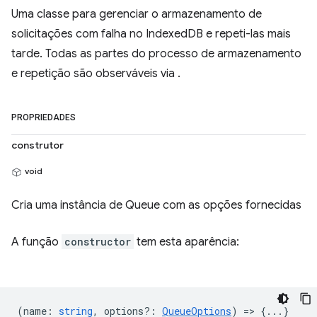
Uma classe para gerenciar o armazenamento de
solicitações com falha no IndexedDB e repeti-las mais
tarde. Todas as partes do processo de armazenamento
e repetição são observáveis via .
PROPRIEDADES
construtor
void
Cria uma instância de Queue com as opções fornecidas
A função
constructor
tem esta aparência:
(
name
:
string
,
options?
:
QueueOptions
) => {...}