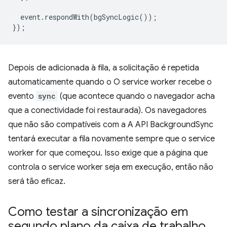
event
.
respondWith
(
bgSyncLogic
());
});
Depois de adicionada à fila, a solicitação é repetida
automaticamente quando o O service worker recebe o
evento
sync
(que acontece quando o navegador acha
que a conectividade foi restaurada). Os navegadores
que não são compatíveis com a A API BackgroundSync
tentará executar a fila novamente sempre que o service
worker for que começou. Isso exige que a página que
controla o service worker seja em execução, então não
será tão eficaz.
Como testar a sincronização em
segundo plano da caixa de trabalho