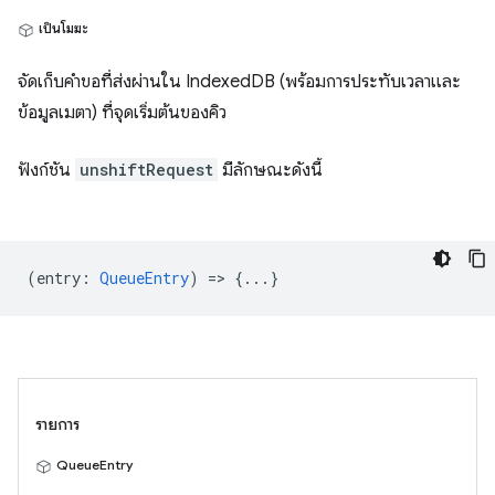
เป็นโมฆะ
จัดเก็บคำขอที่ส่งผ่านใน IndexedDB (พร้อมการประทับเวลาและ
ข้อมูลเมตา) ที่จุดเริ่มต้นของคิว
ฟังก์ชัน
unshiftRequest
มีลักษณะดังนี้
(
entry
:
QueueEntry
) => {...}
รายการ
QueueEntry