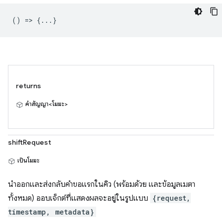
() => {...}
returns
คำสัญญา<โมฆะ>
shiftRequest
เป็นโมฆะ
นำออกและส่งกลับคำขอแรกในคิว (พร้อมด้วย และข้อมูลเมตา
ทั้งหมด) ออบเจ็กต์ที่แสดงผลจะอยู่ในรูปแบบ
{request,
timestamp, metadata}