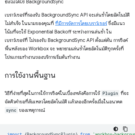
ยังไม่ได้ใช้ BackgroundSync
เบราว์เซอร์ที่รองรับ BackgroundSync API จะเล่นซ้ำโดยอัตโนมัติ
ไม่สำเร็จ ในนามของคุณที่
ที่มีการจัดการโดยเบราว์เซอร์
ซึ่งมีแนว
โน้มที่จะใช้ Exponential Backoff ระหว่างการเล่นซ้ำ ใน
เบราว์เซอร์ที่ ไม่รองรับ BackgroundSync API ตั้งแต่ต้น การซิงค์
พื้นหลังของ Workbox จะ พยายามเล่นซ้ำโดยอัตโนมัติทุกครั้งที่
โปรแกรมทำงานของบริการเริ่มต้นทำงาน
การใช้งานพื้นฐาน
วิธีที่ง่ายที่สุดในการใช้การซิงค์ในเบื้องหลังคือการใช้
Plugin
ที่จะ
จัดคิวคำขอที่ล้มเหลวโดยอัตโนมัติ แล้วลองอีกครั้งเมื่อในอนาคต
sync
ของเหตุการณ์
import
{
BackgroundSyncPlugin
}
from
'workbox-backgrou