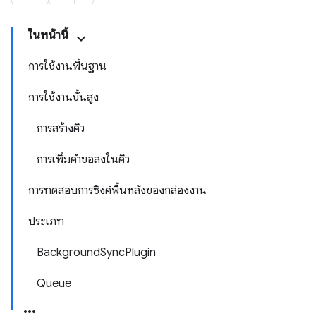
ในหน้านี้
การใช้งานพื้นฐาน
การใช้งานขั้นสูง
การสร้างคิว
การเพิ่มคำขอลงในคิว
การทดสอบการซิงค์พื้นหลังของกล่องงาน
ประเภท
BackgroundSyncPlugin
Queue