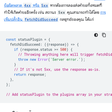
ข้อผิดพลาด
4xx
หรือ
5xx
หากต้องการลองส่งคำขอทั้งหมดที่
ทำให้เกิดคำขออีกครั้ง เช่น สถานะ
5xx
คุณสามารถทำได้โดย
การ
เพิ่มปลั๊กอิน
fetchDidSucceed
กลยุทธ์ของคุณ ได้แก่
const
statusPlugin
=
{
fetchDidSucceed
:
({
response
})
=
>
{
if
(
response
.
status
>
=
500
)
{
// Throwing anything here will trigger fetchDi
throw
new
Error
(
'Server error.'
);
}
// If it's not 5xx, use the response as-is.
return
response
;
},
};
// Add statusPlugin to the plugins array in your str