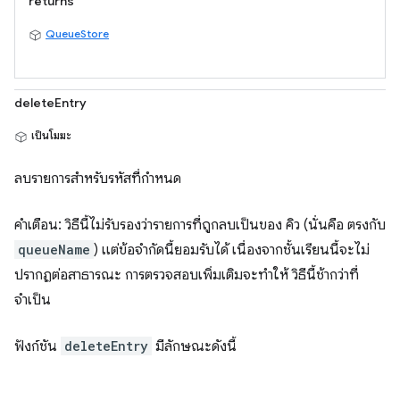
returns
QueueStore
deleteEntry
เป็นโมฆะ
ลบรายการสำหรับรหัสที่กำหนด
คำเตือน: วิธีนี้ไม่รับรองว่ารายการที่ถูกลบเป็นของ คิว (นั่นคือ ตรงกับ
queueName
) แต่ข้อจำกัดนี้ยอมรับได้ เนื่องจากชั้นเรียนนี้จะไม่
ปรากฏต่อสาธารณะ การตรวจสอบเพิ่มเติมจะทำให้ วิธีนี้ช้ากว่าที่
จำเป็น
ฟังก์ชัน
deleteEntry
มีลักษณะดังนี้