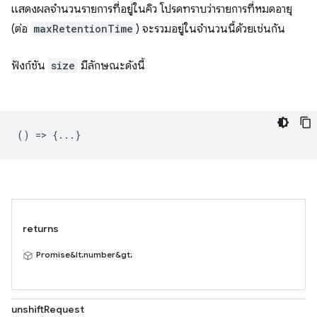
แสดงผลจำนวนรายการที่อยู่ในคิว โปรดทราบว่ารายการที่หมดอายุ
(ต่อ
maxRetentionTime
) จะรวมอยู่ในจำนวนนี้ด้วยเช่นกัน
ฟังก์ชัน
size
มีลักษณะดังนี้
() => {...}
returns
Promise&lt;number&gt;
unshiftRequest