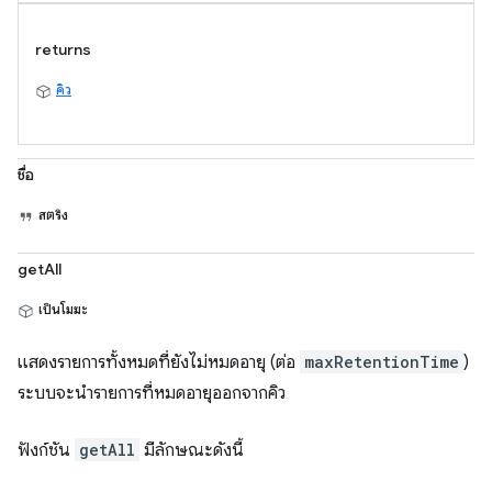
returns
คิว
ชื่อ
สตริง
getAll
เป็นโมฆะ
แสดงรายการทั้งหมดที่ยังไม่หมดอายุ (ต่อ
maxRetentionTime
)
ระบบจะนำรายการที่หมดอายุออกจากคิว
ฟังก์ชัน
getAll
มีลักษณะดังนี้