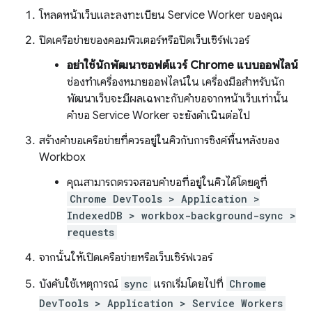
โหลดหน้าเว็บและลงทะเบียน Service Worker ของคุณ
ปิดเครือข่ายของคอมพิวเตอร์หรือปิดเว็บเซิร์ฟเวอร์
อย่าใช้นักพัฒนาซอฟต์แวร์ Chrome แบบออฟไลน์
ช่องทำเครื่องหมายออฟไลน์ใน เครื่องมือสำหรับนัก
พัฒนาเว็บจะมีผลเฉพาะกับคำขอจากหน้าเว็บเท่านั้น
คำขอ Service Worker จะยังดำเนินต่อไป
สร้างคำขอเครือข่ายที่ควรอยู่ในคิวกับการซิงค์พื้นหลังของ
Workbox
คุณสามารถตรวจสอบคำขอที่อยู่ในคิวได้โดยดูที่
Chrome DevTools > Application >
IndexedDB > workbox-background-sync >
requests
จากนั้นให้เปิดเครือข่ายหรือเว็บเซิร์ฟเวอร์
บังคับใช้เหตุการณ์
sync
แรกเริ่มโดยไปที่
Chrome
DevTools > Application > Service Workers