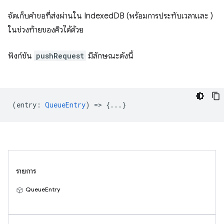
จัดเก็บคำขอที่ส่งผ่านใน IndexedDB (พร้อมการประทับเวลาและ )
ในช่วงท้ายของคิวได้ด้วย
ฟังก์ชัน
pushRequest
มีลักษณะดังนี้
(
entry
:
QueueEntry
) => {...}
รายการ
QueueEntry