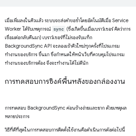
เมื่อเพิ่มลงในคิวแล้ว ระบบจะส่งคำขอซ้ำโดยอัตโนมัติเมื่อ Service
Worker ได้รับเหตุการณ์
sync
(ซึ่งเกิดขึ้นเมื่อเบราว์เซอร์ คิดว่าการ
เชื่อมต่อกลับคืนมา) เบราว์เซอร์ที่ไม่รองรับแท็ก
BackgroundSync API จะลองเข้าคิวใหม่ทุกครั้งที่โปรแกรม
ทำงานของบริการ ขึ้นมา ซึ่งกำหนดให้หน้าเว็บที่ควบคุมโปรแกรม
ทำงานของบริการต้อง จึงจะทำงานได้ไม่ดีนัก
การทดสอบการซิงค์พื้นหลังของกล่องงาน
การทดสอบ BackgroundSync ค่อนข้างง่ายและยาก ด้วยเหตุผล
หลายประการ
วิธีที่ดีที่สุดในการทดสอบการติดตั้งใช้งานคือดำเนินการดังต่อไปนี้