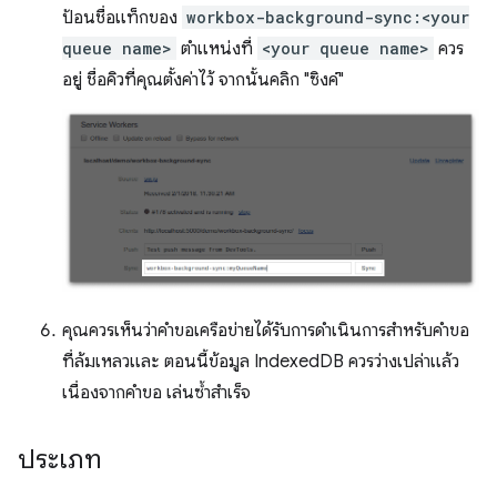
ป้อนชื่อแท็กของ
workbox-background-sync:<your
queue name>
ตำแหน่งที่
<your queue name>
ควร
อยู่ ชื่อคิวที่คุณตั้งค่าไว้ จากนั้นคลิก "ซิงค์"
คุณควรเห็นว่าคำขอเครือข่ายได้รับการดำเนินการสำหรับคำขอ
ที่ล้มเหลวและ ตอนนี้ข้อมูล IndexedDB ควรว่างเปล่าแล้ว
เนื่องจากคำขอ เล่นซ้ำสำเร็จ
ประเภท