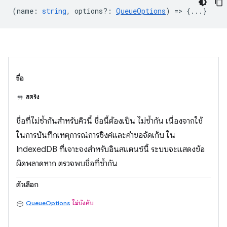
(
name
:
string
,
options?
:
QueueOptions
) => {...}
ชื่อ
สตริง
ชื่อที่ไม่ซ้ำกันสำหรับคิวนี้ ชื่อนี้ต้องเป็น ไม่ซ้ำกัน เนื่องจากใช้
ในการบันทึกเหตุการณ์การซิงค์และคำขอจัดเก็บ ใน
IndexedDB ที่เจาะจงสำหรับอินสแตนซ์นี้ ระบบจะแสดงข้อ
ผิดพลาดหาก ตรวจพบชื่อที่ซ้ำกัน
ตัวเลือก
QueueOptions
ไม่บังคับ