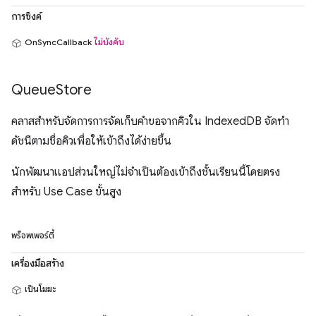
การซิงค์
OnSyncCallback
ไม่บังคับ
Queue
Store
คลาสสำหรับจัดการการจัดเก็บคำขอจากคิวใน IndexedDB จัดทำ
ดัชนีตามชื่อคิวเพื่อให้เข้าถึงได้ง่ายขึ้น
นักพัฒนาแอปส่วนใหญ่ไม่จำเป็นต้องเข้าถึงชั้นเรียนนี้โดยตรง
สำหรับ Use Case ขั้นสูง
พร็อพเพอร์ตี้
เครื่องมือสร้าง
เป็นโมฆะ