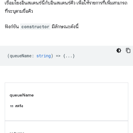
เชื่อมโยงอินสแตนซ์นี้กับอินสแตนซ์คิว เพื่อให้รายการที่เพิ่มสามารถ
ที่ระบุตามชื่อคิว
ฟังก์ชัน
constructor
มีลักษณะดังนี้
(
queueName
:
string
) => {...}
queueName
สตริง