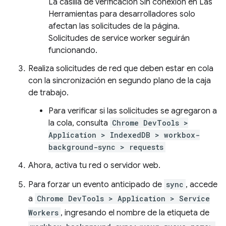
La casilla de verificación Sin conexión en Las
Herramientas para desarrolladores solo
afectan las solicitudes de la página.
Solicitudes de service worker seguirán
funcionando.
Realiza solicitudes de red que deben estar en cola
con la sincronización en segundo plano de la caja
de trabajo.
Para verificar si las solicitudes se agregaron a
la cola, consulta
Chrome DevTools >
Application > IndexedDB > workbox-
background-sync > requests
Ahora, activa tu red o servidor web.
Para forzar un evento anticipado de
sync
, accede
a
Chrome DevTools > Application > Service
Workers
, ingresando el nombre de la etiqueta de