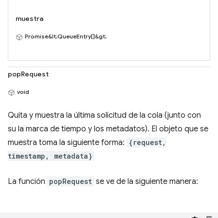
muestra
Promise&lt;QueueEntry[]&gt;
popRequest
void
Quita y muestra la última solicitud de la cola (junto con
su la marca de tiempo y los metadatos). El objeto que se
muestra toma la siguiente forma:
{request,
timestamp, metadata}
La función
popRequest
se ve de la siguiente manera: