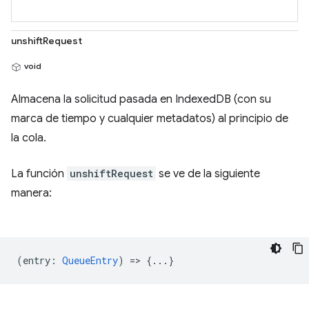
unshiftRequest
void
Almacena la solicitud pasada en IndexedDB (con su
marca de tiempo y cualquier metadatos) al principio de
la cola.
La función
unshiftRequest
se ve de la siguiente
manera:
(
entry
:
QueueEntry
) => {...}