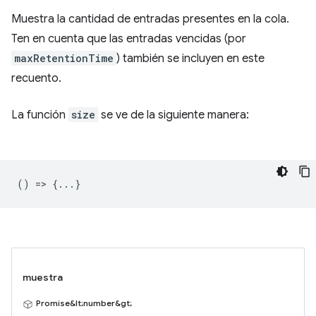
Muestra la cantidad de entradas presentes en la cola.
Ten en cuenta que las entradas vencidas (por
maxRetentionTime
) también se incluyen en este
recuento.
La función
size
se ve de la siguiente manera:
() => {...}
muestra
Promise&lt;number&gt;