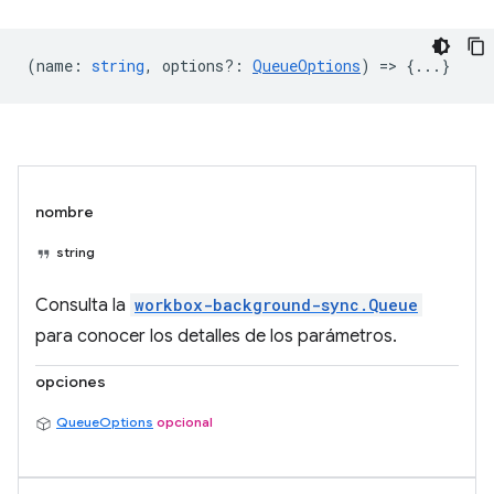
(
name
:
string
,
options?
:
QueueOptions
) => {...}
nombre
string
Consulta la
workbox-background-sync.Queue
para conocer los detalles de los parámetros.
opciones
QueueOptions
opcional