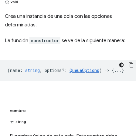
void
Crea una instancia de una cola con las opciones
determinadas.
La función
constructor
se ve de la siguiente manera:
(
name
:
string
,
options?
:
QueueOptions
) => {...}
nombre
string