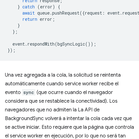
return
response
;
}
catch
(
error
)
{
await
queue
.
pushRequest
({
request
:
event
.
reques
return
error
;
}
};
event
.
respondWith
(
bgSyncLogic
());
});
Una vez agregada a la cola, la solicitud se reintenta
automáticamente cuando service worker recibe el
evento
sync
(que ocurre cuando el navegador
considera que se restablece la conectividad). Los
navegadores que no admiten la La API de
BackgroundSync volverá a intentar la cola cada vez que
se active iniciar. Esto requiere que la página que controla
el service worker en ejecución, por lo que no será tan