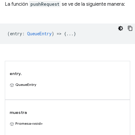
La función
pushRequest
se ve de la siguiente manera:
(
entry
:
QueueEntry
) => {...}
entry.
QueueEntry
muestra
Promesa<void>