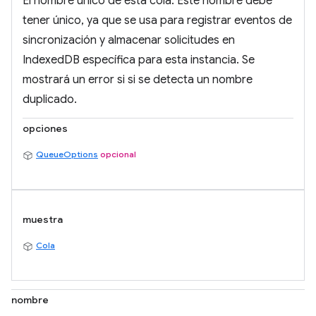
El nombre único de esta cola. Este nombre debe
tener único, ya que se usa para registrar eventos de
sincronización y almacenar solicitudes en
IndexedDB específica para esta instancia. Se
mostrará un error si si se detecta un nombre
duplicado.
opciones
QueueOptions
opcional
muestra
Cola
nombre