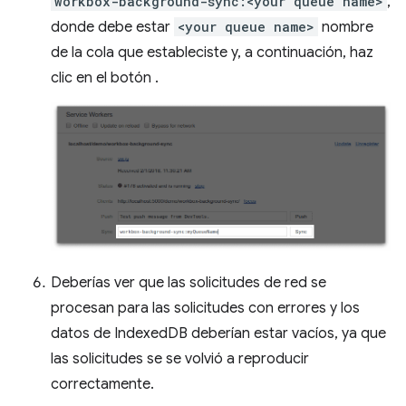
workbox-background-sync:<your queue name>
,
donde debe estar
<your queue name>
nombre
de la cola que estableciste y, a continuación, haz
clic en el botón .
Deberías ver que las solicitudes de red se
procesan para las solicitudes con errores y los
datos de IndexedDB deberían estar vacíos, ya que
las solicitudes se se volvió a reproducir
correctamente.