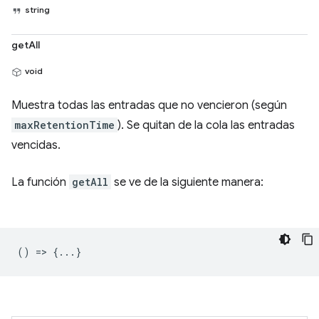
string
getAll
void
Muestra todas las entradas que no vencieron (según
maxRetentionTime
). Se quitan de la cola las entradas
vencidas.
La función
getAll
se ve de la siguiente manera:
() => {...}