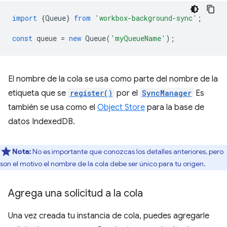
import
{
Queue
}
from
'workbox-background-sync'
;
const
queue
=
new
Queue
(
'myQueueName'
);
El nombre de la cola se usa como parte del nombre de la
etiqueta que se
register()
por el
SyncManager
Es
también se usa como el
Object Store
para la base de
datos IndexedDB.
Nota:
No es importante que conozcas los detalles anteriores, pero
son el motivo el nombre de la cola debe ser único para tu origen.
Agrega una solicitud a la cola
Una vez creada tu instancia de cola, puedes agregarle