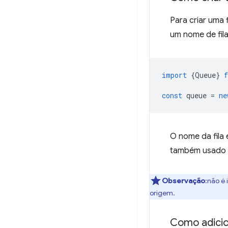
Para criar uma 
um nome de fila
import
{
Queue
}
const
queue
=
ne
O nome da fila
também usado
Observação
:não é 
origem.
Como adicion