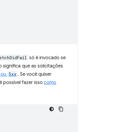
etchDidFail
só é invocado se
significa que as solicitações
ou
5xx
. Se você quiser
 é possível fazer isso
como