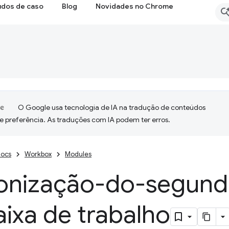
udos de caso
Blog
Novidades no Chrome
O Google usa tecnologia de IA na tradução de conteúdos
e preferência. As traduções com IA podem ter erros.
ocs
Workbox
Modules
ronização-do-segund
ixa de trabalho