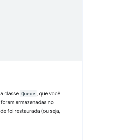
ma classe
Queue
, que você
ha foram armazenadas no
e foi restaurada (ou seja,