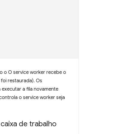
do o O service worker recebe o
oi restaurada). Os
executar a fila novamente
ontrola o service worker seja
caixa de trabalho