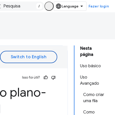
/
Fazer login
Nesta
página
Uso básico
Uso
Isso foi útil?
Avançado
o plano-
Como criar
uma fila
Como