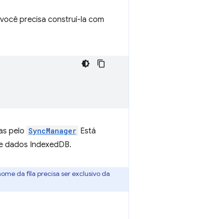
 você precisa construí-la com
as pelo
SyncManager
Está
e dados IndexedDB.
ome da fila precisa ser exclusivo da