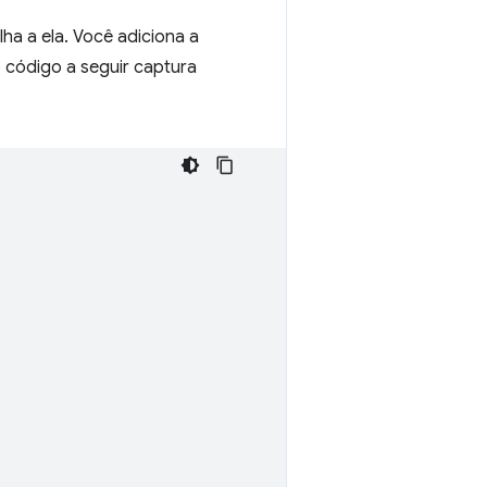
lha a ela. Você adiciona a
o código a seguir captura