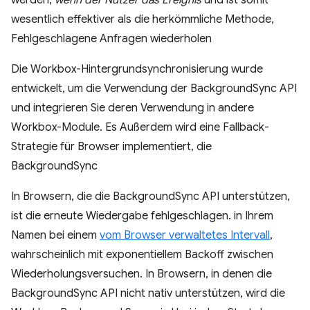
werden,
wenn der Nutzer das Ereignis
und ist somit
wesentlich effektiver als die herkömmliche Methode,
Fehlgeschlagene Anfragen wiederholen
Die Workbox-Hintergrundsynchronisierung wurde
entwickelt, um die Verwendung der BackgroundSync API
und integrieren Sie deren Verwendung in andere
Workbox-Module. Es Außerdem wird eine Fallback-
Strategie für Browser implementiert, die
BackgroundSync
In Browsern, die die BackgroundSync API unterstützen,
ist die erneute Wiedergabe fehlgeschlagen. in Ihrem
Namen bei einem
vom Browser verwaltetes Intervall
,
wahrscheinlich mit exponentiellem Backoff zwischen
Wiederholungsversuchen. In Browsern, in denen die
BackgroundSync API nicht nativ unterstützen, wird die