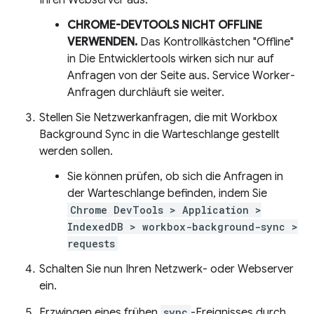
Ihren Webserver aus.
CHROME-DEVTOOLS NICHT OFFLINE
VERWENDEN.
Das Kontrollkästchen "Offline"
in Die Entwicklertools wirken sich nur auf
Anfragen von der Seite aus. Service Worker-
Anfragen durchläuft sie weiter.
Stellen Sie Netzwerkanfragen, die mit Workbox
Background Sync in die Warteschlange gestellt
werden sollen.
Sie können prüfen, ob sich die Anfragen in
der Warteschlange befinden, indem Sie
Chrome DevTools > Application >
IndexedDB > workbox-background-sync >
requests
Schalten Sie nun Ihren Netzwerk- oder Webserver
ein.
Erzwingen eines frühen
sync
-Ereignisses durch