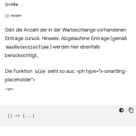
Größe
voidm
Gibt die Anzahl der in der Warteschlange vorhandenen
Einträge zurück. Hinweis: Abgelaufene Einträge (gemäß
maxRetentionTime
) werden hier ebenfalls
berücksichtigt.
Die Funktion
size
sieht so aus: <ph type="x-smartling-
placeholder">
</ph>
() => {...}