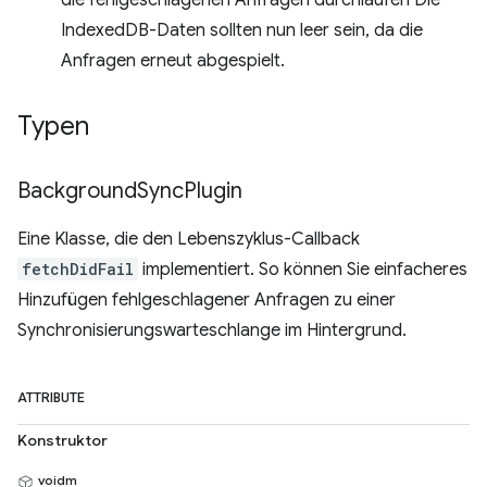
die fehlgeschlagenen Anfragen durchlaufen Die
IndexedDB-Daten sollten nun leer sein, da die
Anfragen erneut abgespielt.
Typen
Background
Sync
Plugin
Eine Klasse, die den Lebenszyklus-Callback
fetchDidFail
implementiert. So können Sie einfacheres
Hinzufügen fehlgeschlagener Anfragen zu einer
Synchronisierungswarteschlange im Hintergrund.
ATTRIBUTE
Konstruktor
voidm