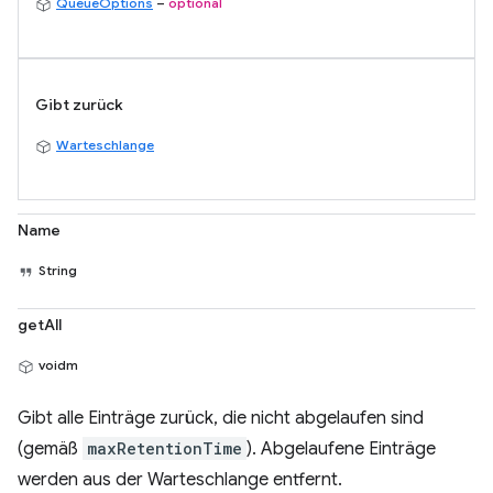
QueueOptions
–
optional
Gibt zurück
Warteschlange
Name
String
getAll
voidm
Gibt alle Einträge zurück, die nicht abgelaufen sind
(gemäß
maxRetentionTime
). Abgelaufene Einträge
werden aus der Warteschlange entfernt.