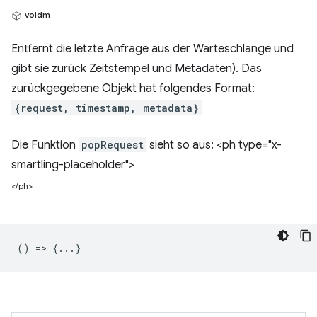
voidm
Entfernt die letzte Anfrage aus der Warteschlange und
gibt sie zurück Zeitstempel und Metadaten). Das
zurückgegebene Objekt hat folgendes Format:
{request, timestamp, metadata}
Die Funktion
popRequest
sieht so aus: <ph type="x-
smartling-placeholder">
</ph>
() => {...}