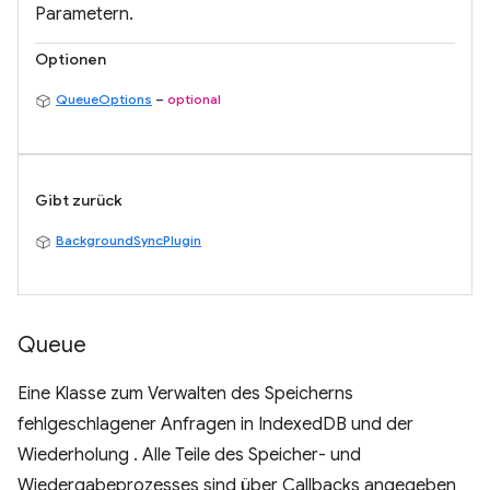
Parametern.
Optionen
QueueOptions
–
optional
Gibt zurück
BackgroundSyncPlugin
Queue
Eine Klasse zum Verwalten des Speicherns
fehlgeschlagener Anfragen in IndexedDB und der
Wiederholung . Alle Teile des Speicher- und
Wiedergabeprozesses sind über Callbacks angegeben