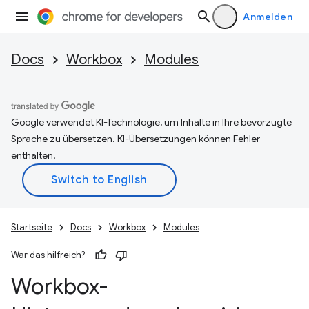
Anmelden
Docs
Workbox
Modules
Google verwendet KI-Technologie, um Inhalte in Ihre bevorzugte
Sprache zu übersetzen. KI-Übersetzungen können Fehler
enthalten.
Startseite
Docs
Workbox
Modules
War das hilfreich?
Workbox-