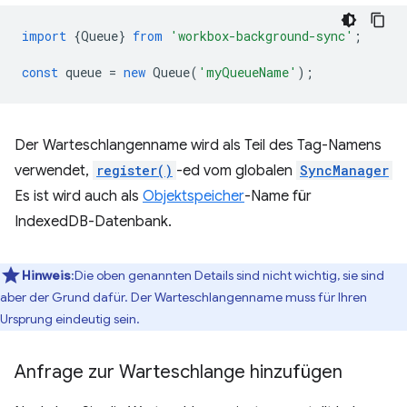
import
{
Queue
}
from
'workbox-background-sync'
;
const
queue
=
new
Queue
(
'myQueueName'
);
Der Warteschlangenname wird als Teil des Tag-Namens
verwendet,
register()
-ed vom globalen
SyncManager
Es ist wird auch als
Objektspeicher
-Name für
IndexedDB-Datenbank.
Hinweis
:Die oben genannten Details sind nicht wichtig, sie sind
aber der Grund dafür. Der Warteschlangenname muss für Ihren
Ursprung eindeutig sein.
Anfrage zur Warteschlange hinzufügen