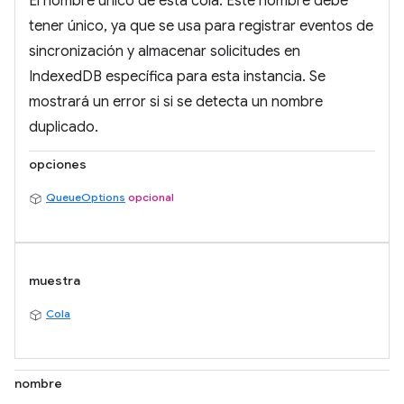
El nombre único de esta cola. Este nombre debe
tener único, ya que se usa para registrar eventos de
sincronización y almacenar solicitudes en
IndexedDB específica para esta instancia. Se
mostrará un error si si se detecta un nombre
duplicado.
opciones
QueueOptions
opcional
muestra
Cola
nombre