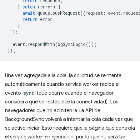
return
response
;
}
catch
(
error
)
{
await
queue
.
pushRequest
({
request
:
event
.
reques
return
error
;
}
};
event
.
respondWith
(
bgSyncLogic
());
});
Una vez agregada a la cola, la solicitud se reintenta
automáticamente cuando service worker recibe el
evento
sync
(que ocurre cuando el navegador
considera que se restablece la conectividad). Los
navegadores que no admiten la La API de
BackgroundSync volverá a intentar la cola cada vez que
se active iniciar. Esto requiere que la página que controla
el service worker en ejecución, por lo que no será tan