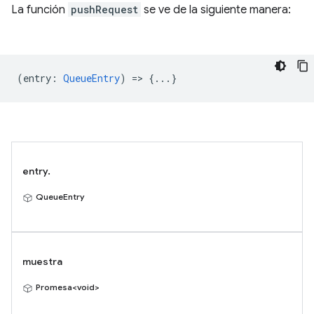
La función
pushRequest
se ve de la siguiente manera:
(
entry
:
QueueEntry
) => {...}
entry.
QueueEntry
muestra
Promesa<void>