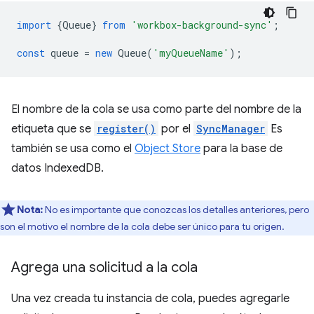
import
{
Queue
}
from
'workbox-background-sync'
;
const
queue
=
new
Queue
(
'myQueueName'
);
El nombre de la cola se usa como parte del nombre de la
etiqueta que se
register()
por el
SyncManager
Es
también se usa como el
Object Store
para la base de
datos IndexedDB.
Nota:
No es importante que conozcas los detalles anteriores, pero
son el motivo el nombre de la cola debe ser único para tu origen.
Agrega una solicitud a la cola
Una vez creada tu instancia de cola, puedes agregarle