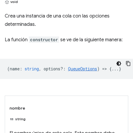
void
Crea una instancia de una cola con las opciones
determinadas.
La función
constructor
se ve de la siguiente manera:
(
name
:
string
,
options?
:
QueueOptions
) => {...}
nombre
string