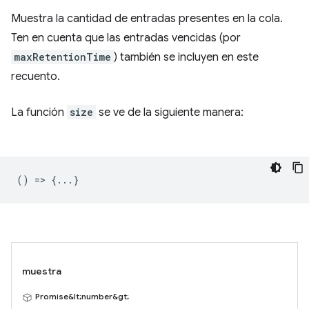
Muestra la cantidad de entradas presentes en la cola.
Ten en cuenta que las entradas vencidas (por
maxRetentionTime
) también se incluyen en este
recuento.
La función
size
se ve de la siguiente manera:
() => {...}
muestra
Promise&lt;number&gt;