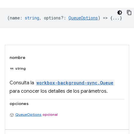
(
name
:
string
,
options?
:
QueueOptions
) => {...}
nombre
string
Consulta la
workbox-background-sync.Queue
para conocer los detalles de los parámetros.
opciones
QueueOptions
opcional