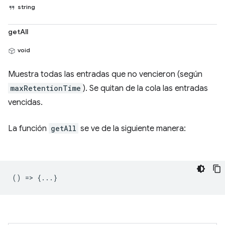
string
getAll
void
Muestra todas las entradas que no vencieron (según
maxRetentionTime
). Se quitan de la cola las entradas
vencidas.
La función
getAll
se ve de la siguiente manera:
() => {...}