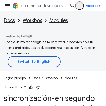
Acceder
Docs
Workbox
Modules
Google utiliza tecnología de IA para traducir contenido a tu
idioma preferido. Las traducciones realizadas con IA pueden
contener errores.
Página principal
Docs
Workbox
Modules
¿Te resultó útil?
sincronización-en segundo