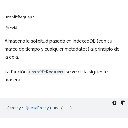
unshiftRequest
void
Almacena la solicitud pasada en IndexedDB (con su
marca de tiempo y cualquier metadatos) al principio de
la cola.
La función
unshiftRequest
se ve de la siguiente
manera:
(
entry
:
QueueEntry
) => {...}