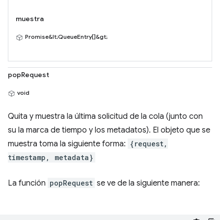
muestra
Promise&lt;QueueEntry[]&gt;
popRequest
void
Quita y muestra la última solicitud de la cola (junto con
su la marca de tiempo y los metadatos). El objeto que se
muestra toma la siguiente forma:
{request,
timestamp, metadata}
La función
popRequest
se ve de la siguiente manera: