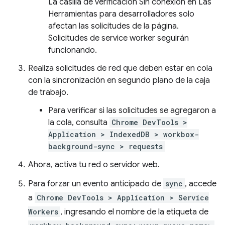
La casilla de verificación Sin conexión en Las
Herramientas para desarrolladores solo
afectan las solicitudes de la página.
Solicitudes de service worker seguirán
funcionando.
Realiza solicitudes de red que deben estar en cola
con la sincronización en segundo plano de la caja
de trabajo.
Para verificar si las solicitudes se agregaron a
la cola, consulta
Chrome DevTools >
Application > IndexedDB > workbox-
background-sync > requests
Ahora, activa tu red o servidor web.
Para forzar un evento anticipado de
sync
, accede
a
Chrome DevTools > Application > Service
Workers
, ingresando el nombre de la etiqueta de