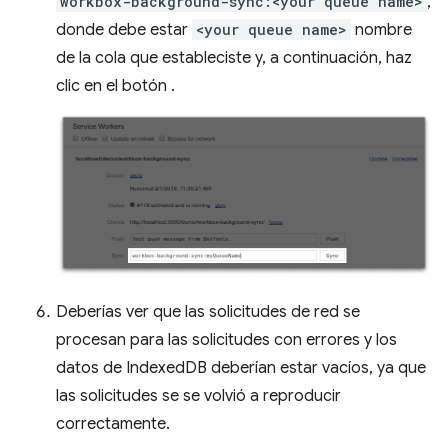
workbox-background-sync:<your queue name>
,
donde debe estar
<your queue name>
nombre
de la cola que estableciste y, a continuación, haz
clic en el botón .
Deberías ver que las solicitudes de red se
procesan para las solicitudes con errores y los
datos de IndexedDB deberían estar vacíos, ya que
las solicitudes se se volvió a reproducir
correctamente.