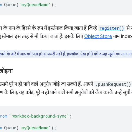
w
Queue
(
'myQueueName'
);
 के नाम के हिस्से के रूप में इस्तेमाल किया जाता है जिन्हें
register()
से 
स्तेमाल इस तरह से भी किया जाता है: इसके लिए
Object Store
नाम Index
री के बारे में आपको पता होना ज़रूरी नहीं है. हालांकि, ऐसा होने की वजह सूची का नाम
 जोड़ना
उसमें पूरे न हो पाने वाले अनुरोध जोड़े जा सकते हैं. आपने
.pushRequest()
रण के लिए, यह कोड, पूरे न हो पाने वाले सभी अनुरोधों को कैच करके उन्हें सूची में
from
'workbox-background-sync'
;
w
Queue
(
'myQueueName'
);