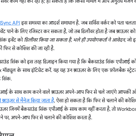
 सर्वर काम नहीं कर रहा है; हो सकता है कि किसी मामले में आप अनुरोध भेजने 
Sync API
इस समस्या का आदर्श समाधान है. जब सर्विस वर्कर को पता चलता है
ेंट पाने के लिए रजिस्टर कर सकता है, जो तब डिलीवर होता है जब ब्राउज़र 
 सिंक इवेंट को
डिलीवर किया जा सकता है, भले ही उपयोगकर्ता ने आवेदन
, जो इ
 की फिर से कोशिश की जा रही है.
राउंड सिंक को इस तरह डिज़ाइन किया गया है कि बैकग्राउंड सिंक एपीआई क
ड्यूल के साथ इंटिग्रेट करें. यह यह उन ब्राउज़र के लिए एक फ़ॉलबैक स्ट्रे
ंड सिंक.
एपीआई के साथ काम करने वाले ब्राउज़र अपने-आप फिर से चले जाएंगे आपकी 
ब्राउज़र से मैनेज किया जाता है
, ऐसा हो सकता है कि फिर से चलाने की कोशिश
ब्राउज़र जिनमें बैकग्राउंड सिंक एपीआई के साथ काम नहीं करता है, तो Work
 होने पर, अपने-आप फिर से चलाने की कोशिश करता है.