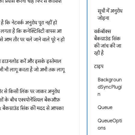
का प्रयास करना चाहें फिर से कोशिश
सूची में अनुरोध
जोड़ना
 कि नेटवर्क अनुरोध पूरा नहीं हो
को लगता है कि कनेक्टिविटी वापस आ
वर्कबॉक्स
बैकग्राउंड सिंक
से आम तौर पर चले जाने वाले पूरे न हो
की जांच की जा
रही है
ो डाउनलोड करें और इसके इस्तेमाल
टाइप
टजी भी लागू करता है जो अभी तक लागू
Backgroun
dSyncPlugi
ओर से किसी लिंक पर जाकर अनुरोध
n
ों के बीच एक्स्पोनेंशियल बैकऑफ़
Queue
box बैकग्राउंड सिंक की मदद से आपका
QueueOpti
ons