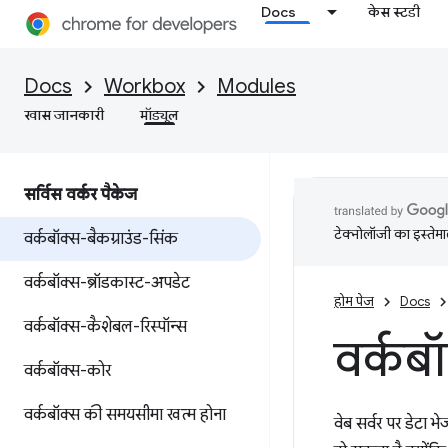
Docs
केस स्टडी
Docs
Workbox
Modules
खास जानकारी
मॉड्यूल
सर्विस वर्कर पैकेज
टेक्नोलॉजी का इस्तेमाल
वर्कबॉक्स-बैकग्राउंड-सिंक
वर्कबॉक्स-ब्रॉडकास्ट-अपडेट
होम पेज
Docs
वर्कबॉक्स-कैशेबल-रिस्पॉन्स
वर्कबॉ
वर्कबॉक्स-कोर
वर्कबॉक्स की समयसीमा खत्म होना
वेब सर्वर पर डेटा 