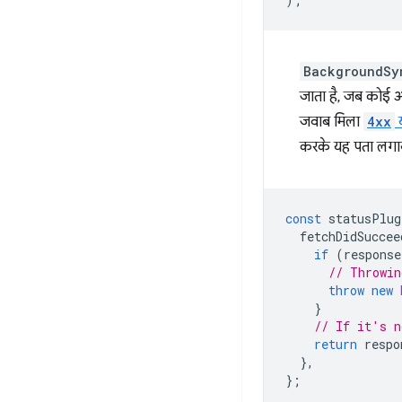
BackgroundSy
जाता है, जब कोई अप
जवाब मिला
4xx
करके यह पता लगा
const
statusPlug
fetchDidSuccee
if
(
response
// Throwin
throw
new
}
// If it's n
return
respo
},
};