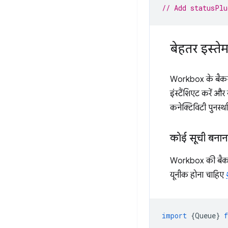
// Add statusPlu
बेहतर इस्ते
Workbox के बैकग्र
इंस्टैंशिएट करें और 
कनेक्टिविटी पुनर्स्
कोई सूची बनान
Workbox की बैकग्
यूनीक होना चाहिए
import
{
Queue
}