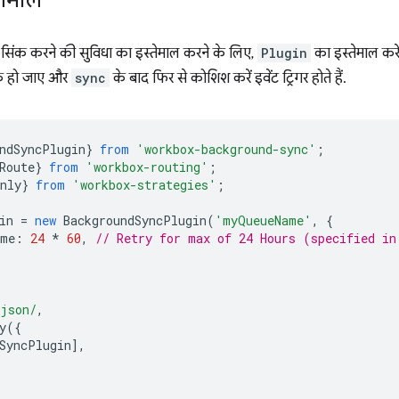
तेमाल
ियो सिंक करने की सुविधा का इस्तेमाल करने के लिए,
Plugin
का इस्तेमाल करें.
क हो जाए और
sync
के बाद फिर से कोशिश करें इवेंट ट्रिगर होते हैं.
ndSyncPlugin
}
from
'workbox-background-sync'
;
Route
}
from
'workbox-routing'
;
nly
}
from
'workbox-strategies'
;
in
=
new
BackgroundSyncPlugin
(
'myQueueName'
,
{
ime
:
24
*
60
,
// Retry for max of 24 Hours (specified in
.json/
,
y
({
SyncPlugin
],