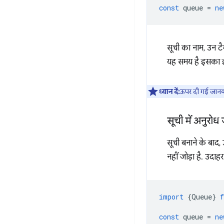
const
queue
=
ne
सूची का नाम, उन टैग
यह समय है इसका इ
ध्यान दें:
ऊपर दी गई जानका
सूची में अनुरोध
सूची बनाने के बाद, 
नहीं जोड़ा है. उदाह
import
{
Queue
}
const
queue
=
ne