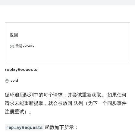
返回
承诺<void>
replayRequests
void
循环遍历队列中的每个请求，并尝试重新获取。 如果任何
请求未能重新提取，就会被放回 队列（为下一个同步事件
注册重试）。
replayRequests
函数如下所示：