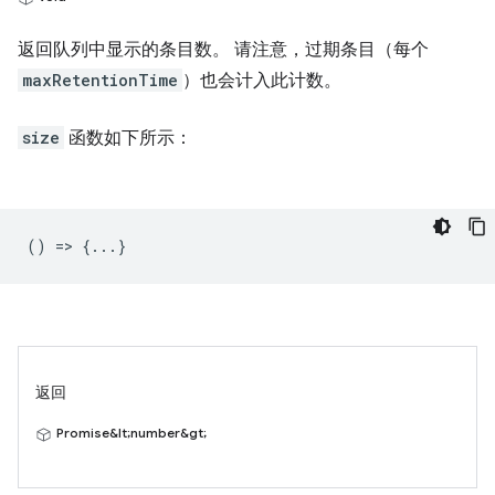
返回队列中显示的条目数。 请注意，过期条目（每个
maxRetentionTime
）也会计入此计数。
size
函数如下所示：
() => {...}
返回
Promise&lt;number&gt;