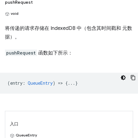
pushRequest
void
将传递的请求存储在 IndexedDB 中（包含其时间戳和 元数
据）。
pushRequest
函数如下所示：
(
entry
:
QueueEntry
) => {...}
入口
QueueEntry