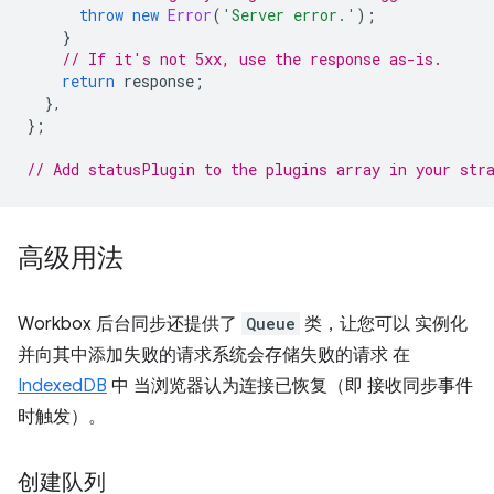
throw
new
Error
(
'Server error.'
);
}
// If it's not 5xx, use the response as-is.
return
response
;
},
};
// Add statusPlugin to the plugins array in your str
高级用法
Workbox 后台同步还提供了
Queue
类，让您可以 实例化
并向其中添加失败的请求系统会存储失败的请求 在
IndexedDB
中 当浏览器认为连接已恢复（即 接收同步事件
时触发）。
创建队列