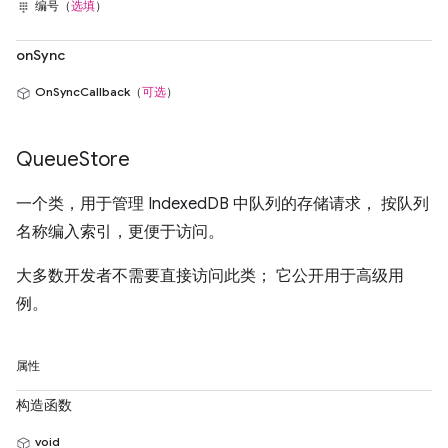
编号（
选填
）
onSync
OnSyncCallback（
可选
）
Queue
Store
一个类，用于管理 IndexedDB 中队列的存储请求， 按队列
名称编入索引，更便于访问。
大多数开发者不需要直接访问此类； 它公开用于高级用
例。
属性
构造函数
void