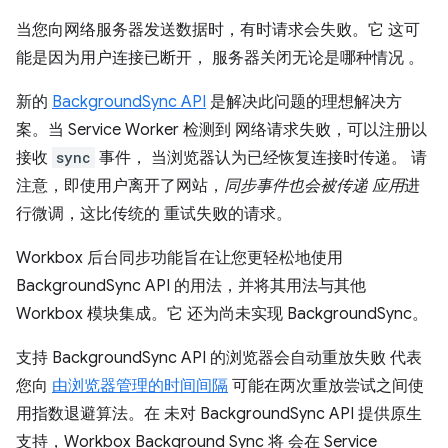
当您向网络服务器发送数据时，有时请求会失败。它 这可
能是因为用户连接已断开， 服务器关闭无论是哪种情况 。
新的
BackgroundSync API
是解决此问题的理想解决方
案。当 Service Worker 检测到 网络请求失败，可以注册以
接收
sync
事件， 当浏览器认为已经恢复连接时传递。 请
注意，即使用户离开了网站，
同步事件也会被传递 应用
进
行微调，这比传统的 重试失败的请求。
Workbox 后台同步功能旨在让您更轻松地使用
BackgroundSync API 的用法，并将其用法与其他
Workbox 模块集成。它 还为尚未实现 BackgroundSync。
支持 BackgroundSync API 的浏览器会自动重放失败 代表
您向
由浏览器管理的时间间隔
可能在两次重放尝试之间使
用指数退避算法。在 未对 BackgroundSync API 提供原生
支持，Workbox Background Sync 将 会在 Service