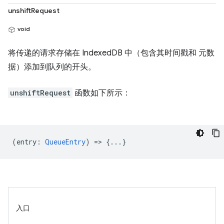
unshiftRequest
void
将传递的请求存储在 IndexedDB 中（包含其时间戳和 元数
据）添加到队列的开头。
unshiftRequest
函数如下所示：
(
entry
:
QueueEntry
) => {...}
入口