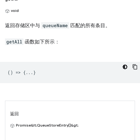
void
返回存储区中与
queueName
匹配的所有条目。
getAll
函数如下所示：
() => {...}
返回
Promise&lt;QueueStoreEntry[]&gt;