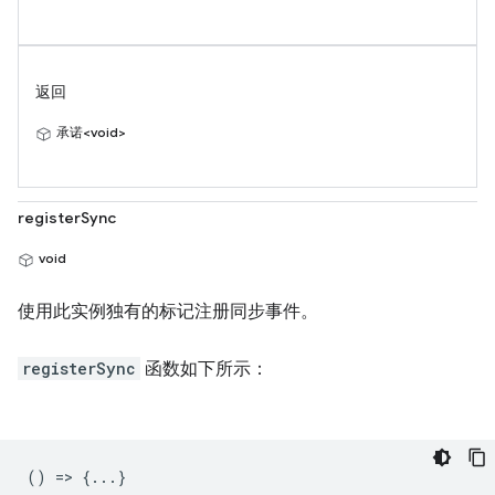
返回
承诺<void>
registerSync
void
使用此实例独有的标记注册同步事件。
registerSync
函数如下所示：
() => {...}