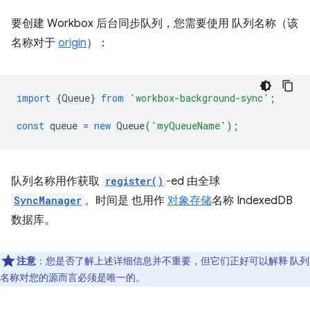
要创建 Workbox 后台同步队列，您需要使用 队列名称（该
名称对于
origin
）：
import
{
Queue
}
from
'workbox-background-sync'
;
const
queue
=
new
Queue
(
'myQueueName'
);
队列名称用作获取
register()
-ed 由全球
SyncManager
。时间是 也用作
对象存储
名称 IndexedDB
数据库。
注意
：您是否了解上述详细信息并不重要，但它们正好可以解释 队列
名称对您的源而言必须是唯一的。