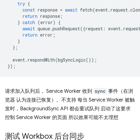
try
{
const
response
=
await
fetch
(
event
.
request
.
clo
return
response
;
}
catch
(
error
)
{
await
queue
.
pushRequest
({
request
:
event
.
reques
return
error
;
}
};
event
.
respondWith
(
bgSyncLogic
());
});
请求加入队列后， Service Worker 收到
sync
事件（在浏
览器 认为连接已恢复）。不支持 每当 Service Worker 被触
发时，BackgroundSync API 都会重试队列 启动了这要求
控制 Service Worker 的页面 所以效果可能不太理想
测试 Workbox 后台同步