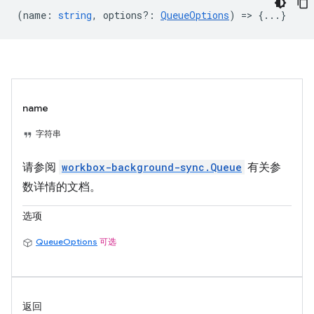
(
name
:
string
,
options?
:
QueueOptions
) => {...}
name
字符串
请参阅
workbox-background-sync.Queue
有关参
数详情的文档。
选项
QueueOptions
可选
返回