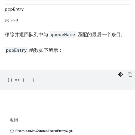
popEntry
void
移除并返回队列中与
queueName
匹配的最后一个条目。
popEntry
函数如下所示：
() => {...}
返回
Promise&lt;QueueStoreEntry&gt;