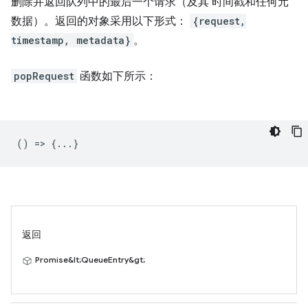
删除并返回队列中的最后一个请求（及其 时间戳和任何元
数据）。返回的对象采用以下形式：
{request,
timestamp, metadata}
。
popRequest
函数如下所示：
() => {...}
返回
Promise&lt;QueueEntry&gt;