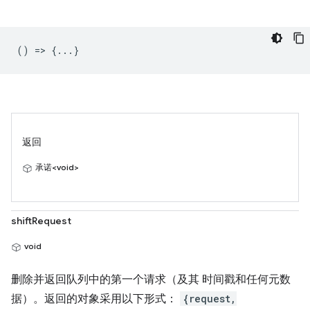
() => {...}
返回
承诺<void>
shiftRequest
void
删除并返回队列中的第一个请求（及其 时间戳和任何元数
据）。返回的对象采用以下形式：
{request,