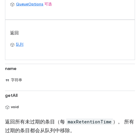
QueueOptions
可选
返回
队列
name
字符串
getAll
void
返回所有未过期的条目（每
maxRetentionTime
）。 所有
过期的条目都会从队列中移除。