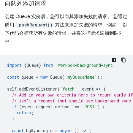
向队列添加请求
创建 Queue 实例后，您可以向其添加失败的请求。 您通过
调用
.pushRequest()
方法来添加失败的请求。例如： 以
下代码会捕获所有失败的请求，并将这些请求添加到队列
中：
import
{
Queue
}
from
'workbox-background-sync'
;
const
queue
=
new
Queue
(
'myQueueName'
);
self
.
addEventListener
(
'fetch'
,
event
=
>
{
// Add in your own criteria here to return early if
// isn't a request that should use background sync
if
(
event
.
request
.
method
!==
'POST'
)
{
return
;
}
const
bgSyncLogic
=
async
()
=
>
{