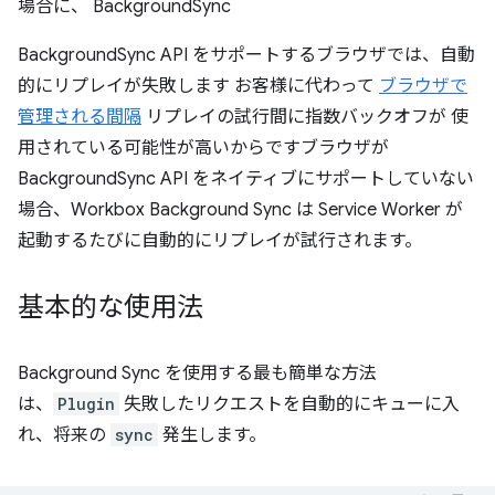
場合に、 BackgroundSync
BackgroundSync API をサポートするブラウザでは、自動
的にリプレイが失敗します お客様に代わって
ブラウザで
管理される間隔
リプレイの試行間に指数バックオフが 使
用されている可能性が高いからですブラウザが
BackgroundSync API をネイティブにサポートしていない
場合、Workbox Background Sync は Service Worker が
起動するたびに自動的にリプレイが試行されます。
基本的な使用法
Background Sync を使用する最も簡単な方法
は、
Plugin
失敗したリクエストを自動的にキューに入
れ、将来の
sync
発生します。