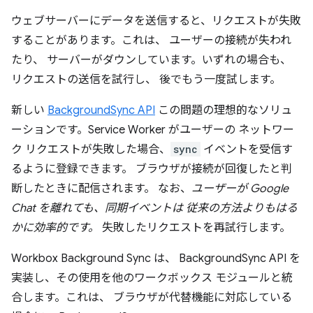
ウェブサーバーにデータを送信すると、リクエストが失敗
することがあります。これは、 ユーザーの接続が失われ
たり、 サーバーがダウンしています。いずれの場合も、
リクエストの送信を試行し、 後でもう一度試します。
新しい
BackgroundSync API
この問題の理想的なソリュ
ーションです。Service Worker がユーザーの ネットワー
ク リクエストが失敗した場合、
sync
イベントを受信す
るように登録できます。 ブラウザが接続が回復したと判
断したときに配信されます。 なお、
ユーザーが Google
Chat を離れても、同期イベントは 従来の方法よりもはる
かに効率的です。
失敗したリクエストを再試行します。
Workbox Background Sync は、 BackgroundSync API を
実装し、その使用を他のワークボックス モジュールと統
合します。これは、 ブラウザが代替機能に対応している