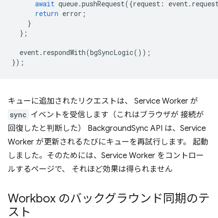
await
queue
.
pushRequest
({
request
:
event
.
reques
return
error
;
}
};
event
.
respondWith
(
bgSyncLogic
());
});
キューに追加されたリクエストは、 Service Worker が
sync
イベントを受信します（これはブラウザが 接続が
回復したと判断した） BackgroundSync API は、Service
Worker が更新されるたびにキューを再試行します。 起動
しました。そのためには、Service Worker をコントロー
ルするページで、 それほど効果は得られません
Workbox のバックグラウンド同期のテ
スト