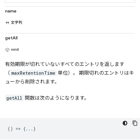
name
文字列
getAll
void
有効期限が切れていないすべてのエントリを返します
（
maxRetentionTime
単位）。 期限切れのエントリはキ
ューから削除されます。
getAll
関数は次のようになります。
() => {...}