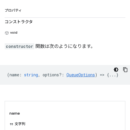
プロパティ
コンストラクタ
void
constructor
関数は次のようになります。
(
name
:
string
,
options?
:
QueueOptions
) => {...}
name
文字列