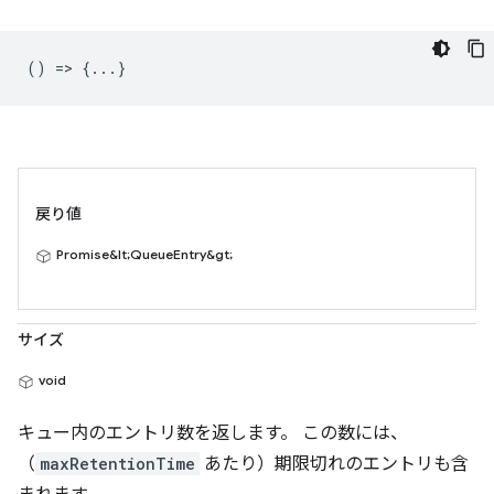
() => {...}
戻り値
Promise&lt;QueueEntry&gt;
サイズ
void
キュー内のエントリ数を返します。 この数には、
（
maxRetentionTime
あたり）期限切れのエントリも含