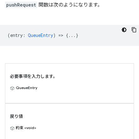
pushRequest
関数は次のようになります。
(
entry
:
QueueEntry
) => {...}
必要事項を入力します。
QueueEntry
戻り値
約束 <void>