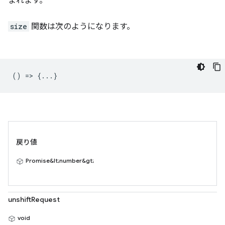
まれます。
size
関数は次のようになります。
() => {...}
戻り値
Promise&lt;number&gt;
unshiftRequest
void