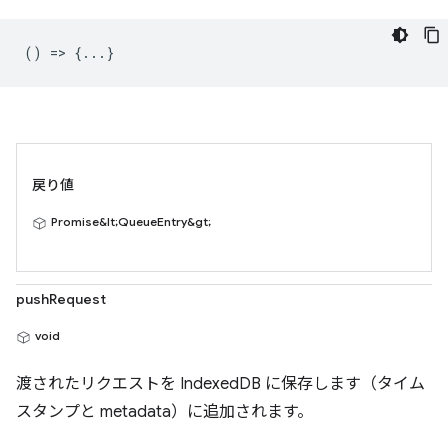
() => {...}
戻り値
Promise&lt;QueueEntry&gt;
pushRequest
void
渡されたリクエストを IndexedDB に保存します（タイム
スタンプと metadata）に追加されます。