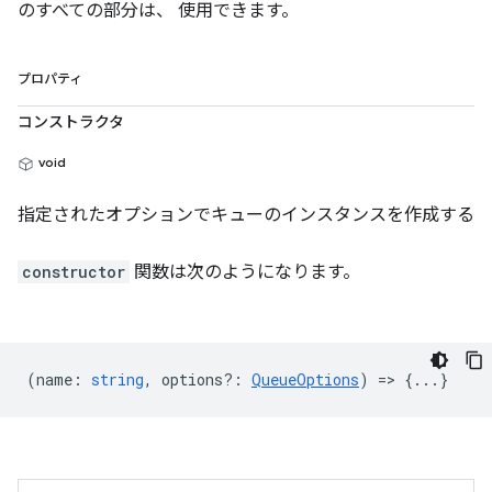
のすべての部分は、 使用できます。
プロパティ
コンストラクタ
void
指定されたオプションでキューのインスタンスを作成する
constructor
関数は次のようになります。
(
name
:
string
,
options?
:
QueueOptions
) => {...}