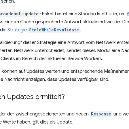
 sehen.
broadcast-update
-Paket bietet eine Standardmethode, um
ss eine im Cache gespeicherte Antwort aktualisiert wurde. Di
 die
Strategie
StaleWhileRevalidate
.
lidierung" dieser Strategie eine Antwort vom Netzwerk erstel
erten Netzwerk unterscheidet, sendet dieses Modul eine Nac
Clients im Bereich des aktuellen Service Workers.
 können auf Updates warten und entsprechende Maßnahmen e
e Nachricht anzeigen, dass Updates verfügbar sind.
n Updates ermittelt?
der der zwischengespeicherten und neuen
Response
und wen
e Werte haben, gilt dies als Update.