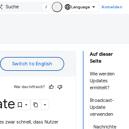
/
Anmelden
Auf dieser
Seite
Wie werden
Updates
War das hilfreich?
ermittelt?
ate
Broadcast-
Update
verwenden
es zwar schnell, dass Nutzer
Nachrichte