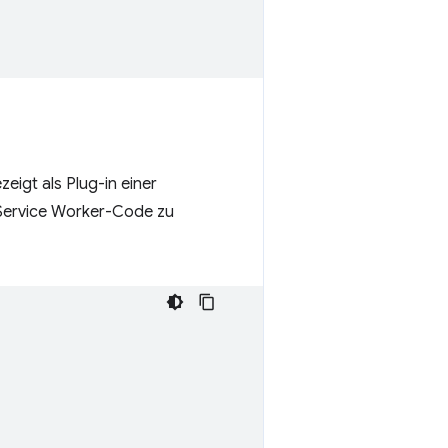
eigt als Plug-in einer
m Service Worker-Code zu