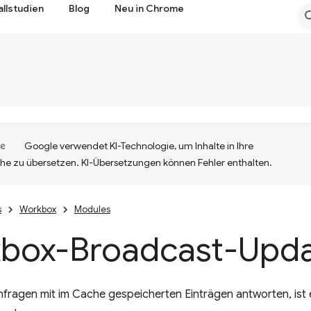
allstudien
Blog
Neu in Chrome
Google verwendet KI-Technologie, um Inhalte in Ihre
he zu übersetzen. KI-Übersetzungen können Fehler enthalten.
s
Workbox
Modules
box-Broadcast-Upd
fragen mit im Cache gespeicherten Einträgen antworten, ist 