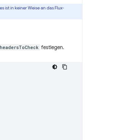
es ist in keiner Weise an das Flux-
headersToCheck
festlegen.