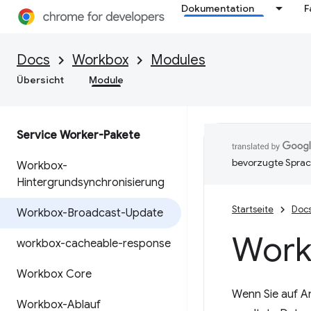
Dokumentation
F
Docs
Workbox
Modules
Übersicht
Module
Service Worker-Pakete
bevorzugte Sprac
Workbox-
Hintergrundsynchronisierung
Startseite
Doc
Workbox-Broadcast-Update
Work
workbox-cacheable-response
Workbox Core
Wenn Sie auf An
Workbox-Ablauf