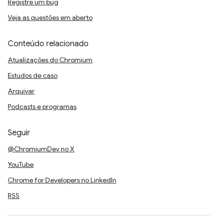
Registre um bug
Veja as questões em aberto
Conteúdo relacionado
Atualizações do Chromium
Estudos de caso
Arquivar
Podcasts e programas
Seguir
@ChromiumDev no X
YouTube
Chrome for Developers no LinkedIn
RSS