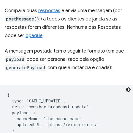
Compara duas
respostas
e envia uma mensagem (por
postMessage()
) a todos os clientes de janela se as
respostas forem diferentes. Nenhuma das Respostas
pode ser
opaque
.
A mensagem postada tem o seguinte formato (em que
payload
pode ser personalizado pela opção
generatePayload
com que a instância é criada):
{

  type: 'CACHE_UPDATED',

  meta: 'workbox-broadcast-update',

  payload: {

    cacheName: 'the-cache-name',

    updatedURL: 'https://example.com/'

  }
