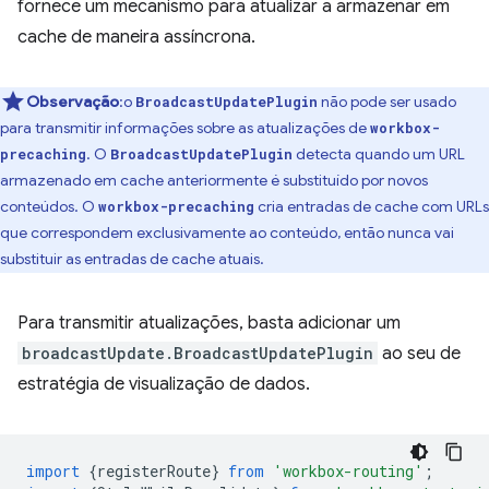
fornece um mecanismo para atualizar a armazenar em
cache de maneira assíncrona.
Observação
:o
não pode ser usado
BroadcastUpdatePlugin
para transmitir informações sobre as atualizações de
workbox-
. O
detecta quando um URL
precaching
BroadcastUpdatePlugin
armazenado em cache anteriormente é substituído por novos
conteúdos. O
cria entradas de cache com URLs
workbox-precaching
que correspondem exclusivamente ao conteúdo, então nunca vai
substituir as entradas de cache atuais.
Para transmitir atualizações, basta adicionar um
broadcastUpdate.BroadcastUpdatePlugin
ao seu de
estratégia de visualização de dados.
import
{
registerRoute
}
from
'workbox-routing'
;