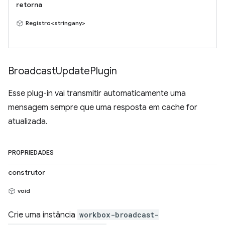
retorna
Registro<stringany>
Broadcast
Update
Plugin
Esse plug-in vai transmitir automaticamente uma
mensagem sempre que uma resposta em cache for
atualizada.
PROPRIEDADES
construtor
void
Crie uma instância
workbox-broadcast-