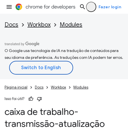
Fazer login
Docs
Workbox
Modules
O Google usa tecnologia de IA na tradução de conteúdos para
seu idioma de preferência. As traduções com IA podem ter erros.
Página inicial
Docs
Workbox
Modules
Isso foi útil?
caixa de trabalho-
transmissão-atualização