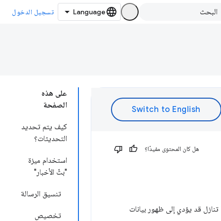
تسجيل الدخول
على هذه
الصفحة
كيف يتم تحديد
التحديثات؟
هل كان المحتوى مفيدًا؟
استخدام ميزة
"بثّ الأخبار"
تنسيق الرسالة
ها تنازل قد يؤدي إلى ظهور بيانات
تخصيص