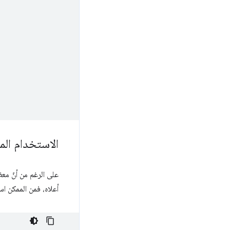
الاستخدام المت
على الرغم من أنّ م
أعلاه، فمن الممكن ا