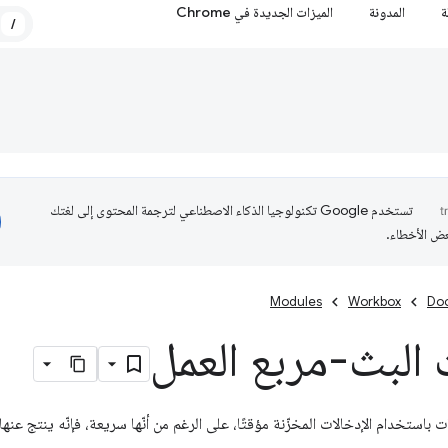
ة
المدونة
الميزات الجديدة في Chrome
/
تستخدم Google تكنولوجيا الذكاء الاصطناعي لترجمة المحتوى إلى لغتك
عض الأخطاء.
Modules
Workbox
Do
البث-مربع العمل
ت باستخدام الإدخالات المخزّنة مؤقتًا، على الرغم من أنّها سريعة، فإنّه ينتج عن