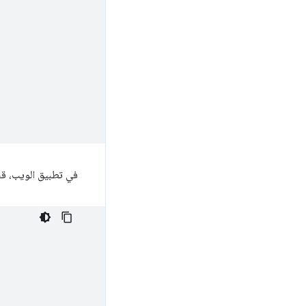
في تطبيق الويب، ق