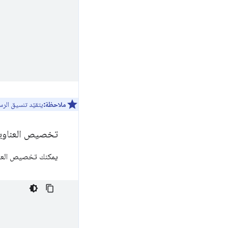
ملاحظة:
يتقيّد تنسيق الرس
تخصيص العناوين 
يمكنك تخصيص العنا