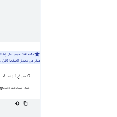
ملاحظة:
احرص على إضافة
مبكر من تحميل الصفحة (قبل أن تحظى رمز JavaScript بفرصة التشغي
تنسيق الرسالة
عند استدعاء مستمع