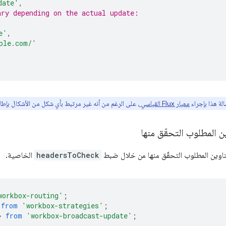
date'
,
ary depending on the actual update:
e'
,
ple.com/'
الة هذا بإجراء
معيار Flux القياسي
، على الرغم من أنه غير مرتبط بأي شكل من الأشكال بإطار عمل
المطلوب التحقّق منها
وين المطلوب التحقّق منها من خلال ضبط
headersToCheck
الخاصية.
workbox-routing'
;
from
'workbox-strategies'
;
}
from
'workbox-broadcast-update'
;