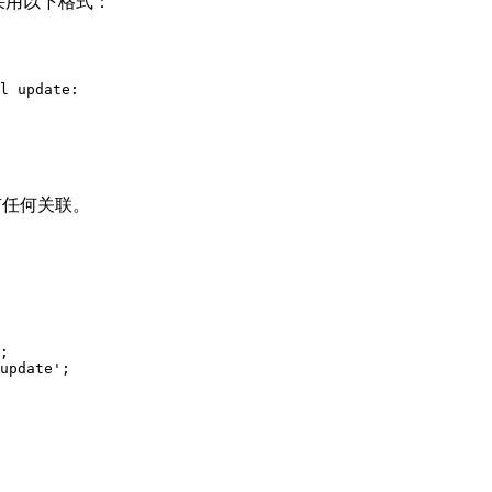
采用以下格式：
l update:
没有任何关联。
;
update'
;