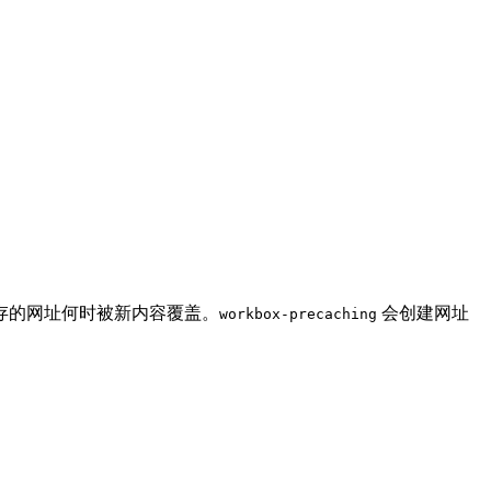
存的网址何时被新内容覆盖。
会创建网址
workbox-precaching