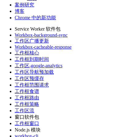
案例研究
博客
Chrome 中的新功能
Service Worker 软件包
Workbox-background-sync
工作区广播更新
Workbox-cacheable-response
工作框核心
工作框到期时间
工作区-google-analytics
工作区导航预加载
工作区预缓存
工作框范围请求
工作框食谱
工作框路由
工作框策略
工作区流
窗口软件包
工作框窗口
Node.js 模块
workbox-cli