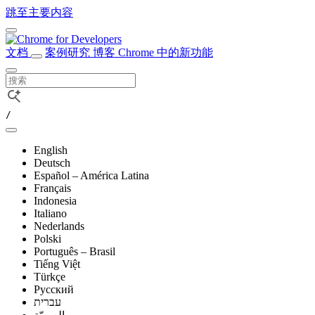
跳至主要内容
文档
案例研究
博客
Chrome 中的新功能
/
English
Deutsch
Español – América Latina
Français
Indonesia
Italiano
Nederlands
Polski
Português – Brasil
Tiếng Việt
Türkçe
Русский
עברית