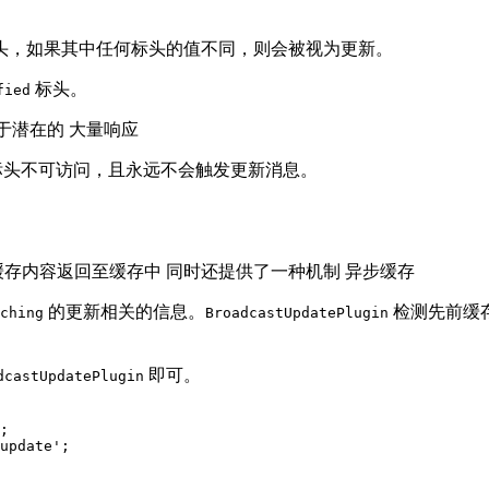
头，如果其中任何标头的值不同，则会被视为更新。
标头。
fied
对于潜在的 大量响应
标头不可访问，且永远不会触发更新消息。
缓存内容返回至缓存中 同时还提供了一种机制 异步缓存
的更新相关的信息。
检测先前缓
ching
BroadcastUpdatePlugin
。
即可。
dcastUpdatePlugin
;
update'
;