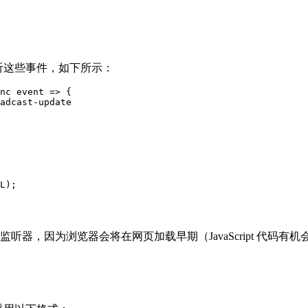
听这些事件，如下所示：
nc
event
=
>
{
adcast-update
L
);
监听器，因为浏览器会将在网页加载早期（JavaScript 代码