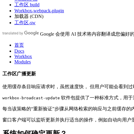
工作区 build
Workbox-webpack-plugin
加载器 (CDN)
工作区-sw
Google 会使用 AI 技术将内容翻译成您偏
首页
Docs
Workbox
Modules
工作区广播更新
使用缓存条目响应请求时，虽然速度快， 但用户可能会看到过
软件包提供了一种标准方式，用于
workbox-broadcast-update
每当该策略的“重新验证”步骤从网络检索的响应与之前缓存
窗口客户端可以监听更新并执行适当的操作，例如自动向用户
系统如何确定更新？