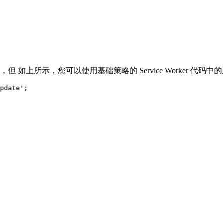
但 如上所示，您可以使用基础策略的 Service Worker 代码中
pdate'
;