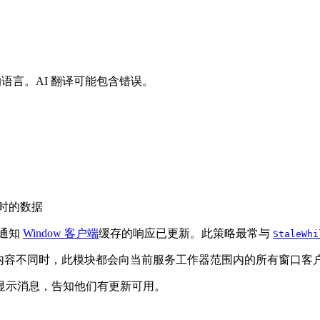
好的语言。AI 翻译可能包含错误。
时的数据
通知
Window 客户端
缓存的响应已更新。此策略最常与
StaleWhi
的内容不同时，此模块都会向当前服务工作器范围内的所有窗口客
显示消息，告知他们有更新可用。