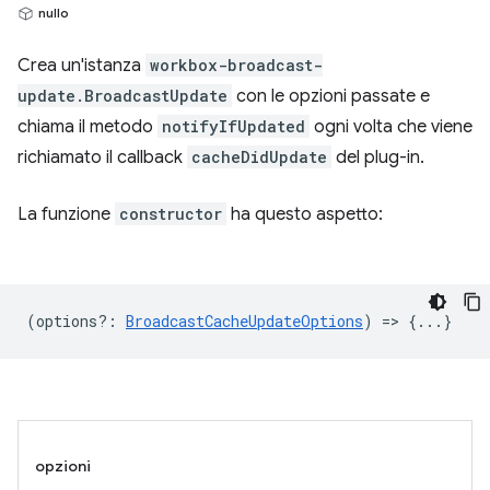
nullo
Crea un'istanza
workbox-broadcast-
update.BroadcastUpdate
con le opzioni passate e
chiama il metodo
notifyIfUpdated
ogni volta che viene
richiamato il callback
cacheDidUpdate
del plug-in.
La funzione
constructor
ha questo aspetto:
(
options?
:
BroadcastCacheUpdateOptions
) => {...}
opzioni