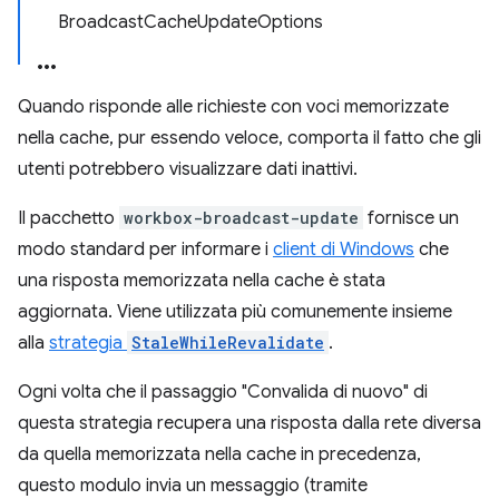
BroadcastCacheUpdateOptions
Quando risponde alle richieste con voci memorizzate
nella cache, pur essendo veloce, comporta il fatto che gli
utenti potrebbero visualizzare dati inattivi.
Il pacchetto
workbox-broadcast-update
fornisce un
modo standard per informare i
client di Windows
che
una risposta memorizzata nella cache è stata
aggiornata. Viene utilizzata più comunemente insieme
alla
strategia
StaleWhileRevalidate
.
Ogni volta che il passaggio "Convalida di nuovo" di
questa strategia recupera una risposta dalla rete diversa
da quella memorizzata nella cache in precedenza,
questo modulo invia un messaggio (tramite