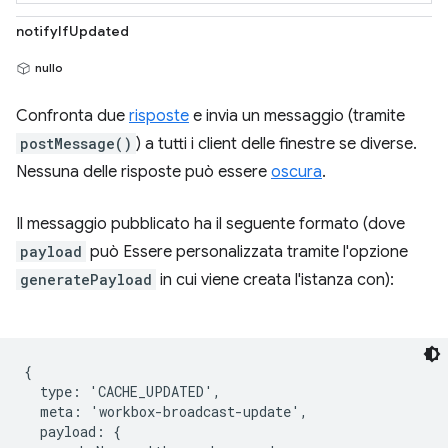
notifyIfUpdated
nullo
Confronta due
risposte
e invia un messaggio (tramite
postMessage()
) a tutti i client delle finestre se diverse.
Nessuna delle risposte può essere
oscura
.
Il messaggio pubblicato ha il seguente formato (dove
payload
può Essere personalizzata tramite l'opzione
generatePayload
in cui viene creata l'istanza con):
{

  type: 'CACHE_UPDATED',

  meta: 'workbox-broadcast-update',

  payload: {
