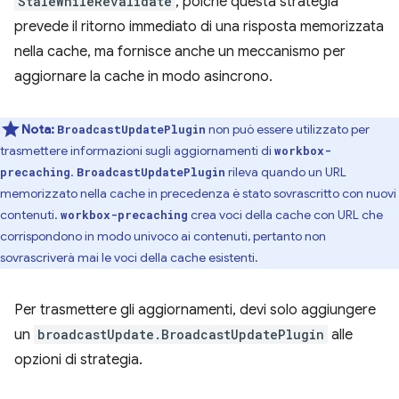
StaleWhileRevalidate
, poiché questa strategia
prevede il ritorno immediato di una risposta memorizzata
nella cache, ma fornisce anche un meccanismo per
aggiornare la cache in modo asincrono.
Nota:
non può essere utilizzato per
BroadcastUpdatePlugin
trasmettere informazioni sugli aggiornamenti di
workbox-
.
rileva quando un URL
precaching
BroadcastUpdatePlugin
memorizzato nella cache in precedenza è stato sovrascritto con nuovi
contenuti.
crea voci della cache con URL che
workbox-precaching
corrispondono in modo univoco ai contenuti, pertanto non
sovrascriverà mai le voci della cache esistenti.
Per trasmettere gli aggiornamenti, devi solo aggiungere
un
broadcastUpdate.BroadcastUpdatePlugin
alle
opzioni di strategia.