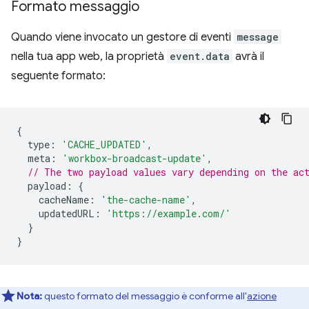
Formato messaggio
Quando viene invocato un gestore di eventi
message
nella tua app web, la proprietà
event.data
avrà il
seguente formato:
{
type
:
'CACHE_UPDATED'
,
meta
:
'workbox-broadcast-update'
,
// The two payload values vary depending on the ac
payload
:
{
cacheName
:
'the-cache-name'
,
updatedURL
:
'https://example.com/'
}
}
Nota:
questo formato del messaggio è conforme all'
azione