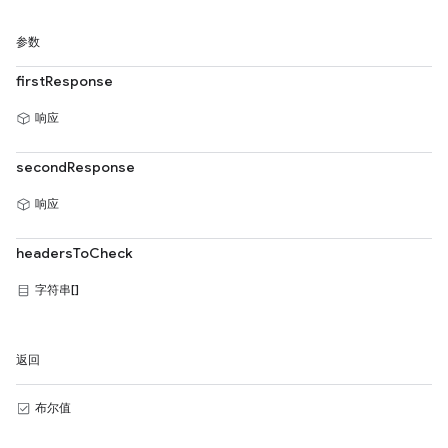
参数
firstResponse
响应
secondResponse
响应
headersToCheck
字符串[]
返回
布尔值