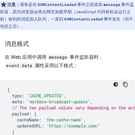
注意：
请务必在
事件之前添加
事件监
DOMContentLoaded
message
听器，因为浏览器会将在网页加载早期（JavaScript 代码有机会运行之
前）收到的消息加入队列，一直到
事件发生（但不
DOMContentLoaded
包括之后）。
消息格式
在 Web 应用中调用
message
事件监听器时，
event.data
属性采用以下格式：
{
type
:
'CACHE_UPDATED'
,
meta
:
'workbox-broadcast-update'
,
// The two payload values vary depending on the ac
payload
:
{
cacheName
:
'the-cache-name'
,
updatedURL
:
'https://example.com/'
}