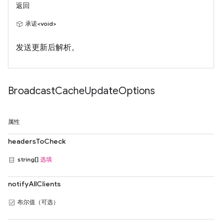
返回
承诺<void>
发送更新后解析。
Broadcast
Cache
Update
Options
属性
headersToCheck
string[]
选填
notifyAllClients
布尔值（可选）