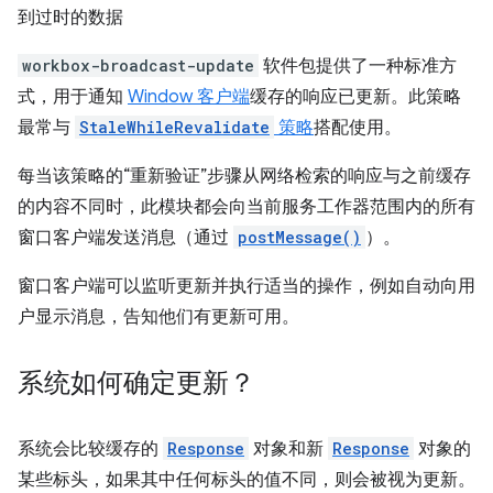
到过时的数据
workbox-broadcast-update
软件包提供了一种标准方
式，用于通知
Window 客户端
缓存的响应已更新。此策略
最常与
StaleWhileRevalidate
策略
搭配使用。
每当该策略的“重新验证”步骤从网络检索的响应与之前缓存
的内容不同时，此模块都会向当前服务工作器范围内的所有
窗口客户端发送消息（通过
postMessage()
）。
窗口客户端可以监听更新并执行适当的操作，例如自动向用
户显示消息，告知他们有更新可用。
系统如何确定更新？
系统会比较缓存的
Response
对象和新
Response
对象的
某些标头，如果其中任何标头的值不同，则会被视为更新。