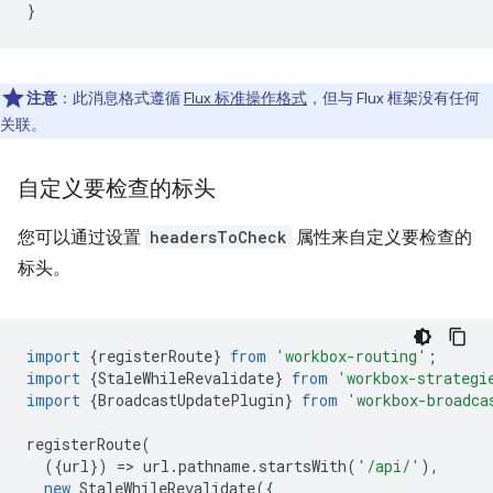
}
注意
：此消息格式遵循
Flux 标准操作格式
，但与 Flux 框架没有任何
关联。
自定义要检查的标头
您可以通过设置
headersToCheck
属性来自定义要检查的
标头。
import
{
registerRoute
}
from
'workbox-routing'
;
import
{
StaleWhileRevalidate
}
from
'workbox-strategi
import
{
BroadcastUpdatePlugin
}
from
'workbox-broadca
registerRoute
(
({
url
})
=
>
url
.
pathname
.
startsWith
(
'/api/'
),
new
StaleWhileRevalidate
({