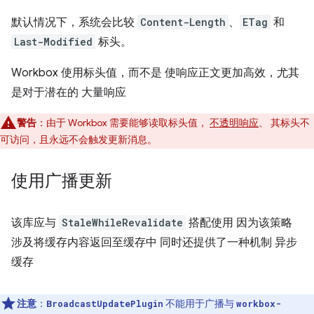
默认情况下，系统会比较
Content-Length
、
ETag
和
Last-Modified
标头。
Workbox 使用标头值，而不是 使响应正文更加高效，尤其
是对于潜在的 大量响应
警告
：由于 Workbox 需要能够读取标头值，
不透明响应
、 其标头不
可访问，且永远不会触发更新消息。
使用广播更新
该库应与
StaleWhileRevalidate
搭配使用 因为该策略
涉及将缓存内容返回至缓存中 同时还提供了一种机制 异步
缓存
注意
：
不能用于广播与
BroadcastUpdatePlugin
workbox-