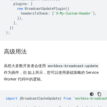
plugins
:
[
new
BroadcastUpdatePlugin
({
headersToCheck
:
[
'X-My-Custom-Header'
],
}),
],
})
);
高级用法
虽然大多数开发者会使用
workbox-broadcast-update
作为插件，但 如上所示，您可以使用基础策略的 Service
Worker 代码中的逻辑。
import
{
BroadcastCacheUpdate
}
from
'workbox-broadcas