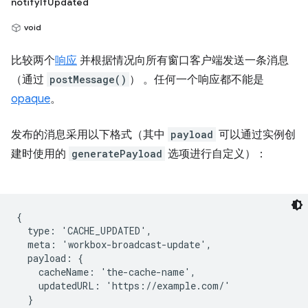
notifyIfUpdated
void
比较两个
响应
并根据情况向所有窗口客户端发送一条消息
（通过
postMessage()
） 。任何一个响应都不能是
opaque
。
发布的消息采用以下格式（其中
payload
可以通过实例创
建时使用的
generatePayload
选项进行自定义）：
{

  type: 'CACHE_UPDATED',

  meta: 'workbox-broadcast-update',

  payload: {

    cacheName: 'the-cache-name',

    updatedURL: 'https://example.com/'

  }
