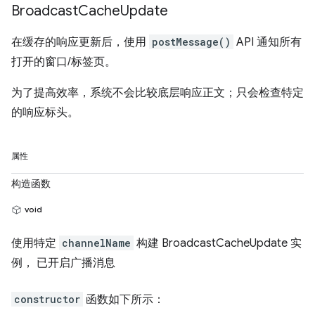
Broadcast
Cache
Update
在缓存的响应更新后，使用
postMessage()
API 通知所有
打开的窗口/标签页。
为了提高效率，系统不会比较底层响应正文；只会检查特定
的响应标头。
属性
构造函数
void
使用特定
channelName
构建 BroadcastCacheUpdate 实
例， 已开启广播消息
constructor
函数如下所示：