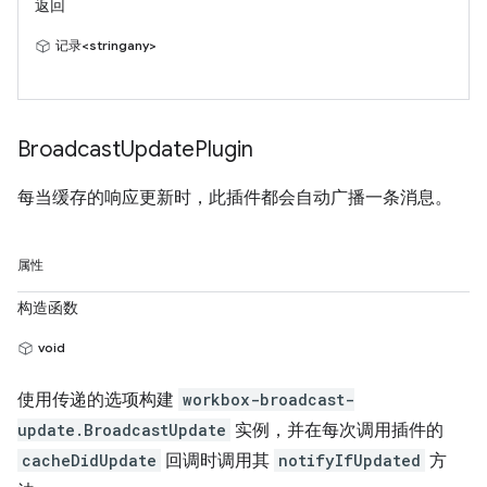
返回
记录<stringany>
Broadcast
Update
Plugin
每当缓存的响应更新时，此插件都会自动广播一条消息。
属性
构造函数
void
使用传递的选项构建
workbox-broadcast-
update.BroadcastUpdate
实例，并在每次调用插件的
cacheDidUpdate
回调时调用其
notifyIfUpdated
方