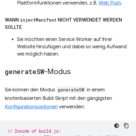
Plattformfunktionen verwenden, z.B.
Web Push
.
WANN
inject
Manifest
NICHT VERWENDET WERDEN
SOLLTE
Sie möchten einen Service Worker auf Ihrer
Website hinzufügen und dabei so wenig Aufwand
wie möglich haben.
generate
SW
-Modus
Sie können den Modus
generateSW
in einem
knotenbasierten Build-Skript mit den gängigsten
Konfigurationsoptionen
verwenden:
// Inside of build.js: