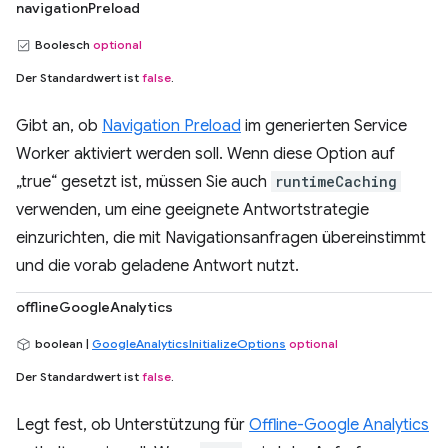
navigationPreload
Boolesch
optional
Der Standardwert ist
false
.
Gibt an, ob
Navigation Preload
im generierten Service
Worker aktiviert werden soll. Wenn diese Option auf
„true“ gesetzt ist, müssen Sie auch
runtimeCaching
verwenden, um eine geeignete Antwortstrategie
einzurichten, die mit Navigationsanfragen übereinstimmt
und die vorab geladene Antwort nutzt.
offlineGoogleAnalytics
boolean |
GoogleAnalyticsInitializeOptions
optional
Der Standardwert ist
false
.
Legt fest, ob Unterstützung für
Offline-Google Analytics