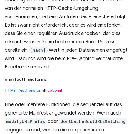
eindeutig versioniert über ihre URL betrachtet und sind
von der normalen HTTP-Cache-Umgehung
ausgenommen, die beim Auffüllen des Precache erfolgt.
Es ist zwar nicht erforderlich, aber es wird empfohlen,
dass Sie einen regulären Ausdruck angeben, der dies
erkennt, wenn in Ihrem bestehenden Build-Prozess
bereits ein
[hash]
-Wert in jeden Dateinamen eingefügt
wird. Dadurch wird die beim Pre-Caching verbrauchte
Bandbreite reduziert.
manifestTransforms
ManifestTransform
[]
optional
Eine oder mehrere Funktionen, die sequenziell auf das
generierte Manifest angewendet werden. Wenn auch
modifyURLPrefix
oder
dontCacheBustURLsMatching
angegeben sind, werden die entsprechenden