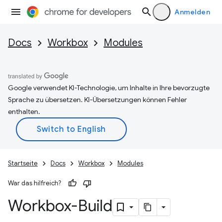
Anmelden
Docs
Workbox
Modules
Google verwendet KI-Technologie, um Inhalte in Ihre bevorzugte
Sprache zu übersetzen. KI-Übersetzungen können Fehler
enthalten.
Startseite
Docs
Workbox
Modules
War das hilfreich?
Workbox-Build