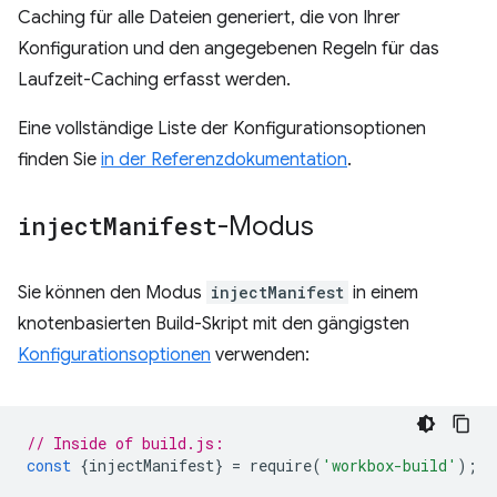
Caching für alle Dateien generiert, die von Ihrer
Konfiguration und den angegebenen Regeln für das
Laufzeit-Caching erfasst werden.
Eine vollständige Liste der Konfigurationsoptionen
finden Sie
in der Referenzdokumentation
.
inject
Manifest
-Modus
Sie können den Modus
injectManifest
in einem
knotenbasierten Build-Skript mit den gängigsten
Konfigurationsoptionen
verwenden:
// Inside of build.js:
const
{
injectManifest
}
=
require
(
'workbox-build'
);