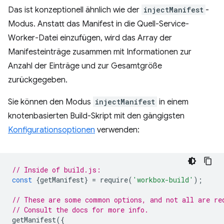
Das ist konzeptionell ähnlich wie der
injectManifest
-
Modus. Anstatt das Manifest in die Quell-Service-
Worker-Datei einzufügen, wird das Array der
Manifesteinträge zusammen mit Informationen zur
Anzahl der Einträge und zur Gesamtgröße
zurückgegeben.
Sie können den Modus
injectManifest
in einem
knotenbasierten Build-Skript mit den gängigsten
Konfigurationsoptionen
verwenden:
// Inside of build.js:
const
{
getManifest
}
=
require
(
'workbox-build'
);
// These are some common options, and not all are re
// Consult the docs for more info.
getManifest
({