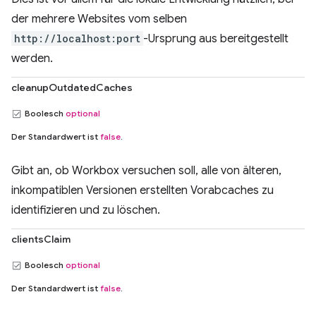
der mehrere Websites vom selben
http://localhost:port
-Ursprung aus bereitgestellt
werden.
cleanupOutdatedCaches
Boolesch
optional
Der Standardwert ist
false
.
Gibt an, ob Workbox versuchen soll, alle von älteren,
inkompatiblen Versionen erstellten Vorabcaches zu
identifizieren und zu löschen.
clientsClaim
Boolesch
optional
Der Standardwert ist
false
.