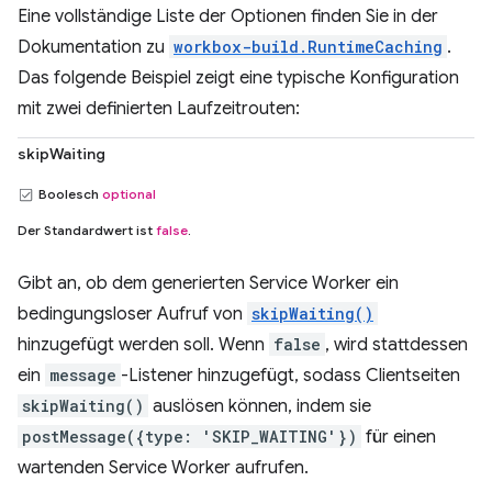
Eine vollständige Liste der Optionen finden Sie in der
Dokumentation zu
workbox-build.RuntimeCaching
.
Das folgende Beispiel zeigt eine typische Konfiguration
mit zwei definierten Laufzeitrouten:
skipWaiting
Boolesch
optional
Der Standardwert ist
false
.
Gibt an, ob dem generierten Service Worker ein
bedingungsloser Aufruf von
skipWaiting()
hinzugefügt werden soll. Wenn
false
, wird stattdessen
ein
message
-Listener hinzugefügt, sodass Clientseiten
skipWaiting()
auslösen können, indem sie
postMessage({type: 'SKIP_WAITING'})
für einen
wartenden Service Worker aufrufen.