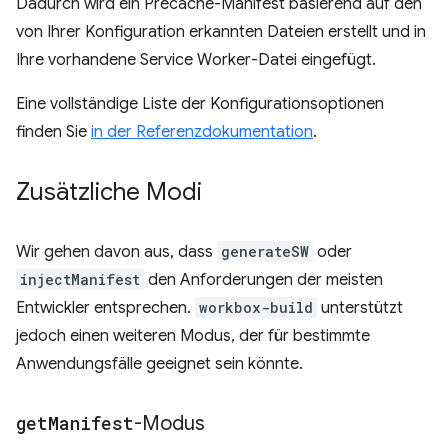
Dadurch wird ein Precache-Manifest basierend auf den
von Ihrer Konfiguration erkannten Dateien erstellt und in
Ihre vorhandene Service Worker-Datei eingefügt.
Eine vollständige Liste der Konfigurationsoptionen
finden Sie
in der Referenzdokumentation
.
Zusätzliche Modi
Wir gehen davon aus, dass
generateSW
oder
injectManifest
den Anforderungen der meisten
Entwickler entsprechen.
workbox-build
unterstützt
jedoch einen weiteren Modus, der für bestimmte
Anwendungsfälle geeignet sein könnte.
get
Manifest
-Modus