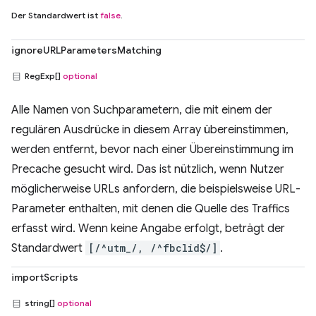
Der Standardwert ist
false
.
ignoreURLParametersMatching
RegExp[]
optional
Alle Namen von Suchparametern, die mit einem der
regulären Ausdrücke in diesem Array übereinstimmen,
werden entfernt, bevor nach einer Übereinstimmung im
Precache gesucht wird. Das ist nützlich, wenn Nutzer
möglicherweise URLs anfordern, die beispielsweise URL-
Parameter enthalten, mit denen die Quelle des Traffics
erfasst wird. Wenn keine Angabe erfolgt, beträgt der
Standardwert
[/^utm_/, /^fbclid$/]
.
importScripts
string[]
optional