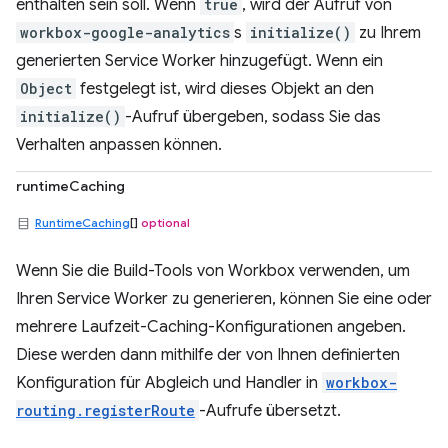
enthalten sein soll. Wenn
true
, wird der Aufruf von
workbox-google-analytics
s
initialize()
zu Ihrem
generierten Service Worker hinzugefügt. Wenn ein
Object
festgelegt ist, wird dieses Objekt an den
initialize()
-Aufruf übergeben, sodass Sie das
Verhalten anpassen können.
runtimeCaching
RuntimeCaching
[]
optional
Wenn Sie die Build-Tools von Workbox verwenden, um
Ihren Service Worker zu generieren, können Sie eine oder
mehrere Laufzeit-Caching-Konfigurationen angeben.
Diese werden dann mithilfe der von Ihnen definierten
Konfiguration für Abgleich und Handler in
workbox-
routing.registerRoute
-Aufrufe übersetzt.