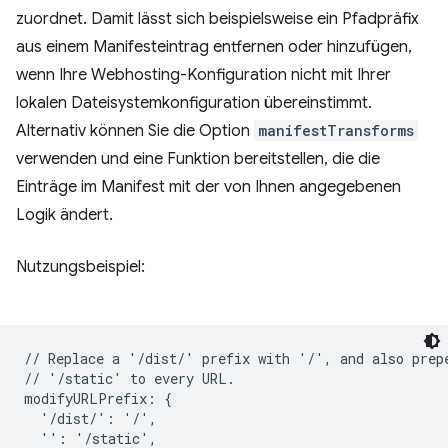
zuordnet. Damit lässt sich beispielsweise ein Pfadpräfix
aus einem Manifesteintrag entfernen oder hinzufügen,
wenn Ihre Webhosting-Konfiguration nicht mit Ihrer
lokalen Dateisystemkonfiguration übereinstimmt.
Alternativ können Sie die Option
manifestTransforms
verwenden und eine Funktion bereitstellen, die die
Einträge im Manifest mit der von Ihnen angegebenen
Logik ändert.
Nutzungsbeispiel:
// Replace a '/dist/' prefix with '/', and also prepe
// '/static' to every URL.

modifyURLPrefix: {

  '/dist/': '/',

  '': '/static',
