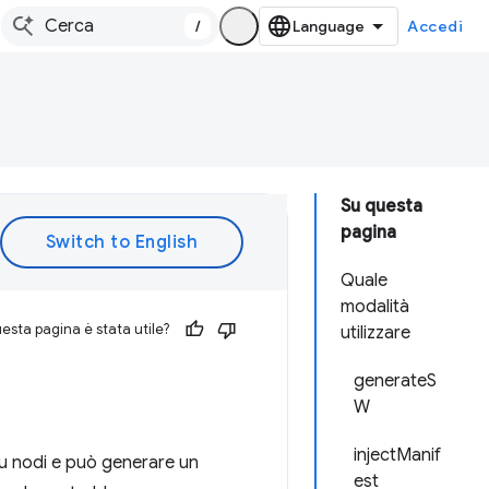
/
Accedi
Su questa
pagina
Quale
modalità
esta pagina è stata utile?
utilizzare
generateS
W
injectManif
su nodi e può generare un
est