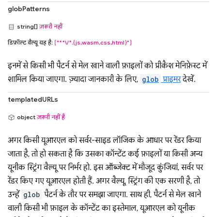
globPatterns
string[]
ज़रूरी नहीं
डिफ़ॉल्ट वैल्यू यह है:
["**\/*.{js,wasm,css,html}"]
इनमें से किसी भी पैटर्न से मेल खाने वाली फ़ाइलों को प्रीकैश मेनिफ़ेस्ट में
शामिल किया जाएगा. ज़्यादा जानकारी के लिए,
glob
प्राइमर
देखें.
templatedURLs
object
ज़रूरी नहीं है
अगर किसी यूआरएल को सर्वर-साइड लॉजिक के आधार पर रेंडर किया
जाता है, तो हो सकता है कि उसका कॉन्टेंट कई फ़ाइलों या किसी अन्य
यूनीक स्ट्रिंग वैल्यू पर निर्भर हो. इस ऑब्जेक्ट में मौजूद कुंजियां, सर्वर पर
रेंडर किए गए यूआरएल होती हैं. अगर वैल्यू, स्ट्रिंग की एक सरणी है, तो
उन्हें
glob
पैटर्न के तौर पर समझा जाएगा. साथ ही, पैटर्न से मेल खाने
वाली किसी भी फ़ाइल के कॉन्टेंट का इस्तेमाल, यूआरएल को यूनीक