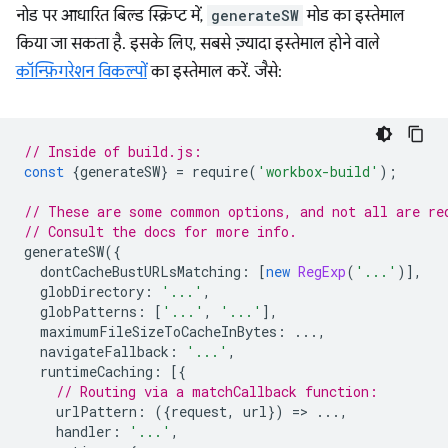
नोड पर आधारित बिल्ड स्क्रिप्ट में,
generateSW
मोड का इस्तेमाल
किया जा सकता है. इसके लिए, सबसे ज़्यादा इस्तेमाल होने वाले
कॉन्फ़िगरेशन विकल्पों
का इस्तेमाल करें. जैसे:
// Inside of build.js:
const
{
generateSW
}
=
require
(
'workbox-build'
);
// These are some common options, and not all are re
// Consult the docs for more info.
generateSW
({
dontCacheBustURLsMatching
:
[
new
RegExp
(
'...'
)],
globDirectory
:
'...'
,
globPatterns
:
[
'...'
,
'...'
],
maximumFileSizeToCacheInBytes
:
...,
navigateFallback
:
'...'
,
runtimeCaching
:
[{
// Routing via a matchCallback function:
urlPattern
:
({
request
,
url
})
=
>
...,
handler
:
'...'
,