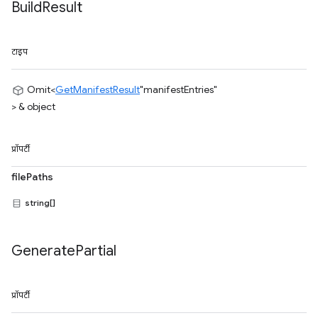
Build
Result
टाइप
Omit<
GetManifestResult
"manifestEntries"
> & object
प्रॉपर्टी
filePaths
string[]
Generate
Partial
प्रॉपर्टी