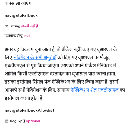
वापस आ जाएगा.
navigateFallback
string
ज़रूरी नहीं है
डिफ़ॉल्ट वैल्यू:
null
अगर यह विकल्प चुना जाता है, तो प्रीकैश नहीं किए गए यूआरएल के
लिए,
नेविगेशन के सभी अनुरोधों
को दिए गए यूआरएल पर मौजूद
एचटीएमएल से पूरा किया जाएगा. आपको अपने प्रीकैश मेनिफ़ेस्ट में
शामिल किसी एचटीएमएल दस्तावेज़ का यूआरएल पास करना होगा.
इसका इस्तेमाल सिंगल पेज ऐप्लिकेशन के लिए किया जाता है. इसमें
आपको सभी नेविगेशन के लिए, सामान्य
ऐप्लिकेशन शेल एचटीएमएल
का
इस्तेमाल करना होता है.
navigateFallbackAllowlist
RegExp[]
optional