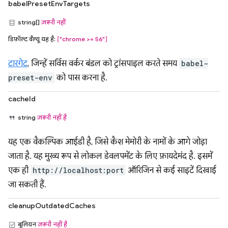
babelPresetEnvTargets
string[]
ज़रूरी नहीं
डिफ़ॉल्ट वैल्यू यह है:
["chrome >= 56"]
टारगेट
, जिन्हें सर्विस वर्कर बंडल को ट्रांसपाइल करते समय
babel-
preset-env
को पास करना है.
cacheId
string
ज़रूरी नहीं है
यह एक वैकल्पिक आईडी है, जिसे कैश मेमोरी के नामों के आगे जोड़ा
जाता है. यह मुख्य रूप से लोकल डेवलपमेंट के लिए फ़ायदेमंद है. इसमें
एक ही
http://localhost:port
ऑरिजिन से कई साइटें दिखाई
जा सकती हैं.
cleanupOutdatedCaches
बूलियन
ज़रूरी नहीं है