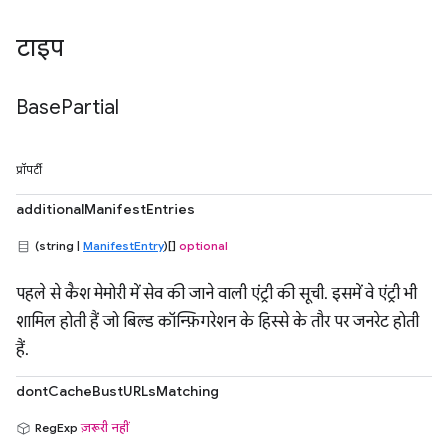
टाइप
Base
Partial
प्रॉपर्टी
additionalManifestEntries
(string |
ManifestEntry
)[]
optional
पहले से कैश मेमोरी में सेव की जाने वाली एंट्री की सूची. इसमें वे एंट्री भी
शामिल होती हैं जो बिल्ड कॉन्फ़िगरेशन के हिस्से के तौर पर जनरेट होती
हैं.
dontCacheBustURLsMatching
RegExp
ज़रूरी नहीं