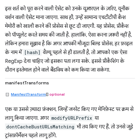
इस शर्त को पूरा करने वाली ऐसेट को उनके यूआरएल के ज़रिए, यूनीक
वर्शन वाली ऐसेट माना जाएगा. साथ ही, उन्हें सामान्य एचटीटीपी कैश
मेमोरी को खाली करने की प्रोसेस से छूट दी जाएगी. यह प्रोसेस, प्रीकैश
को पॉप्युलेट करते समय की जाती है. हालांकि, ऐसा करना ज़रूरी नहीं है,
लेकिन हमारा सुझाव है कि अगर आपकी मौजूदा बिल्ड प्रोसेस, हर फ़ाइल
के नाम में
[hash]
वैल्यू पहले से ही डालती है, तो आपको एक ऐसा
RegExp देना चाहिए जो इसका पता लगा सके. इससे प्रीकैशिंग के
दौरान इस्तेमाल होने वाले बैंडविथ को कम किया जा सकेगा.
manifestTransforms
ManifestTransform
[]
optional
एक या उससे ज़्यादा फ़ंक्शन, जिन्हें जनरेट किए गए मेनिफ़ेस्ट पर क्रम से
लागू किया जाएगा. अगर
modifyURLPrefix
या
dontCacheBustURLsMatching
भी तय किए गए हैं, तो उनसे जुड़े
ट्रांसफ़ॉर्मेशन पहले लागू होंगे.