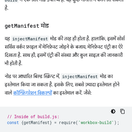
में एक और मोड उपलब्ध है. यह कुछ मामलों में काम आ सकता
है.
get
Manifest
मोड
यह
injectManifest
मोड की तरह ही होता है. हालांकि, इसमें सोर्स
सर्विस वर्कर फ़ाइल में मेनिफ़ेस्ट जोड़ने के बजाय, मेनिफ़ेस्ट एंट्री का ऐरे
दिखता है. साथ ही, इसमें एंट्री की संख्या और कुल साइज़ की जानकारी
भी होती है.
नोड पर आधारित बिल्ड स्क्रिप्ट में,
injectManifest
मोड का
इस्तेमाल किया जा सकता है. इसके लिए, सबसे ज़्यादा इस्तेमाल होने
वाले
कॉन्फ़िगरेशन विकल्पों
का इस्तेमाल करें. जैसे:
// Inside of build.js:
const
{
getManifest
}
=
require
(
'workbox-build'
);