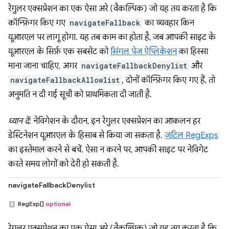
रेगुलर एक्सप्रेशन का एक ऐसा अरे (वैकल्पिक) जो यह तय करता है कि
कॉन्फ़िगर किए गए
navigateFallback
का व्यवहार किन
यूआरएल पर लागू होगा. यह तब काम का होता है, जब आपकी साइट के
यूआरएल के सिर्फ़ एक सबसेट को
सिंगल पेज ऐप्लिकेशन
का हिस्सा
माना जाना चाहिए. अगर
navigateFallbackDenylist
और
navigateFallbackAllowlist
, दोनों कॉन्फ़िगर किए गए हैं, तो
अनुमति न दी गई सूची को प्राथमिकता दी जाती है.
ध्यान दें
: नेविगेशन के दौरान, इन रेगुलर एक्सप्रेशन का आकलन हर
डेस्टिनेशन यूआरएल के हिसाब से किया जा सकता है.
जटिल RegExps
का इस्तेमाल करने से बचें. ऐसा न करने पर, आपकी साइट पर नेविगेट
करते समय लोगों को देरी हो सकती है.
navigateFallbackDenylist
RegExp[]
optional
रेगुलर एक्सप्रेशन का एक ऐसा अरे (वैकल्पिक) जो यह तय करता है कि