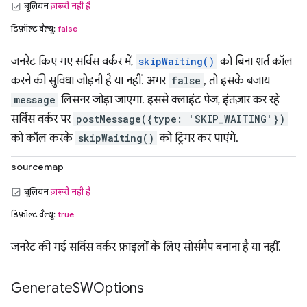
बूलियन
ज़रूरी नहीं है
डिफ़ॉल्ट वैल्यू:
false
जनरेट किए गए सर्विस वर्कर में,
skipWaiting()
को बिना शर्त कॉल
करने की सुविधा जोड़नी है या नहीं. अगर
false
, तो इसके बजाय
message
लिसनर जोड़ा जाएगा. इससे क्लाइंट पेज, इंतज़ार कर रहे
सर्विस वर्कर पर
postMessage({type: 'SKIP_WAITING'})
को कॉल करके
skipWaiting()
को ट्रिगर कर पाएंगे.
sourcemap
बूलियन
ज़रूरी नहीं है
डिफ़ॉल्ट वैल्यू:
true
जनरेट की गई सर्विस वर्कर फ़ाइलों के लिए सोर्समैप बनाना है या नहीं.
Generate
SWOptions