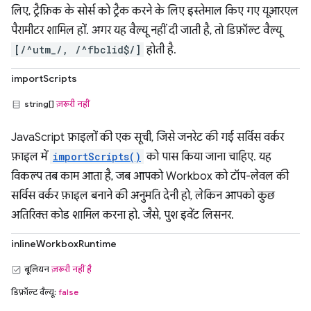
लिए, ट्रैफ़िक के सोर्स को ट्रैक करने के लिए इस्तेमाल किए गए यूआरएल
पैरामीटर शामिल हों. अगर यह वैल्यू नहीं दी जाती है, तो डिफ़ॉल्ट वैल्यू
[/^utm_/, /^fbclid$/]
होती है.
importScripts
string[]
ज़रूरी नहीं
JavaScript फ़ाइलों की एक सूची, जिसे जनरेट की गई सर्विस वर्कर
फ़ाइल में
importScripts()
को पास किया जाना चाहिए. यह
विकल्प तब काम आता है, जब आपको Workbox को टॉप-लेवल की
सर्विस वर्कर फ़ाइल बनाने की अनुमति देनी हो, लेकिन आपको कुछ
अतिरिक्त कोड शामिल करना हो. जैसे, पुश इवेंट लिसनर.
inlineWorkboxRuntime
बूलियन
ज़रूरी नहीं है
डिफ़ॉल्ट वैल्यू:
false