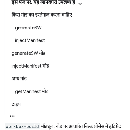
इस पेज पर, यह जानकारी उपलब्ध है
किस मोड का इस्तेमाल करना चाहिए
generateSW
injectManifest
generateSW मोड
injectManifest मोड
अन्य मोड
getManifest मोड
टाइप
workbox-build
मॉड्यूल, नोड पर आधारित बिल्ड प्रोसेस में इंटिग्रेट