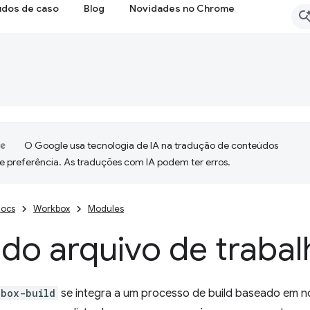
udos de caso
Blog
Novidades no Chrome
O Google usa tecnologia de IA na tradução de conteúdos
e preferência. As traduções com IA podem ter erros.
ocs
Workbox
Modules
 do arquivo de traba
kbox-build
se integra a um processo de build baseado em n