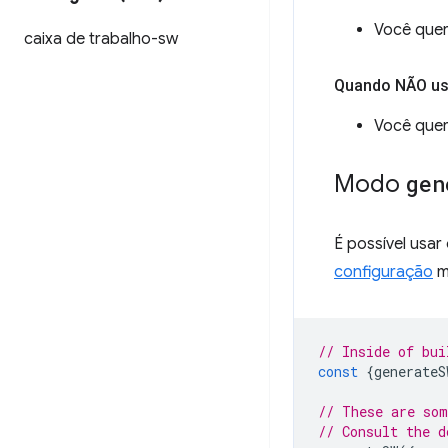
Você quer
caixa de trabalho-sw
Quando NÃO u
Você quer 
Modo
gen
É possível usa
configuração
m
// Inside of bui
const
{
generateS
// These are som
// Consult the d