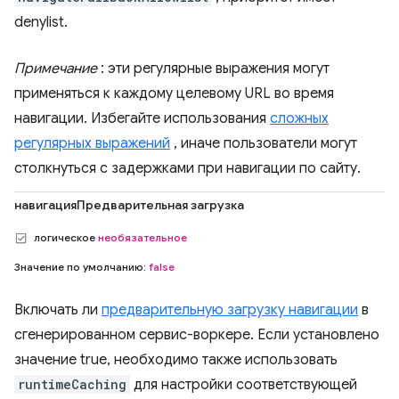
denylist.
Примечание
: эти регулярные выражения могут
применяться к каждому целевому URL во время
навигации. Избегайте использования
сложных
регулярных выражений
, иначе пользователи могут
столкнуться с задержками при навигации по сайту.
навигацияПредварительная загрузка
логическое
необязательное
Значение по умолчанию:
false
Включать ли
предварительную загрузку навигации
в
сгенерированном сервис-воркере. Если установлено
значение true, необходимо также использовать
runtimeCaching
для настройки соответствующей