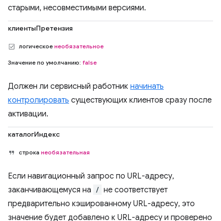
старыми, несовместимыми версиями.
клиентыПретензия
логическое
необязательное
Значение по умолчанию:
false
Должен ли сервисный работник
начинать
контролировать
существующих клиентов сразу после
активации.
каталогИндекс
строка
необязательная
Если навигационный запрос по URL-адресу,
заканчивающемуся на
/
не соответствует
предварительно кэшированному URL-адресу, это
значение будет добавлено к URL-адресу и проверено