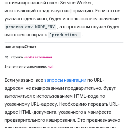
оптимизированный пакет Service Worker,
исключающий отладочную информацию. Если это не
указано здесь явно, будет использоваться значение
process.env.NODE_ENV
, а в противном случае будет
выполнен возврат к
'production'
.
навигацияОткат
строка
необязательная
Значение по умолчанию:
null
Если указано, все
запросы навигации
по URL-
адресам, не кэшированным предварительно, будут
выполняться с использованием HTML-кода по
указанному URL-адресу. Необходимо передать URL-
адрес HTML-документа, указанного в манифесте
предварительного кэширования. Это предназначено