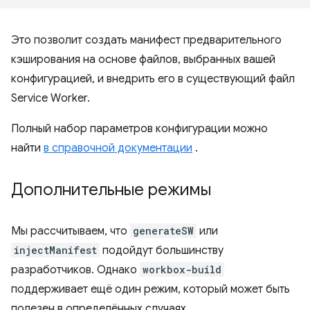
Это позволит создать манифест предварительного
кэширования на основе файлов, выбранных вашей
конфигурацией, и внедрить его в существующий файл
Service Worker.
Полный набор параметров конфигурации можно
найти
в справочной документации
.
Дополнительные режимы
Мы рассчитываем, что
generateSW
или
injectManifest
подойдут большинству
разработчиков. Однако
workbox-build
поддерживает ещё один режим, который может быть
полезен в определённых случаях.