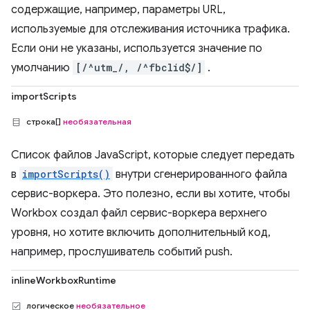
содержащие, например, параметры URL,
используемые для отслеживания источника трафика.
Если они не указаны, используется значение по
умолчанию
[/^utm_/, /^fbclid$/]
.
importScripts
строка[]
необязательная
Список файлов JavaScript, которые следует передать
в
importScripts()
внутри сгенерированного файла
сервис-воркера. Это полезно, если вы хотите, чтобы
Workbox создал файл сервис-воркера верхнего
уровня, но хотите включить дополнительный код,
например, прослушиватель событий push.
inlineWorkboxRuntime
логическое
необязательное