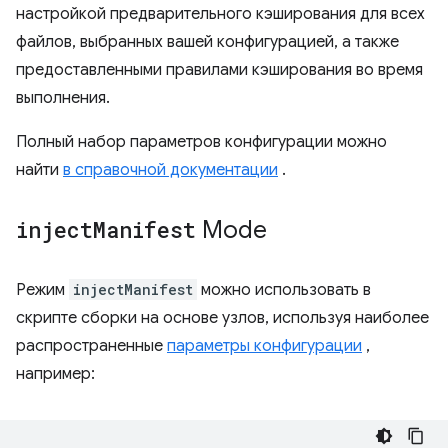
настройкой предварительного кэширования для всех
файлов, выбранных вашей конфигурацией, а также
предоставленными правилами кэширования во время
выполнения.
Полный набор параметров конфигурации можно
найти
в справочной документации
.
inject
Manifest
Mode
Режим
injectManifest
можно использовать в
скрипте сборки на основе узлов, используя наиболее
распространенные
параметры конфигурации
,
например: