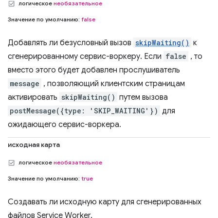
логическое
необязательное
Значение по умолчанию:
false
Добавлять ли безусловный вызов
skipWaiting()
к
сгенерированному сервис-воркеру. Если
false
, то
вместо этого будет добавлен прослушиватель
message
, позволяющий клиентским страницам
активировать
skipWaiting()
путем вызова
postMessage({type: 'SKIP_WAITING'})
для
ожидающего сервис-воркера.
исходная карта
логическое
необязательное
Значение по умолчанию:
true
Создавать ли исходную карту для сгенерированных
файлов Service Worker.