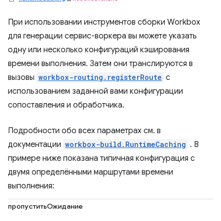
При использовании инструментов сборки Workbox
для генерации сервис-воркера вы можете указать
одну или несколько конфигураций кэширования
времени выполнения. Затем они транслируются в
вызовы
workbox-routing.registerRoute
с
использованием заданной вами конфигурации
сопоставления и обработчика.
Подробности обо всех параметрах см. в
документации
workbox-build.RuntimeCaching
. В
примере ниже показана типичная конфигурация с
двумя определёнными маршрутами времени
выполнения:
пропуститьОжидание