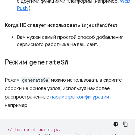
с другими функциями платформы (например,
Web
Push
).
Когда НЕ следует использовать
inject
Manifest
Вам нужен самый простой способ добавления
сервисного работника на ваш сайт.
Режим
generate
SW
Режим
generateSW
можно использовать в скрипте
сборки на основе узлов, используя наиболее
распространенные
параметры конфигурации
,
например:
// Inside of build.js: