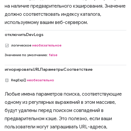
на наличие предварительного кэширования. Значение
должно соответствовать индексу каталога,
используемому вашим веб-сервером.
отключитьDevLogs
логическое
необязательное
Значение по умолчанию:
false
игнорироватьURLПараметрыСоответствие
RegExp[]
необязательно
Любые имена параметров поиска, соответствующие
одному из регулярных выражений в этом массиве,
будут удалены перед поиском совпадений в
предварительном кэше. Это полезно, если ваши
пользователи могут запрашивать URL-адреса,