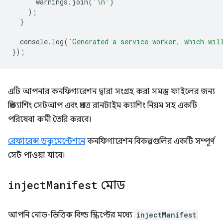
warnings
.
join
(
'\n'
)
);
}
console
.
log
(
`Generated a service worker, which wil
});
এটি আপনার কনফিগারেশন দ্বারা সংগ্রহ করা সমস্ত ফাইলের জন্য
প্রিক্যাশিং সেটআপ এবং প্রদত্ত রানটাইম ক্যাশিং নিয়ম সহ একটি
পরিষেবা কর্মী তৈরি করবে।
রেফারেন্স ডকুমেন্টেশনে
কনফিগারেশন বিকল্পগুলির একটি সম্পূর্ণ
সেট পাওয়া যাবে।
inject
Manifest
মোড
আপনি নোড-ভিত্তিক বিল্ড স্ক্রিপ্টের মধ্যে
injectManifest