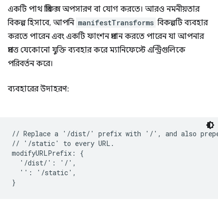
একটি পাথ প্রিফিক্স অপসারণ বা যোগ করতে। আরও নমনীয়তার
বিকল্প হিসাবে, আপনি
manifestTransforms
বিকল্পটি ব্যবহার
করতে পারেন এবং একটি ফাংশন প্রদান করতে পারেন যা আপনার
প্রদত্ত যেকোনো যুক্তি ব্যবহার করে ম্যানিফেস্টে এন্ট্রিগুলিকে
পরিবর্তন করে।
ব্যবহারের উদাহরণ:
// Replace a '/dist/' prefix with '/', and also prepe
// '/static' to every URL.

modifyURLPrefix: {

  '/dist/': '/',

  '': '/static',
