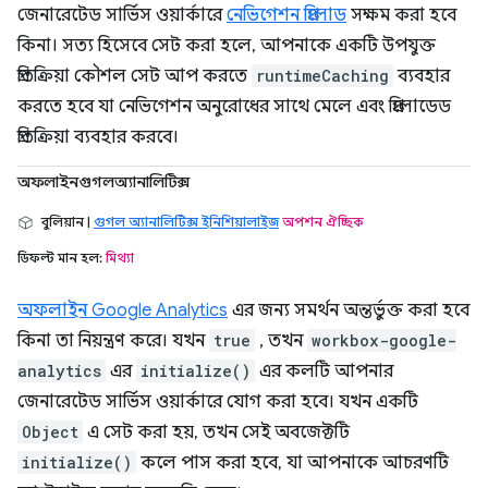
জেনারেটেড সার্ভিস ওয়ার্কারে
নেভিগেশন প্রিলোড
সক্ষম করা হবে
কিনা। সত্য হিসেবে সেট করা হলে, আপনাকে একটি উপযুক্ত
প্রতিক্রিয়া কৌশল সেট আপ করতে
runtimeCaching
ব্যবহার
করতে হবে যা নেভিগেশন অনুরোধের সাথে মেলে এবং প্রিলোডেড
প্রতিক্রিয়া ব্যবহার করবে।
অফলাইনগুগলঅ্যানালিটিক্স
বুলিয়ান |
গুগল অ্যানালিটিক্স ইনিশিয়ালাইজ
অপশন ঐচ্ছিক
ডিফল্ট মান হল:
মিথ্যা
অফলাইন Google Analytics
এর জন্য সমর্থন অন্তর্ভুক্ত করা হবে
কিনা তা নিয়ন্ত্রণ করে। যখন
true
, তখন
workbox-google-
analytics
এর
initialize()
এর কলটি আপনার
জেনারেটেড সার্ভিস ওয়ার্কারে যোগ করা হবে। যখন একটি
Object
এ সেট করা হয়, তখন সেই অবজেক্টটি
initialize()
কলে পাস করা হবে, যা আপনাকে আচরণটি