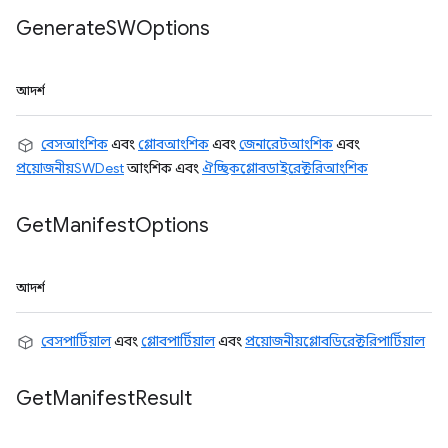
Generate
SWOptions
আদর্শ
বেসআংশিক
এবং
গ্লোবআংশিক
এবং
জেনারেটআংশিক
এবং
প্রয়োজনীয়SWDest
আংশিক এবং
ঐচ্ছিকগ্লোবডাইরেক্টরিআংশিক
Get
Manifest
Options
আদর্শ
বেসপার্টিয়াল
এবং
গ্লোবপার্টিয়াল
এবং
প্রয়োজনীয়গ্লোবডিরেক্টরিপার্টিয়াল
Get
Manifest
Result