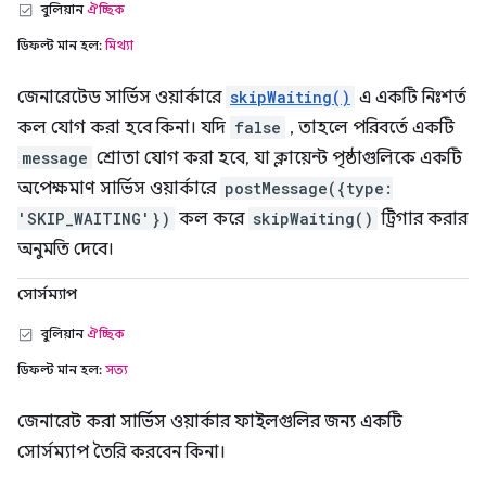
বুলিয়ান
ঐচ্ছিক
ডিফল্ট মান হল:
মিথ্যা
জেনারেটেড সার্ভিস ওয়ার্কারে
skipWaiting()
এ একটি নিঃশর্ত
কল যোগ করা হবে কিনা। যদি
false
, তাহলে পরিবর্তে একটি
message
শ্রোতা যোগ করা হবে, যা ক্লায়েন্ট পৃষ্ঠাগুলিকে একটি
অপেক্ষমাণ সার্ভিস ওয়ার্কারে
postMessage({type:
'SKIP_WAITING'})
কল করে
skipWaiting()
ট্রিগার করার
অনুমতি দেবে।
সোর্সম্যাপ
বুলিয়ান
ঐচ্ছিক
ডিফল্ট মান হল:
সত্য
জেনারেট করা সার্ভিস ওয়ার্কার ফাইলগুলির জন্য একটি
সোর্সম্যাপ তৈরি করবেন কিনা।