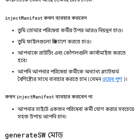
ফাইলটিকে যেমন আছে তেমনই রেখে দেবে।
inject
Manifest
কখন ব্যবহার করবেন
তুমি তোমার পরিষেবা কর্মীর উপর আরও নিয়ন্ত্রণ চাও।
তুমি ফাইলগুলো প্রিক্যাশে করতে চাও।
আপনাকে রাউটিং এবং কৌশলগুলি কাস্টমাইজ করতে
হবে।
আপনি আপনার পরিষেবা কর্মীকে অন্যান্য প্ল্যাটফর্ম
বৈশিষ্ট্যের সাথে ব্যবহার করতে চান (যেমন
ওয়েব পুশ
)।
কখন
inject
Manifest
ব্যবহার করবেন না
আপনার সাইটে একজন পরিষেবা কর্মী যোগ করার সবচেয়ে
সহজ উপায় আপনি চান।
generate
SW
মোড