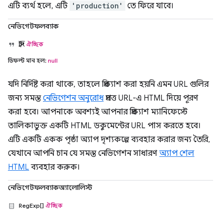
এটি ব্যর্থ হলে, এটি
'production'
তে ফিরে যাবে।
নেভিগেটফলব্যাক
স্ট্রিং
ঐচ্ছিক
ডিফল্ট মান হল:
null
যদি নির্দিষ্ট করা থাকে, তাহলে প্রিক্যাশ করা হয়নি এমন URL গুলির
জন্য সমস্ত
নেভিগেশন অনুরোধ
প্রদত্ত URL-এ HTML দিয়ে পূরণ
করা হবে। আপনাকে অবশ্যই আপনার প্রিক্যাশ ম্যানিফেস্টে
তালিকাভুক্ত একটি HTML ডকুমেন্টের URL পাস করতে হবে।
এটি একটি একক পৃষ্ঠা অ্যাপ দৃশ্যকল্পে ব্যবহার করার জন্য তৈরি,
যেখানে আপনি চান যে সমস্ত নেভিগেশন সাধারণ
অ্যাপ শেল
HTML
ব্যবহার করুক।
নেভিগেটফলব্যাকঅ্যালোলিস্ট
RegExp[]
ঐচ্ছিক