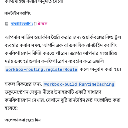
কাস্টমাইজ করার অনুমতি দেবে।
রানটাইম ক্যাশিং
রানটাইমক্যাশিং
[]
ঐচ্ছিক
আপনার সার্ভিস ওয়ার্কার তৈরি করার জন্য ওয়ার্কবক্সের বিল্ড টুল
ব্যবহার করার সময়, আপনি এক বা একাধিক রানটাইম ক্যাশিং
কনফিগারেশন নির্দিষ্ট করতে পারেন। এরপর আপনার সংজ্ঞায়িত
ম্যাচ এবং হ্যান্ডলার কনফিগারেশন ব্যবহার করে এগুলি
workbox-routing.registerRoute
কলে অনুবাদ করা হয়।
সকল বিকল্পের জন্য,
workbox-build.RuntimeCaching
ডকুমেন্টেশন দেখুন। নীচের উদাহরণটি একটি সাধারণ
কনফিগারেশন দেখায়, যেখানে দুটি রানটাইম রুট সংজ্ঞায়িত করা
হয়েছে:
অপেক্ষা করা ছেড়ে দিন