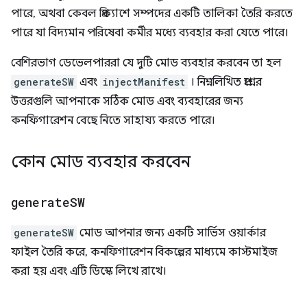
পারে, অথবা কেবল প্রিক্যাশে সম্পদের একটি তালিকা তৈরি করতে
পারে যা বিদ্যমান পরিষেবা কর্মীর মধ্যে ব্যবহার করা যেতে পারে।
বেশিরভাগ ডেভেলপাররা যে দুটি মোড ব্যবহার করবেন তা হল
generateSW
এবং
injectManifest
। নিম্নলিখিত প্রশ্নের
উত্তরগুলি আপনাকে সঠিক মোড এবং ব্যবহারের জন্য
কনফিগারেশন বেছে নিতে সাহায্য করতে পারে।
কোন মোড ব্যবহার করবেন
generate
SW
generateSW
মোড আপনার জন্য একটি সার্ভিস ওয়ার্কার
ফাইল তৈরি করে, কনফিগারেশন বিকল্পের মাধ্যমে কাস্টমাইজ
করা হয় এবং এটি ডিস্কে লিখে রাখে।