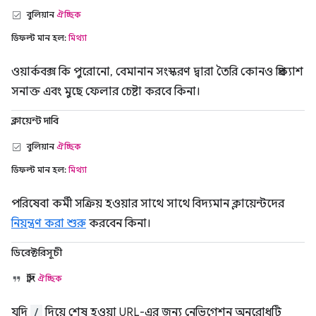
বুলিয়ান
ঐচ্ছিক
ডিফল্ট মান হল:
মিথ্যা
ওয়ার্কবক্স কি পুরোনো, বেমানান সংস্করণ দ্বারা তৈরি কোনও প্রিক্যাশ
সনাক্ত এবং মুছে ফেলার চেষ্টা করবে কিনা।
ক্লায়েন্ট দাবি
বুলিয়ান
ঐচ্ছিক
ডিফল্ট মান হল:
মিথ্যা
পরিষেবা কর্মী সক্রিয় হওয়ার সাথে সাথে বিদ্যমান ক্লায়েন্টদের
নিয়ন্ত্রণ করা শুরু
করবেন কিনা।
ডিরেক্টরিসূচী
স্ট্রিং
ঐচ্ছিক
যদি
/
দিয়ে শেষ হওয়া URL-এর জন্য নেভিগেশন অনুরোধটি