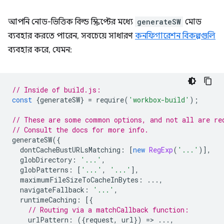
আপনি নোড-ভিত্তিক বিল্ড স্ক্রিপ্টের মধ্যে
generateSW
মোড
ব্যবহার করতে পারেন, সবচেয়ে সাধারণ
কনফিগারেশন বিকল্পগুলি
ব্যবহার করে, যেমন:
// Inside of build.js:
const
{
generateSW
}
=
require
(
'workbox-build'
);
// These are some common options, and not all are re
// Consult the docs for more info.
generateSW
({
dontCacheBustURLsMatching
:
[
new
RegExp
(
'...'
)],
globDirectory
:
'...'
,
globPatterns
:
[
'...'
,
'...'
],
maximumFileSizeToCacheInBytes
:
...,
navigateFallback
:
'...'
,
runtimeCaching
:
[{
// Routing via a matchCallback function:
urlPattern
:
({
request
,
url
})
=
>
...,