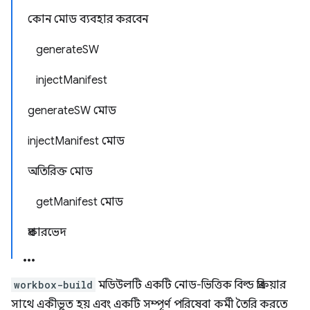
কোন মোড ব্যবহার করবেন
generateSW
injectManifest
generateSW মোড
injectManifest মোড
অতিরিক্ত মোড
getManifest মোড
প্রকারভেদ
workbox-build
মডিউলটি একটি নোড-ভিত্তিক বিল্ড প্রক্রিয়ার
সাথে একীভূত হয় এবং একটি সম্পূর্ণ পরিষেবা কর্মী তৈরি করতে