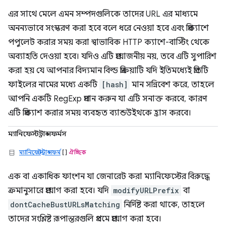
এর সাথে মেলে এমন সম্পদগুলিকে তাদের URL এর মাধ্যমে
অনন্যভাবে সংস্করণ করা হবে বলে ধরে নেওয়া হবে এবং প্রিক্যাশে
পপুলেট করার সময় করা স্বাভাবিক HTTP ক্যাশে-বাস্টিং থেকে
অব্যাহতি দেওয়া হবে। যদিও এটি প্রয়োজনীয় নয়, তবে এটি সুপারিশ
করা হয় যে আপনার বিদ্যমান বিল্ড প্রক্রিয়াটি যদি ইতিমধ্যেই প্রতিটি
ফাইলের নামের মধ্যে একটি
[hash]
মান সন্নিবেশ করে, তাহলে
আপনি একটি RegExp প্রদান করুন যা এটি সনাক্ত করবে, কারণ
এটি প্রিক্যাশ করার সময় ব্যবহৃত ব্যান্ডউইথকে হ্রাস করবে।
ম্যানিফেস্টট্রান্সফর্মস
ম্যানিফেস্টট্রান্সফর্ম
[]
ঐচ্ছিক
এক বা একাধিক ফাংশন যা জেনারেট করা ম্যানিফেস্টের বিরুদ্ধে
ক্রমানুসারে প্রয়োগ করা হবে। যদি
modifyURLPrefix
বা
dontCacheBustURLsMatching
নির্দিষ্ট করা থাকে, তাহলে
তাদের সংশ্লিষ্ট রূপান্তরগুলি প্রথমে প্রয়োগ করা হবে।