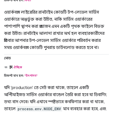
ডিফল্ট মান হল:
মিথ্যা
ওয়ার্কবক্স লাইব্রেরির রানটাইম কোডটি টপ-লেভেল সার্ভিস
ওয়ার্কারে অন্তর্ভুক্ত করা উচিত, নাকি সার্ভিস ওয়ার্কারের
পাশাপাশি স্থাপন করা প্রয়োজন এমন একটি পৃথক ফাইলে বিভক্ত
করা উচিত। রানটাইম আলাদা রাখার অর্থ হল ব্যবহারকারীদের
প্রতিবার আপনার টপ-লেভেল সার্ভিস ওয়ার্কার পরিবর্তন করার
সময় ওয়ার্কবক্স কোডটি পুনরায় ডাউনলোড করতে হবে না।
মোড
স্ট্রিং
ঐচ্ছিক
ডিফল্ট মান হল:
"উৎপাদন"
যদি 'production' তে সেট করা থাকে, তাহলে একটি
অপ্টিমাইজড সার্ভিস ওয়ার্কার বান্ডেল তৈরি করা হবে যা ডিবাগিং
তথ্য বাদ দেবে। যদি এখানে স্পষ্টভাবে কনফিগার করা না থাকে,
তাহলে
process.env.NODE_ENV
মান ব্যবহার করা হবে, এবং