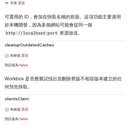
字串
選填
可選用的 ID，會加在快取名稱的前面。這項功能主要適用
於本機開發，因為多個網站可能會從同一個
http://localhost:port
來源放送。
cleanupOutdatedCaches
布林值
選填
預設值為
false
Workbox 是否應嘗試找出並刪除舊版不相容版本建立的任
何預先快取。
clientsClaim
布林值
選填
預設值為
false