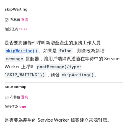
skipWaiting
布林值
選填
預設值為
false
是否要將無條件呼叫新增至產生的服務工作人員
skipWaiting()
。如果是
false
，則會改為新增
message
監聽器，讓用戶端網頁透過在等待中的 Service
Worker 上呼叫
postMessage({type:
'SKIP_WAITING'})
，觸發
skipWaiting()
。
sourcemap
布林值
選填
預設值為
true
是否要為產生的 Service Worker 檔案建立來源對應。