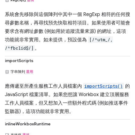
系統會先移除與這個陣列中其中一個 RegExp 相符的任何搜
尋參數名稱，再尋找預先快取相符項目。如果使用者可能會
要求含有網址參數 (例如用於追蹤流量來源) 的網址，這項
功能就非常實用。如未提供，預設值為
[/^utm_/,
/^fbclid$/]
。
importScripts
字串陣列
選用
應傳遞至所產生服務工作人員檔案內
importScripts()
的
JavaScript 檔案清單。如果您想讓 Workbox 建立頂層服務
工作人員檔案，但又想加入一些額外程式碼 (例如推送事件
監聽器)，這項功能就非常實用。
inlineWorkboxRuntime
布林值
選填