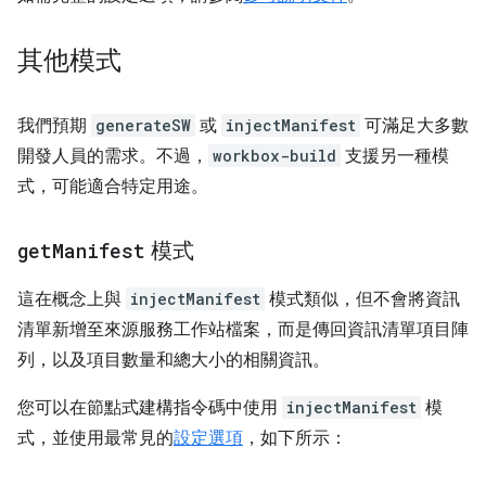
其他模式
我們預期
generateSW
或
injectManifest
可滿足大多數
開發人員的需求。不過，
workbox-build
支援另一種模
式，可能適合特定用途。
get
Manifest
模式
這在概念上與
injectManifest
模式類似，但不會將資訊
清單新增至來源服務工作站檔案，而是傳回資訊清單項目陣
列，以及項目數量和總大小的相關資訊。
您可以在節點式建構指令碼中使用
injectManifest
模
式，並使用最常見的
設定選項
，如下所示：