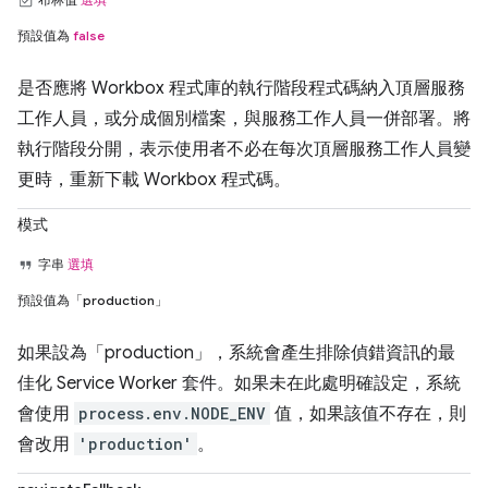
預設值為
false
是否應將 Workbox 程式庫的執行階段程式碼納入頂層服務
工作人員，或分成個別檔案，與服務工作人員一併部署。將
執行階段分開，表示使用者不必在每次頂層服務工作人員變
更時，重新下載 Workbox 程式碼。
模式
字串
選填
預設值為「production」
如果設為「production」，系統會產生排除偵錯資訊的最
佳化 Service Worker 套件。如果未在此處明確設定，系統
會使用
process.env.NODE_ENV
值，如果該值不存在，則
會改用
'production'
。