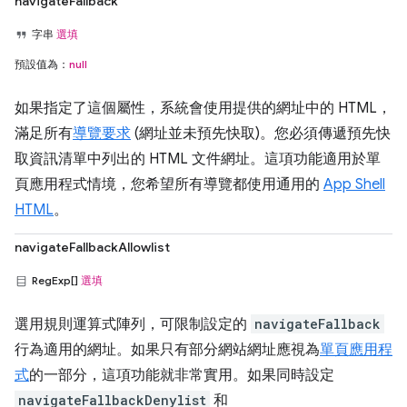
navigateFallback
字串
選填
預設值為：
null
如果指定了這個屬性，系統會使用提供的網址中的 HTML，
滿足所有
導覽要求
(網址並未預先快取)。您必須傳遞預先快
取資訊清單中列出的 HTML 文件網址。這項功能適用於單
頁應用程式情境，您希望所有導覽都使用通用的
App Shell
HTML
。
navigateFallbackAllowlist
RegExp[]
選填
選用規則運算式陣列，可限制設定的
navigateFallback
行為適用的網址。如果只有部分網站網址應視為
單頁應用程
式
的一部分，這項功能就非常實用。如果同時設定
navigateFallbackDenylist
和