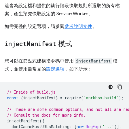
這會為設定檔和提供的執行階段快取規則所選取的所有檔
案，產生預先快取設定的 Service Worker。
如需完整的設定選項，請參閱
參考說明文件
。
inject
Manifest
模式
您可以在節點式建構指令碼中使用
injectManifest
模
式，並使用最常見的
設定選項
，如下所示：
// Inside of build.js:
const
{
injectManifest
}
=
require
(
'workbox-build'
);
// These are some common options, and not all are re
// Consult the docs for more info.
injectManifest
({
dontCacheBustURLsMatching
:
[
new
RegExp
(
'...'
)],