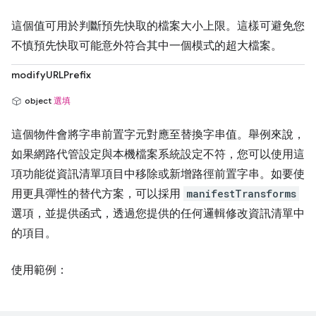
這個值可用於判斷預先快取的檔案大小上限。這樣可避免您
不慎預先快取可能意外符合其中一個模式的超大檔案。
modifyURLPrefix
object
選填
這個物件會將字串前置字元對應至替換字串值。舉例來說，
如果網路代管設定與本機檔案系統設定不符，您可以使用這
項功能從資訊清單項目中移除或新增路徑前置字串。如要使
用更具彈性的替代方案，可以採用
manifestTransforms
選項，並提供函式，透過您提供的任何邏輯修改資訊清單中
的項目。
使用範例：