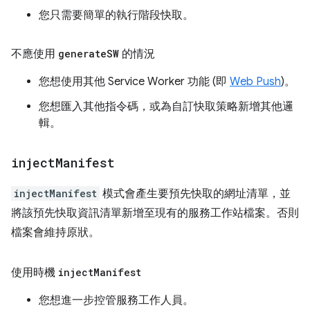
您只需要簡單的執行階段快取。
不應使用
generate
SW
的情況
您想使用其他 Service Worker 功能 (即
Web Push
)。
您想匯入其他指令碼，或為自訂快取策略新增其他邏
輯。
inject
Manifest
injectManifest
模式會產生要預先快取的網址清單，並
將該預先快取資訊清單新增至現有的服務工作站檔案。否則
檔案會維持原狀。
使用時機
inject
Manifest
您想進一步控管服務工作人員。