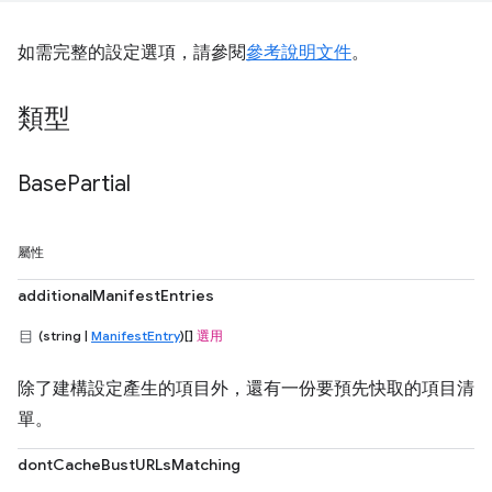
如需完整的設定選項，請參閱
參考說明文件
。
類型
Base
Partial
屬性
additionalManifestEntries
(string |
ManifestEntry
)[]
選用
除了建構設定產生的項目外，還有一份要預先快取的項目清
單。
dontCacheBustURLsMatching