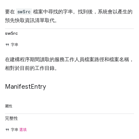
要在
swSrc
檔案中尋找的字串。找到後，系統會以產生的
預先快取資訊清單取代。
swSrc
字串
在建構程序期間讀取的服務工作人員檔案路徑和檔案名稱，
相對於目前的工作目錄。
Manifest
Entry
屬性
完整性
字串
選填