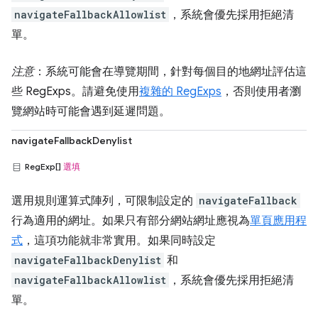
navigateFallbackAllowlist
，系統會優先採用拒絕清
單。
注意
：系統可能會在導覽期間，針對每個目的地網址評估這
些 RegExps。請避免使用
複雜的 RegExps
，否則使用者瀏
覽網站時可能會遇到延遲問題。
navigateFallbackDenylist
RegExp[]
選填
選用規則運算式陣列，可限制設定的
navigateFallback
行為適用的網址。如果只有部分網站網址應視為
單頁應用程
式
，這項功能就非常實用。如果同時設定
navigateFallbackDenylist
和
navigateFallbackAllowlist
，系統會優先採用拒絕清
單。