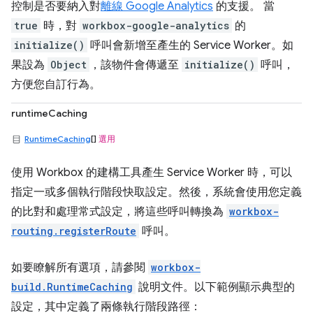
控制是否要納入對
離線 Google Analytics
的支援。 當
true
時，對
workbox-google-analytics
的
initialize()
呼叫會新增至產生的 Service Worker。如
果設為
Object
，該物件會傳遞至
initialize()
呼叫，
方便您自訂行為。
runtimeCaching
RuntimeCaching
[]
選用
使用 Workbox 的建構工具產生 Service Worker 時，可以
指定一或多個執行階段快取設定。然後，系統會使用您定義
的比對和處理常式設定，將這些呼叫轉換為
workbox-
routing.registerRoute
呼叫。
如要瞭解所有選項，請參閱
workbox-
build.RuntimeCaching
說明文件。以下範例顯示典型的
設定，其中定義了兩條執行階段路徑：