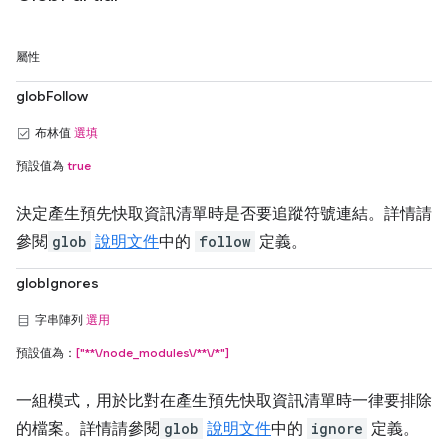
屬性
globFollow
布林值
選填
預設值為
true
決定產生預先快取資訊清單時是否要追蹤符號連結。詳情請
參閱
glob
說明文件
中的
follow
定義。
globIgnores
字串陣列
選用
預設值為：
["**\/node_modules\/**\/*"]
一組模式，用於比對在產生預先快取資訊清單時一律要排除
的檔案。詳情請參閱
glob
說明文件
中的
ignore
定義。