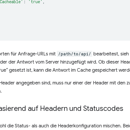
Cacheable'
:
'true'
,
rten für Anfrage-URLs mit
/path/to/api/
bearbeitest, sieh
 der der Antwort vom Server hinzugefügt wird. Ob dieser Hea
rue“ gesetzt ist, kann die Antwort im Cache gespeichert werd
eader angegeben sind, muss nur einer der Header mit den 
.
asierend auf Headern und Statuscodes
hl die Status- als auch die Headerkonfiguration mischen. Be