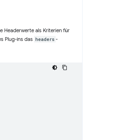
 Headerwerte als Kriterien für
es Plug-ins das
headers
-