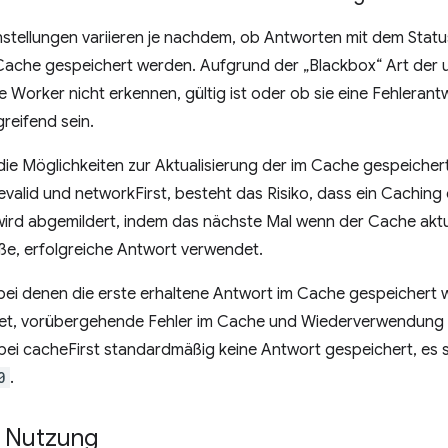
nstellungen variieren je nachdem, ob Antworten mit dem Stat
 Cache gespeichert werden. Aufgrund der „Blackbox“ Art der 
e Worker nicht erkennen, gültig ist oder ob sie eine Fehlerantw
reifend sein.
 die Möglichkeiten zur Aktualisierung der im Cache gespeicher
valid und networkFirst, besteht das Risiko, dass ein Cachin
ird abgemildert, indem das nächste Mal wenn der Cache aktua
, erfolgreiche Antwort verwendet.
 bei denen die erste erhaltene Antwort im Cache gespeichert 
t, vorübergehende Fehler im Cache und Wiederverwendung 
 bei cacheFirst standardmäßig keine Antwort gespeichert, es s
0
.
e Nutzung