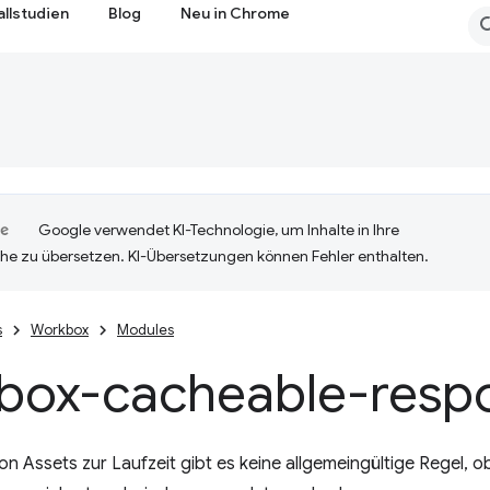
allstudien
Blog
Neu in Chrome
Google verwendet KI-Technologie, um Inhalte in Ihre
he zu übersetzen. KI-Übersetzungen können Fehler enthalten.
s
Workbox
Modules
box-cacheable-resp
n Assets zur Laufzeit gibt es keine allgemeingültige Regel, 