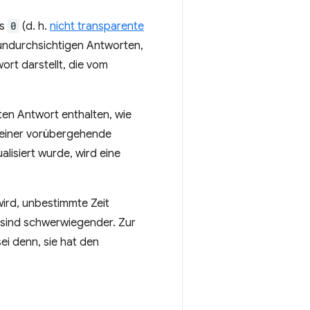
us
0
(d. h.
nicht transparente
undurchsichtigen Antworten,
ort darstellt, die vom
ten Antwort enthalten, wie
g einer vorübergehende
lisiert wurde, wird eine
wird, unbestimmte Zeit
sind schwerwiegender. Zur
ei denn, sie hat den