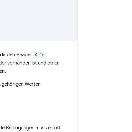
 dir den Header
X-Is-
der vorhanden ist und ob er
en.
zugehörigen Werten
ide Bedingungen muss erfüllt