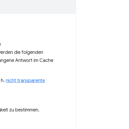
e
 werden die folgenden
fangene Antwort im Cache
 h.
nicht transparente
keit zu bestimmen.