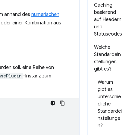
Caching
basierend
um anhand des
numerischen
auf Headern
oder einer Kombination aus
und
Statuscodes
Welche
Standardein
stellungen
rden soll. eine Reihe von
gibt es?
nsePlugin
-Instanz zum
Warum
gibt es
unterschie
dliche
Standardei
nstellunge
n?