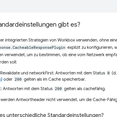
ndardeinstellungen gibt es?
der integrierten Strategien von Workbox verwenden, ohne ein
ponse.CacheableResponsePlugin
explizit zu konfigurieren,
ien verwendet, um zu bestimmen, ob eine vom Netzwerk emp
den soll:
eRevalidate und networkFirst: Antworten mit dem Status
0
(d.
n
) oder
200
gelten als im Cache speicherbar.
t: Antworten mit dem Status
200
gelten als cachefähig.
werden Antwortheader nicht verwendet, um die Cache-Fähig
es unterschiedliche Standardeinstellungen?