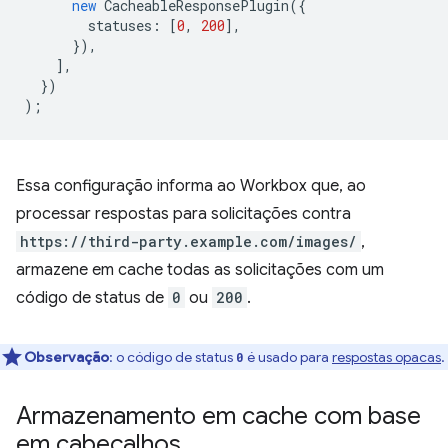
new
CacheableResponsePlugin
({
statuses
:
[
0
,
200
],
}),
],
})
);
Essa configuração informa ao Workbox que, ao
processar respostas para solicitações contra
https://third-party.example.com/images/
,
armazene em cache todas as solicitações com um
código de status de
0
ou
200
.
Observação
: o código de status
é usado para
respostas opacas
.
0
Armazenamento em cache com base
em cabeçalhos