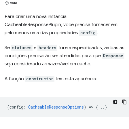
void
Para criar uma nova instância
CacheableResponsePlugin, você precisa fornecer em
pelo menos uma das propriedades
config
.
Se
statuses
e
headers
forem especificados, ambas as
condições precisarão ser atendidas para que
Response
seja considerado armazenável em cache.
A função
constructor
tem esta aparência:
(
config
:
CacheableResponseOptions
) => {...}