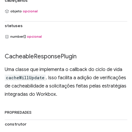
cabeçalhos
objeto
opcional
statuses
number[]
opcional
Cacheable
Response
Plugin
Uma classe que implementa o callback do ciclo de vida
cacheWillUpdate
. Isso facilita a adição de verificações
de cacheabilidade a solicitações feitas pelas estratégias
integradas do Workbox.
PROPRIEDADES
construtor