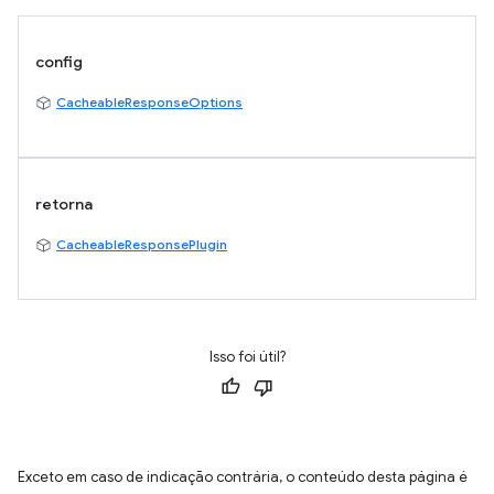
config
CacheableResponseOptions
retorna
CacheableResponsePlugin
Isso foi útil?
Exceto em caso de indicação contrária, o conteúdo desta página é