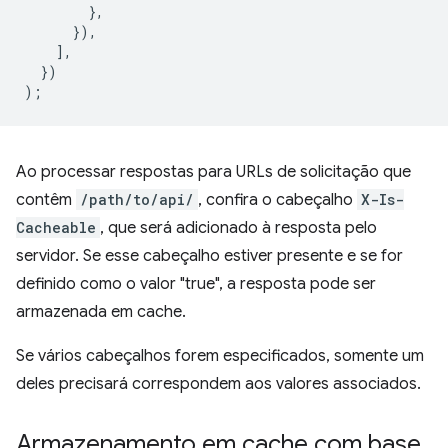
},
}),
],
})
);
Ao processar respostas para URLs de solicitação que
contêm
/path/to/api/
, confira o cabeçalho
X-Is-
Cacheable
, que será adicionado à resposta pelo
servidor. Se esse cabeçalho estiver presente e se for
definido como o valor "true", a resposta pode ser
armazenada em cache.
Se vários cabeçalhos forem especificados, somente um
deles precisará correspondem aos valores associados.
Armazenamento em cache com base