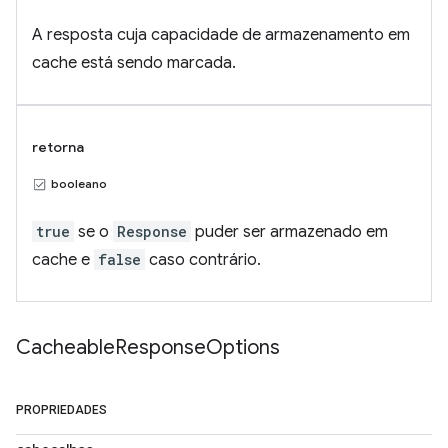
A resposta cuja capacidade de armazenamento em
cache está sendo marcada.
retorna
booleano
true
se o
Response
puder ser armazenado em
cache e
false
caso contrário.
Cacheable
Response
Options
PROPRIEDADES