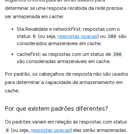
seguintes critérios padrão serão usados para
determinar se uma resposta recebida da rede precisa
ser armazenada em cache:
Sta.Revalidate e networkFirst: respostas com o
status
0
(ou seja,
respostas opacas
) ou
200
são
considerados armazenáveis em cache.
cacheFirst: as respostas com um status de
200
são consideradas armazenáveis em cache.
Por padrão, os cabeçalhos de resposta não são usados
para determinar a capacidade de armazenamento em
cache.
Por que existem padrões diferentes?
Os padrões variam em relação às respostas com status
0
(ou seja,
respostas opacas
) elas serão armazenadas