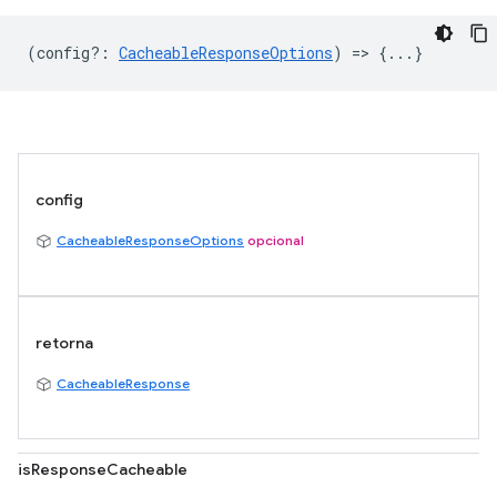
(
config?
:
CacheableResponseOptions
) => {...}
config
CacheableResponseOptions
opcional
retorna
CacheableResponse
isResponseCacheable