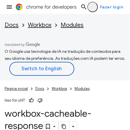
Fazer login
Docs
Workbox
Modules
O Google usa tecnologia de IA na tradução de conteúdos para
seu idioma de preferência. As traduções com IA podem ter erros.
Página inicial
Docs
Workbox
Modules
Isso foi útil?
workbox-cacheable-
response