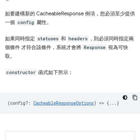
如要建構新的 CacheableResponse 例項，您必須至少提供
一個
config
屬性。
如果同時指定
statuses
和
headers
，則必須同時指定兩
個條件 才符合該條件，系統才會將
Response
視為可快
取。
constructor
函式如下所示：
(
config?
:
CacheableResponseOptions
) => {...}