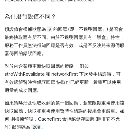
為什麼預設值不同？
預設值會根據狀態為
0
的回應 (即「不透明回應」
) 是否會
最終快取而有所不同。由於不透明回應具有「黑盒」特性，
服務工作員無法得知回應是否有效，或是否反映跨來源伺服
器傳回的錯誤回應。
對於內含某種更新快取回應的策略， 例如
stroWithRevalidate 和 networkFirst 下次發生錯誤時，可
有效緩解暫時性錯誤回應 快取也已經更新，希望可以使用
適當的成功回應。
如果策略涉及快取收到的第一個回應，並無限期重複使用該
快取回應，快取和重複使用暫時性錯誤的後果會更嚴重。如
何 則根據預設，CacheFirst 會拒絕儲存回應 (除非它不允
許) 狀態碼為
200
。