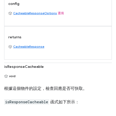
config
CacheableResponseOptions
選填
returns
CacheableResponse
isResponseCacheable
void
根據這個物件的設定，檢查回應是否可快取。
isResponseCacheable
函式如下所示：