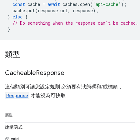
const
cache
=
await
caches
.
open
(
'api-cache'
);
cache
.
put
(
response
.
url
,
response
);
}
else
{
// Do something when the response can't be cached.
}
類型
Cacheable
Response
這個類別可讓您設定規則 必須要有狀態碼和/或標頭，
Response
才能視為可快取
屬性
建構函式
void