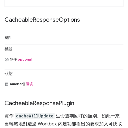
Cacheable
Response
Options
屬性
標題
物件
optional
狀態
number[]
選填
Cacheable
Response
Plugin
實作
cacheWillUpdate
生命週期回呼的類別。如此一來
更輕鬆地對透過 Workbox 內建功能提出的要求加入可快取