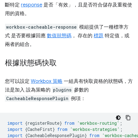
斷特定
response
是否「有效」，且是否符合儲存及重複使
用的資格。
workbox-cacheable-response
模組提供了一種標準方
式 是否要根據回應
數值狀態碼
， 存在的
標題
特定值，或
兩者的組合。
根據狀態碼快取
您可以設定
Workbox 策略
一組具有快取資格的狀態碼，方
法是加入 設為策略的
plugins
參數的
CacheableResponsePlugin
例項：
import
{
registerRoute
}
from
'workbox-routing'
;
import
{
CacheFirst
}
from
'workbox-strategies'
;
import
{
CacheableResponsePlugin
}
from
'workbox-cache