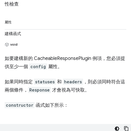
性檢查
屬性
建構函式
void
如要建構新的 CacheableResponsePlugin 例項，您必須提
供至少一個
config
屬性。
如果同時指定
statuses
和
headers
，則必須同時符合這
兩個條件，
Response
才會視為可快取。
constructor
函式如下所示：