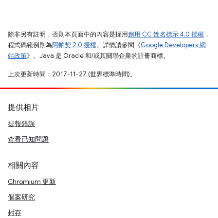
除非另有註明，否則本頁面中的內容是採用
創用 CC 姓名標示 4.0 授權
，
程式碼範例則為
阿帕契 2.0 授權
。詳情請參閱《
Google Developers 網
站政策
》。Java 是 Oracle 和/或其關聯企業的註冊商標。
上次更新時間：2017-11-27 (世界標準時間)。
提供相片
提報錯誤
查看已知問題
相關內容
Chromium 更新
個案研究
封存