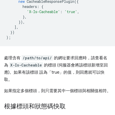
new
CacheableResponsePlugin
({
headers
:
{
'X-Is-Cacheable'
:
'true'
,
},
}),
],
})
);
處理含有
/path/to/api/
的網址要求回應時，請查看名
為
X-Is-Cacheable
的標頭 (伺服器會將該標頭新增至回
應)。如果有該標頭 設為「true」的值，則回應就可以快
取。
如果指定多個標頭，則只需要其中一個標頭與相關值相符。
根據標頭和狀態碼快取