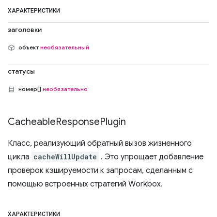
ХАРАКТЕРИСТИКИ
заголовки
объект
необязательный
статусы
номер[]
необязательно
Cacheable
Response
Plugin
Класс, реализующий обратный вызов жизненного
цикла
cacheWillUpdate
. Это упрощает добавление
проверок кэшируемости к запросам, сделанным с
помощью встроенных стратегий Workbox.
ХАРАКТЕРИСТИКИ