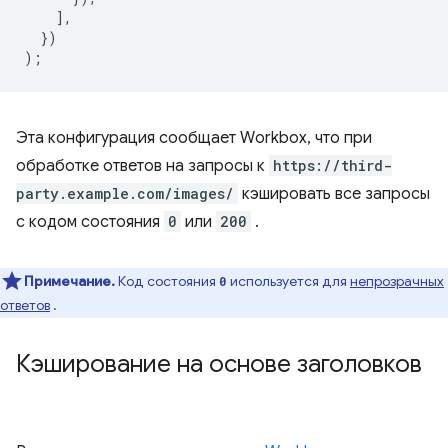
],
})
);
Эта конфигурация сообщает Workbox, что при
обработке ответов на запросы к
https://third-
party.example.com/images/
кэшировать все запросы
с кодом состояния
0
или
200
.
Примечание.
Код состояния
используется для
непрозрачных
0
ответов
.
Кэширование на основе заголовков