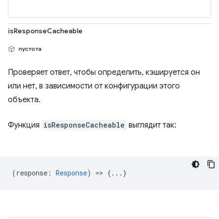
isResponseCacheable
пустота
Проверяет ответ, чтобы определить, кэшируется он
или нет, в зависимости от конфигурации этого
объекта.
Функция
isResponseCacheable
выглядит так:
(
response
:
Response
) => {...}