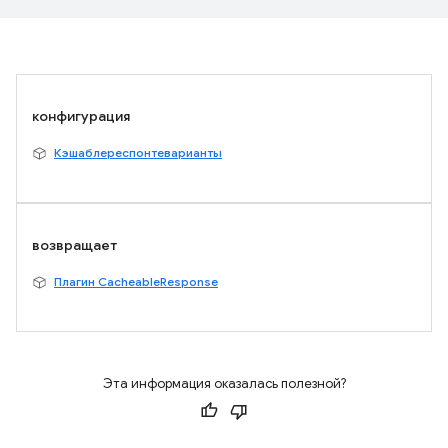
конфигурация
Кэшаблереспонтеварианты
возвращает
Плагин CacheableResponse
Эта информация оказалась полезной?