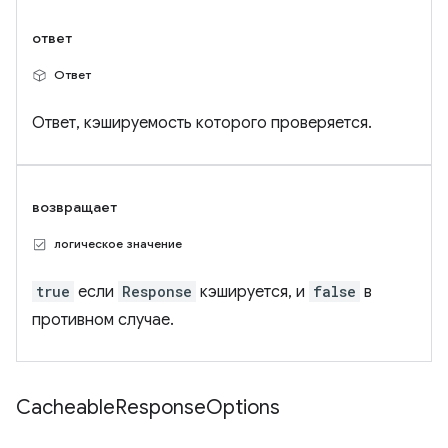
ответ
Ответ
Ответ, кэшируемость которого проверяется.
возвращает
логическое значение
true
если
Response
кэшируется, и
false
в
противном случае.
Cacheable
Response
Options