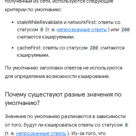
полученный из сети, используются следующие
критерии по умолчанию:
staleWhileRevalidate и networkFirst: ответы со
статусом
0
(т. е.
непрозрачные ответы
) или
200
считаются кэшируемыми.
cacheFirst: ответы со статусом
200
считаются
кэшируемыми.
По умолчанию заголовки ответов не используются
для определения возможности кэширования.
Почему существуют разные значения по
умолчанию?
Значения по умолчанию различаются в зависимости
от того, будут ли кэшироваться ответы со статусом
0
(т. е.
непрозрачные ответы
). Из-за того, что