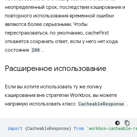
неопределенный срок, последствия кэширования и
повторного использования временной ошибки
являются более серьезными. Чтобы
перестраховаться, по умолчанию, cacheFirst
откажется сохранять ответ, если у него нет кода
состояния
200
.
Расширенное использование
Если вы хотите использовать ту же логику
кэширования вне стратегии Workbox, вы можете
напрямую использовать класс
CacheableResponse
.
import
{
CacheableResponse
}
from
'workbox-cacheable-r