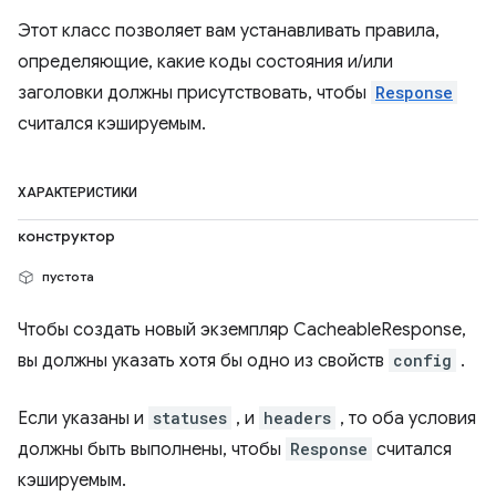
Этот класс позволяет вам устанавливать правила,
определяющие, какие коды состояния и/или
заголовки должны присутствовать, чтобы
Response
считался кэшируемым.
ХАРАКТЕРИСТИКИ
конструктор
пустота
Чтобы создать новый экземпляр CacheableResponse,
вы должны указать хотя бы одно из свойств
config
.
Если указаны и
statuses
, и
headers
, то оба условия
должны быть выполнены, чтобы
Response
считался
кэшируемым.