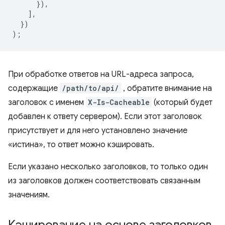
}),
],
})
);
При обработке ответов на URL-адреса запроса,
содержащие
/path/to/api/
, обратите внимание на
заголовок с именем
X-Is-Cacheable
(который будет
добавлен к ответу сервером). Если этот заголовок
присутствует и для него установлено значение
«истина», то ответ можно кэшировать.
Если указано несколько заголовков, то только один
из заголовков должен соответствовать связанным
значениям.