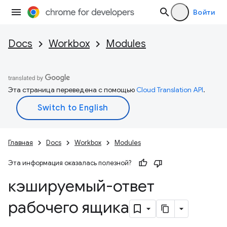
Войти
Docs
Workbox
Modules
Эта страница переведена с помощью
Cloud Translation API
.
Главная
Docs
Workbox
Modules
Эта информация оказалась полезной?
кэшируемый-ответ
рабочего ящика